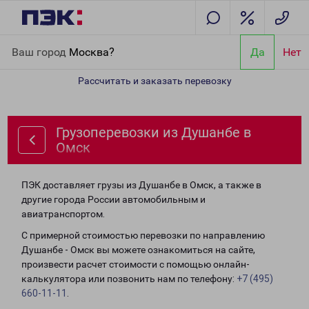
Главная
Направления
Грузоперевозки из Душанбе в Омск
Ваш город
Москва?
Да
Нет
Рассчитать и заказать перевозку
Грузоперевозки из Душанбе в
Омск
ПЭК доставляет грузы из Душанбе в Омск, а также в
другие города России автомобильным и
авиатранспортом.
С примерной стоимостью перевозки по направлению
Душанбе - Омск вы можете ознакомиться на сайте,
произвести расчет стоимости с помощью онлайн-
калькулятора или позвонить нам по телефону:
+7 (495)
660-11-11
.