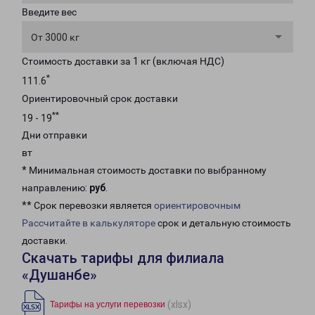
Введите вес
От 3000 кг
Стоимость доставки за 1 кг (включая НДС)
*
111.6
Ориентировочный срок доставки
**
19 - 19
Дни отправки
вт
* Минимальная стоимость доставки по выбранному
направлению:
руб
.
** Срок перевозки является
ориентировочным
Рассчитайте в калькуляторе
срок и детальную стоимость
доставки.
Скачать тарифы для филиала
«Душанбе»
(xlsx)
Тарифы на услуги перевозки