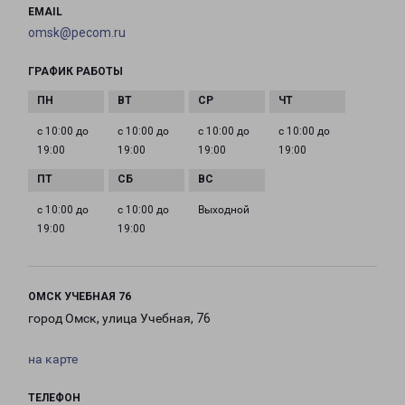
EMAIL
omsk@pecom.ru
ГРАФИК РАБОТЫ
с 10:00 до
с 10:00 до
с 10:00 до
с 10:00 до
19:00
19:00
19:00
19:00
с 10:00 до
с 10:00 до
Выходной
19:00
19:00
ОМСК УЧЕБНАЯ 76
город Омск, улица Учебная, 76
на карте
ТЕЛЕФОН