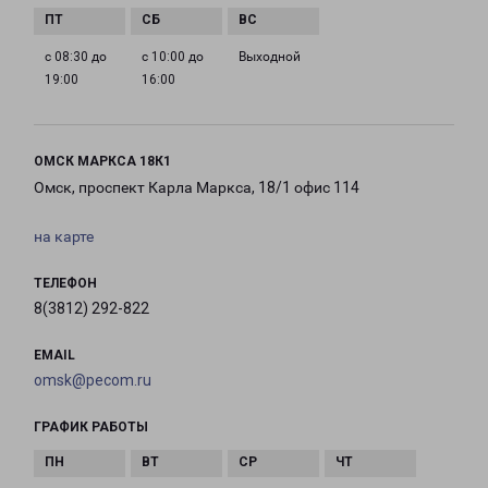
с 08:30 до
с 10:00 до
Выходной
19:00
16:00
ОМСК МАРКСА 18К1
Омск, проспект Карла Маркса, 18/1 офис 114
на карте
ТЕЛЕФОН
8(3812) 292-822
EMAIL
omsk@pecom.ru
ГРАФИК РАБОТЫ