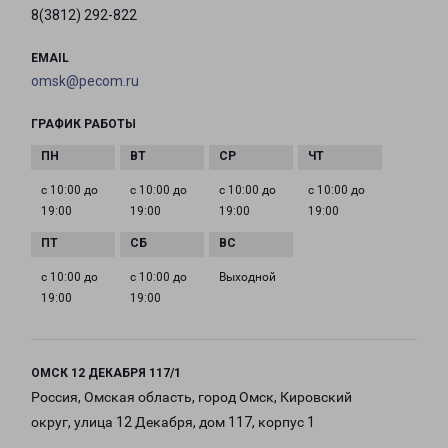
8(3812) 292-822
EMAIL
omsk@pecom.ru
ГРАФИК РАБОТЫ
с 10:00 до
с 10:00 до
с 10:00 до
с 10:00 до
19:00
19:00
19:00
19:00
с 10:00 до
с 10:00 до
Выходной
19:00
19:00
ОМСК 12 ДЕКАБРЯ 117/1
Россия, Омская область, город Омск, Кировский
округ, улица 12 Декабря, дом 117, корпус 1