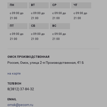
с 09:00 до
с 09:00 до
с 09:00 до
с 09:00 до
21:00
21:00
21:00
21:00
с 09:00 до
с 09:00 до
с 09:00 до
21:00
21:00
21:00
ОМСК ПРОИЗВОДСТВЕННАЯ
Россия, Омск, улица 2-я Производственная, 41 Б
на карте
ТЕЛЕФОН
8(3812) 37-84-32
EMAIL
omsk@pecom.ru