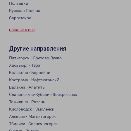
Полтавка
Русская Поляна
Саргатское
показать всё
Другие направления
Пятигорск - Орехово-Зуево
Хасавюрт - Тара
Балаково - Боровичи
Кострома - Нефтеюганск2
Балахна - Апатиты
Славянск-на-Кубани - Воскресенск
Томилино - Рязань
Кисловодск - Смоленск
Алексин - Магнитогорск
Тбилиси - Солнечногорск