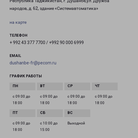
Республика Таджикистан, г. Душанбе,ул. Дружба
народов, д. 62, здание «Системавтоматика»
на карте
ТЕЛЕФОН
+ 992 43 377 7700 / +992 90 000 6999
EMAIL
dushanbe-fr@pecom.ru
ГРАФИК РАБОТЫ
с 09:00 до
с 09:00 до
с 09:00 до
с 09:00 до
18:00
18:00
18:00
18:00
с 09:00 до
с 10:00 до
Выходной
18:00
15:00