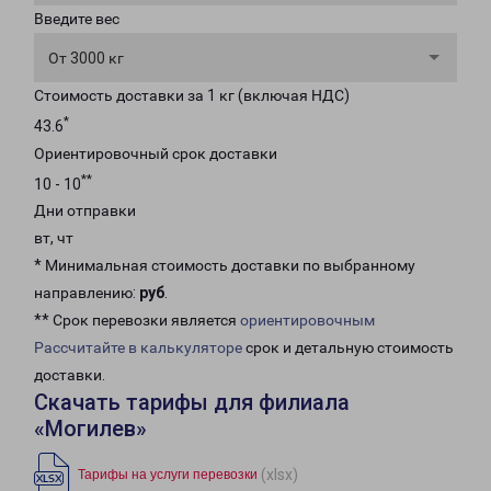
Введите вес
От 3000 кг
Стоимость доставки за 1 кг (включая НДС)
*
43.6
Ориентировочный срок доставки
**
10 - 10
Дни отправки
вт, чт
* Минимальная стоимость доставки по выбранному
направлению:
руб
.
** Срок перевозки является
ориентировочным
Рассчитайте в калькуляторе
срок и детальную стоимость
доставки.
Скачать тарифы для филиала
«Могилев»
(xlsx)
Тарифы на услуги перевозки