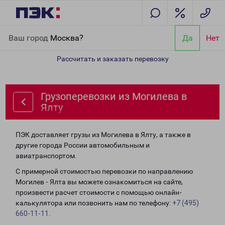
Главная
Направления
Грузоперевозки из Могилева в Ялту
Ваш город
Москва?
Да
Нет
Рассчитать и заказать перевозку
Грузоперевозки из Могилева в
Ялту
ПЭК доставляет грузы из Могилева в Ялту, а также в
другие города России автомобильным и
авиатранспортом.
С примерной стоимостью перевозки по направлению
Могилев - Ялта вы можете ознакомиться на сайте,
произвести расчет стоимости с помощью онлайн-
калькулятора или позвонить нам по телефону:
+7 (495)
660-11-11
.