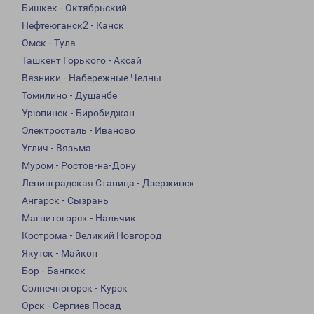
Бишкек - Октябрьский
Нефтеюганск2 - Канск
Омск - Тула
Ташкент Горького - Аксай
Вязники - Набережные Челны
Томилино - Душанбе
Урюпинск - Биробиджан
Электросталь - Иваново
Углич - Вязьма
Муром - Ростов-на-Дону
Ленинградская Станица - Дзержинск
Ангарск - Сызрань
Магнитогорск - Нальчик
Кострома - Великий Новгород
Якутск - Майкоп
Бор - Бангкок
Солнечногорск - Курск
Орск - Сергиев Посад