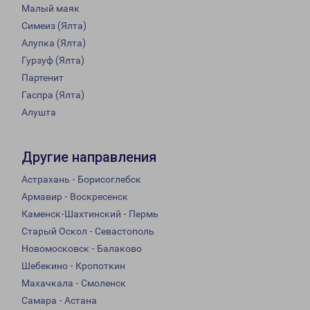
Малый маяк
Симеиз (Ялта)
Алупка (Ялта)
Гурзуф (Ялта)
Партенит
Гаспра (Ялта)
Алушта
Другие направления
Астрахань - Борисоглебск
Армавир - Воскресенск
Каменск-Шахтинский - Пермь
Старый Оскол - Севастополь
Новомосковск - Балаково
Шебекино - Кропоткин
Махачкала - Смоленск
Самара - Астана