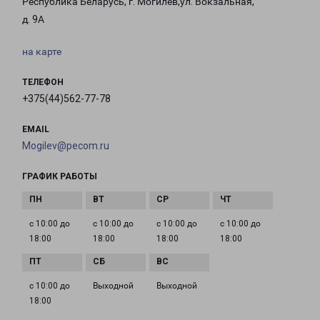
Республика Беларусь, г. Могилёв,ул. Вокзальная,
д. 9А
на карте
ТЕЛЕФОН
+375(44)562-77-78
EMAIL
Mogilev@pecom.ru
ГРАФИК РАБОТЫ
с 10:00 до
с 10:00 до
с 10:00 до
с 10:00 до
18:00
18:00
18:00
18:00
с 10:00 до
Выходной
Выходной
18:00