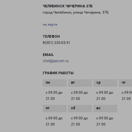
ЧЕЛЯБИНСК ЧИЧЕРИНА 37Б
город Челябинск, улица Чичерина, 37Б
на карте
ТЕЛЕФОН
8(351) 220-03-31
EMAIL
chel@pecom.ru
ГРАФИК РАБОТЫ
с 09:00 до
с 09:00 до
с 09:00 до
с 09:0
21:00
21:00
21:00
21:00
с 09:00 до
с 09:00 до
с 09:00 до
21:00
21:00
21:00