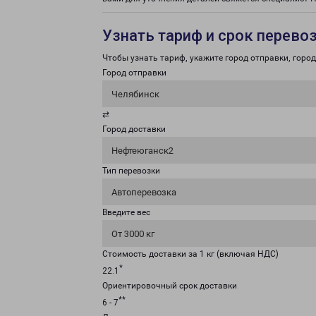
Узнать тариф и срок перево
Чтобы узнать тариф, укажите город отправки, город 
Город отправки
Челябинск
⇄
Город доставки
Нефтеюганск2
Тип перевозки
Автоперевозка
Введите вес
От 3000 кг
Стоимость доставки за 1 кг (включая НДС)
*
22.1
Ориентировочный срок доставки
**
6 - 7