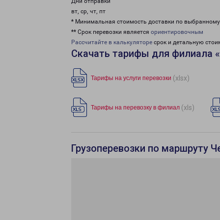
Дни отправки
вт, ср, чт, пт
* Минимальная стоимость доставки по выбранном
** Срок перевозки является
ориентировочным
Рассчитайте в калькуляторе
срок и детальную стои
Скачать тарифы для филиала 
(xlsx)
Тарифы на услуги перевозки
(xls)
Тарифы на перевозку в филиал
Грузоперевозки по маршруту Ч