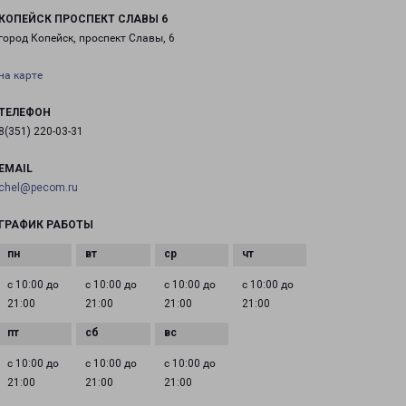
КОПЕЙСК ПРОСПЕКТ СЛАВЫ 6
город Копейск, проспект Славы, 6
на карте
ТЕЛЕФОН
8(351) 220-03-31
EMAIL
chel@pecom.ru
ГРАФИК РАБОТЫ
с 10:00 до
с 10:00 до
с 10:00 до
с 10:00 до
21:00
21:00
21:00
21:00
с 10:00 до
с 10:00 до
с 10:00 до
21:00
21:00
21:00