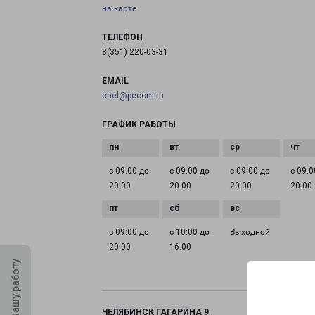
на карте
ТЕЛЕФОН
8(351) 220-03-31
EMAIL
chel@pecom.ru
ГРАФИК РАБОТЫ
с 09:00 до
с 09:00 до
с 09:00 до
с 09:0
20:00
20:00
20:00
20:00
с 09:00 до
с 10:00 до
Выходной
20:00
16:00
Оцените нашу работу
ЧЕЛЯБИНСК ГАГАРИНА 9