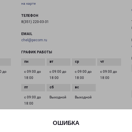
на карте
ТЕЛЕФОН
8(351) 220-03-31
EMAIL
chel@pecom.ru
ГРАФИК РАБОТЫ
0 до
с 09:00 до
с 09:00 до
с 09:00 до
с 09:00 до
18:00
18:00
18:00
18:00
с 09:00 до
Выходной
Выходной
18:00
ОШИБКА
ЧЕЛЯБИНСК ПРОСПЕКТ ПОБЕДЫ 325