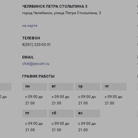
ЧЕЛЯБИНСК ПЕТРА СТОЛЫПИНА 3
город Челябинск, улица Петра Столыпина, 3
на карте
ТЕЛЕФОН
8(351) 220-03-31
EMAIL
chel@pecom.ru
ГРАФИК РАБОТЫ
0 до
с 09:00 до
с 09:00 до
с 09:00 до
с 09:00 до
21:00
21:00
21:00
21:00
с 09:00 до
с 09:00 до
с 09:00 до
21:00
21:00
21:00