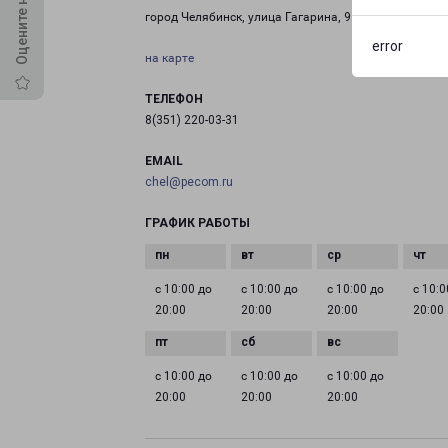
город Челябинск, улица Гагарина, 9
error
на карте
ТЕЛЕФОН
8(351) 220-03-31
EMAIL
chel@pecom.ru
ГРАФИК РАБОТЫ
с 10:00 до
с 10:00 до
с 10:00 до
с 10:0
20:00
20:00
20:00
20:00
с 10:00 до
с 10:00 до
с 10:00 до
20:00
20:00
20:00