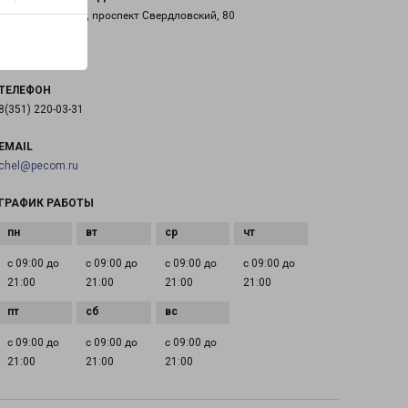
город Челябинск, проспект Свердловский, 80
на карте
ТЕЛЕФОН
8(351) 220-03-31
EMAIL
chel@pecom.ru
ГРАФИК РАБОТЫ
с 09:00 до
с 09:00 до
с 09:00 до
с 09:00 до
21:00
21:00
21:00
21:00
с 09:00 до
с 09:00 до
с 09:00 до
21:00
21:00
21:00