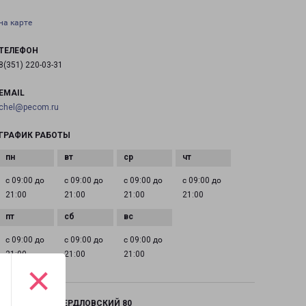
на карте
ТЕЛЕФОН
8(351) 220-03-31
EMAIL
chel@pecom.ru
ГРАФИК РАБОТЫ
с 09:00 до
с 09:00 до
с 09:00 до
с 09:00 до
21:00
21:00
21:00
21:00
с 09:00 до
с 09:00 до
с 09:00 до
21:00
21:00
21:00
×
ЧЕЛЯБИНСК СВЕРДЛОВСКИЙ 80