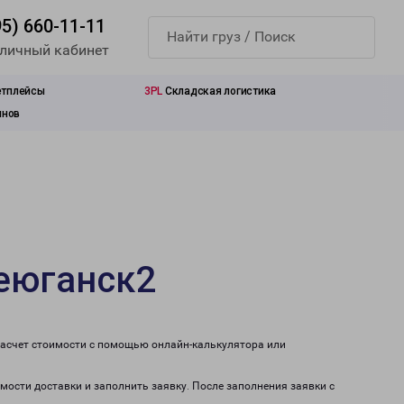
95) 660-11-11
 личный кабинет
етплейсы
3PL
Складская логистика
инов
теюганск2
расчет стоимости с помощью онлайн-калькулятора или
мости доставки и заполнить заявку. После заполнения заявки с