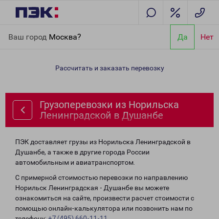
Главная
Направления
Грузоперевозки из Норильска
Ваш город
Москва?
Да
Нет
Ленинградской в Душанбе
Рассчитать и заказать перевозку
Грузоперевозки из Норильска
Ленинградской в Душанбе
ПЭК доставляет грузы из Норильска Ленинградской в
Душанбе, а также в другие города России
автомобильным и авиатранспортом.
С примерной стоимостью перевозки по направлению
Норильск Ленинградская - Душанбе вы можете
ознакомиться на сайте, произвести расчет стоимости с
помощью онлайн-калькулятора или позвонить нам по
телефону:
+7 (495) 660-11-11
.