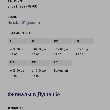
ТЕЛЕФОН
8 (391) 989 -98 -00
EMAIL
Norilsk-fr01@pecom.ru
ГРАФИК РАБОТЫ
с 09:00 до
с 09:00 до
с 09:00 до
с 09:00 до
19:00
19:00
19:00
19:00
с 09:00 до
с 10:00 до
Выходной
19:00
16:00
Филиалы в Душанбе
ДУШАНБЕ