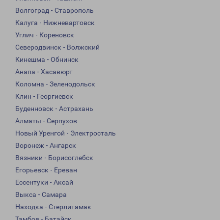
Волгоград - Ставрополь
Калуга - Нижневартовск
Углич - Кореновск
Северодвинск - Волжский
Кинешма - Обнинск
Анапа - Хасавюрт
Коломна - Зеленодольск
Клин - Георгиевск
Буденновск - Астрахань
Алматы - Серпухов
Новый Уренгой - Электросталь
Воронеж - Ангарск
Вязники - Борисоглебск
Егорьевск - Ереван
Ессентуки - Аксай
Выкса - Самара
Находка - Стерлитамак
Тамбов - Батайск