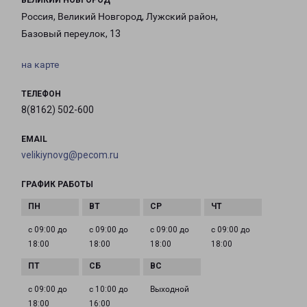
ВЕЛИКИЙ НОВГОРОД
Россия, Великий Новгород, Лужский район,
Базовый переулок, 13
на карте
ТЕЛЕФОН
8(8162) 502-600
EMAIL
velikiynovg@pecom.ru
ГРАФИК РАБОТЫ
с 09:00 до
с 09:00 до
с 09:00 до
с 09:00 до
18:00
18:00
18:00
18:00
с 09:00 до
с 10:00 до
Выходной
18:00
16:00