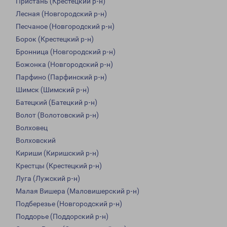
Пристань (Крестецкий р-н)
Лесная (Новгородский р-н)
Песчаное (Новгородский р-н)
Борок (Крестецкий р-н)
Бронница (Новгородский р-н)
Божонка (Новгородский р-н)
Парфино (Парфинский р-н)
Шимск (Шимский р-н)
Батецкий (Батецкий р-н)
Волот (Волотовский р-н)
Волховец
Волховский
Кириши (Киришский р-н)
Крестцы (Крестецкий р-н)
Луга (Лужский р-н)
Малая Вишера (Маловишерский р-н)
Подберезье (Новгородский р-н)
Поддорье (Поддорский р-н)