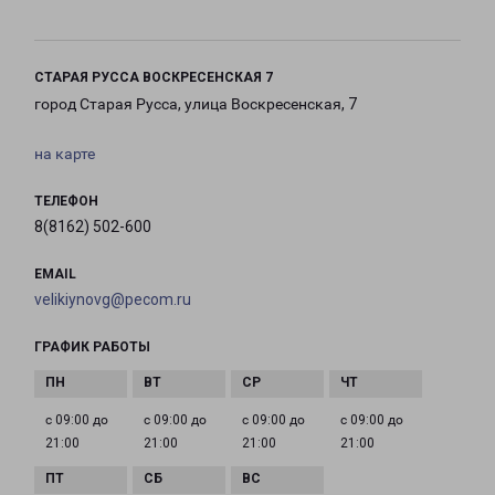
СТАРАЯ РУССА ВОСКРЕСЕНСКАЯ 7
город Старая Русса, улица Воскресенская, 7
на карте
ТЕЛЕФОН
8(8162) 502-600
EMAIL
velikiynovg@pecom.ru
ГРАФИК РАБОТЫ
с 09:00 до
с 09:00 до
с 09:00 до
с 09:00 до
21:00
21:00
21:00
21:00