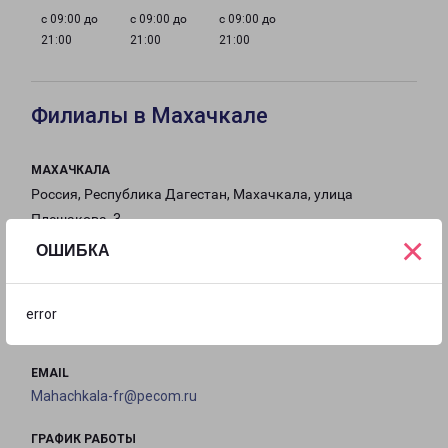
с 09:00 до
с 09:00 до
с 09:00 до
21:00
21:00
21:00
Филиалы в Махачкале
МАХАЧКАЛА
Россия, Республика Дагестан, Махачкала, улица
Плешакова, 3
×
ОШИБКА
на карте
ТЕЛЕФОН
error
8(8722) 989-454
EMAIL
Mahachkala-fr@pecom.ru
ГРАФИК РАБОТЫ