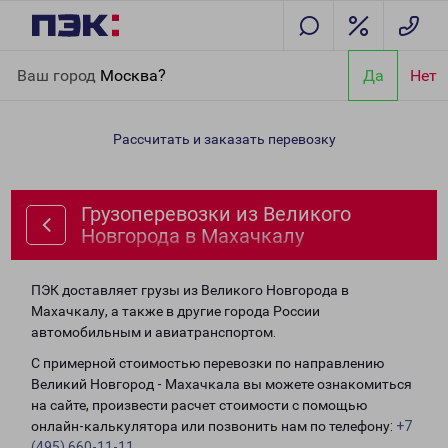
Главная
Направления
Грузоперевозки из Великого
Ваш город
Москва?
Да
Нет
Новгорода в Махачкалу
Рассчитать и заказать перевозку
Грузоперевозки из Великого
Новгорода в Махачкалу
ПЭК доставляет грузы из Великого Новгорода в
Махачкалу, а также в другие города России
автомобильным и авиатранспортом.
С примерной стоимостью перевозки по направлению
Великий Новгород - Махачкала вы можете ознакомиться
на сайте, произвести расчет стоимости с помощью
онлайн-калькулятора или позвонить нам по телефону:
+7
(495) 660-11-11
.