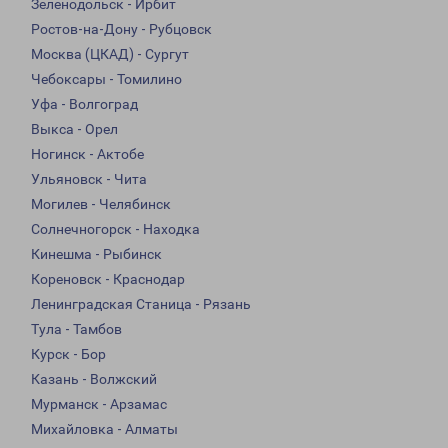
Зеленодольск - Ирбит
Ростов-на-Дону - Рубцовск
Москва (ЦКАД) - Сургут
Чебоксары - Томилино
Уфа - Волгоград
Выкса - Орел
Ногинск - Актобе
Ульяновск - Чита
Могилев - Челябинск
Солнечногорск - Находка
Кинешма - Рыбинск
Кореновск - Краснодар
Ленинградская Станица - Рязань
Тула - Тамбов
Курск - Бор
Казань - Волжский
Мурманск - Арзамас
Михайловка - Алматы