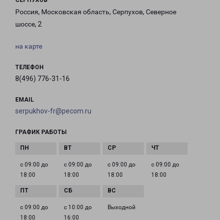
СЕРПУХОВ
Россия, Московская область, Серпухов, Северное
шоссе, 2
на карте
ТЕЛЕФОН
8(496) 776-31-16
EMAIL
serpukhov-fr@pecom.ru
ГРАФИК РАБОТЫ
с 09:00 до
с 09:00 до
с 09:00 до
с 09:00 до
18:00
18:00
18:00
18:00
с 09:00 до
с 10:00 до
Выходной
18:00
16:00