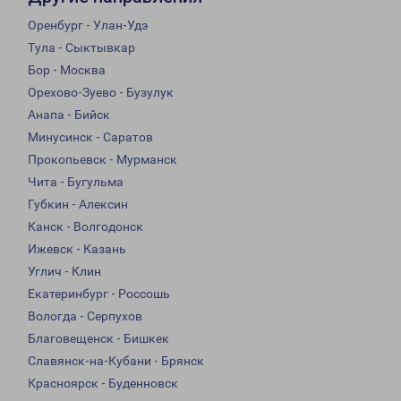
Оренбург - Улан-Удэ
Тула - Сыктывкар
Бор - Москва
Орехово-Зуево - Бузулук
Анапа - Бийск
Минусинск - Саратов
Прокопьевск - Мурманск
Чита - Бугульма
Губкин - Алексин
Канск - Волгодонск
Ижевск - Казань
Углич - Клин
Екатеринбург - Россошь
Вологда - Серпухов
Благовещенск - Бишкек
Славянск-на-Кубани - Брянск
Красноярск - Буденновск