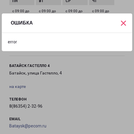
с 09:00 до
с 09:00 до
с 09:00 до
с 09:00 до
18:00
18:00
18:00
18:00
×
ОШИБКА
с 09:00 до
Выходной
Выходной
error
18:00
БАТАЙСК ГАСТЕЛЛО 4
Батайск, улица Гастелло, 4
на карте
ТЕЛЕФОН
8(86354) 2-32-96
EMAIL
Bataysk@pecom.ru