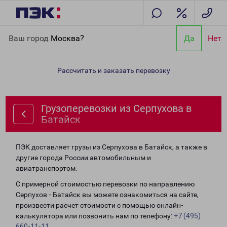
Главная
Направления
Грузоперевозки из Серпухова в
Ваш город
Москва?
Да
Нет
Батайск
Рассчитать и заказать перевозку
Грузоперевозки из Серпухова в
Батайск
ПЭК доставляет грузы из Серпухова в Батайск, а также в
другие города России автомобильным и
авиатранспортом.
С примерной стоимостью перевозки по направлению
Серпухов - Батайск вы можете ознакомиться на сайте,
произвести расчет стоимости с помощью онлайн-
калькулятора или позвонить нам по телефону:
+7 (495)
660-11-11
.