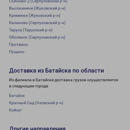
Съяново-2 (Серпуховский р-н)
Высокиничи (Жуковский р-н)
Кременки (Жуковский р-н)
Калиново (Серпуховский р-н)
Таруса (Тарусский р-н)
Оболенск (Серпуховский р-н)
Протвино
Пущино
Доставка из Батайска по области
Из филиала в Батайске доставка грузов осуществляется
в следующие города:
Батайск
Красный Сад (Азовский р-н)
Койсуг
Другие направления