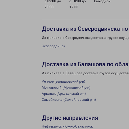
с 09:00 до
с 10:00 до
Выходной
20:00
19:00
Доставка из Северодвинска по
Из филиала в Северодвинске доставка грузов осуще
Северодвинск
Доставка из Балашова по обла
Из филиала в Балашове доставка грузов осуществл
Репное (Балашовский р-н)
Мучкапский (Мучкапский р-н)
Аркадак (Аркадакский р-н)
Самойловка (Самойловский р-н)
Другие направления
Нефтекамск - Южно-Сахалинск