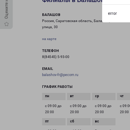
error
БАЛАШОВ
Россия, Саратовская область, Балашов, Шоссейная
улица, 30
на карте
ТЕЛЕФОН
8(84545) 5-93-00
EMAIL
balashov-fr@pecom.ru
ГРАФИК РАБОТЫ
с 09:00 до
с 09:00 до
с 09:00 до
с 09:0
20:00
20:00
20:00
20:00