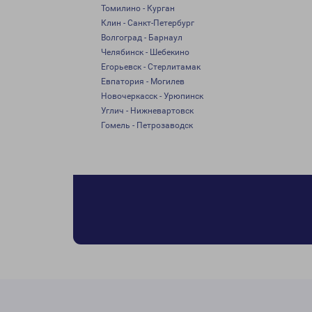
Томилино - Курган
Клин - Санкт-Петербург
Волгоград - Барнаул
Челябинск - Шебекино
Егорьевск - Стерлитамак
Евпатория - Могилев
Новочеркасск - Урюпинск
Углич - Нижневартовск
Гомель - Петрозаводск