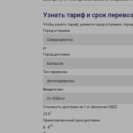
Узнать тариф и срок перево
Чтобы узнать тариф, укажите город отправки, город 
Город отправки
Северодвинск
⇄
Город доставки
Балашов
Тип перевозки
Автоперевозка
Введите вес
От 3000 кг
Стоимость доставки за 1 кг (включая НДС)
*
23.5
Ориентировочный срок доставки
**
8 - 8