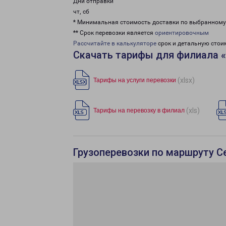
Дни отправки
чт, сб
* Минимальная стоимость доставки по выбранном
** Срок перевозки является
ориентировочным
Рассчитайте в калькуляторе
срок и детальную стои
Скачать тарифы для филиала 
(xlsx)
Тарифы на услуги перевозки
(xls)
Тарифы на перевозку в филиал
Грузоперевозки по маршруту С