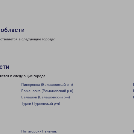
 области
ствляется в следующие города:
сти
яется в следующие города:
Пинеровка (Балашовский р-н)
Романовка (Романовский р-н)
Балашов (Балашовский р-н)
Турки (Турковский р-н)
Пятигорск - Нальчик