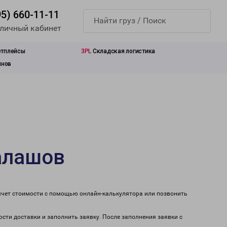
95) 660-11-11
 личный кабинет
етплейсы
3PL
Складская логистика
инов
алашов
счет стоимости с помощью онлайн-калькулятора или позвонить
ости доставки и заполнить заявку. После заполнения заявки с