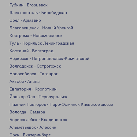
Губкин - Егорьевск
Электросталь - Биробиджан
Орел - Армавир
Благовещенск - Новый Уренгой
Кострома - Новомосковск
Тула - Норильск Ленинградская
Костанай - Волгоград
Черкесск - Петропавловск-Камчатский
Волгодонск - Острогожск
Новосибирск - Таганрог
Актобе - Анапа
Евпатория - Кропоткин
Йошкар-Ола - Первоуральск
Нижний Новгород - Наро-Фоминск Киевское шоссе
Вологда - Самара
Борисоглебск - Владивосток
Альметьевск - Алексин
Орск - Екатеринбург