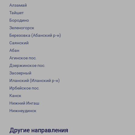
Алзамай
Тайшет
Бородино
Зеленогорск
Березовка (Абанский р-н)
Саянский
Абан
Агинское пос.
Дзержинское пос.
Заозерный
Иланский (Иланский р-н)
Ирбейское пос.
Канск
Нижний Ингаш
Нижнеудинск
Другие направления