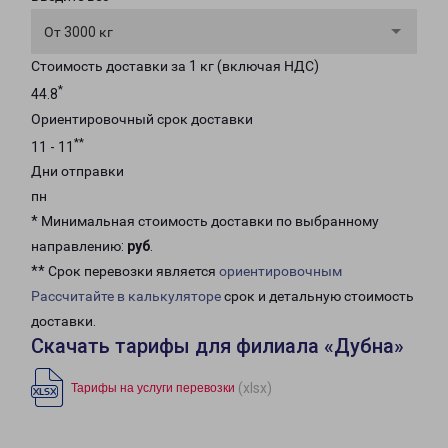
От 3000 кг
Стоимость доставки за 1 кг (включая НДС)
*
44.8
Ориентировочный срок доставки
**
11 - 11
Дни отправки
пн
* Минимальная стоимость доставки по выбранному
направлению:
руб
.
** Срок перевозки является
ориентировочным
Рассчитайте в калькуляторе
срок и детальную стоимость
доставки.
Скачать тарифы для филиала «Дубна»
(xlsx)
Тарифы на услуги перевозки