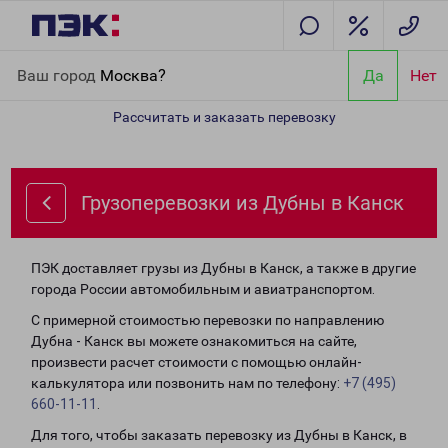
Главная
Направления
Грузоперевозки из Дубны в Канск
Ваш город
Москва?
Да
Нет
Рассчитать и заказать перевозку
Грузоперевозки из Дубны в Канск
ПЭК доставляет грузы из Дубны в Канск, а также в другие
города России автомобильным и авиатранспортом.
С примерной стоимостью перевозки по направлению
Дубна - Канск вы можете ознакомиться на сайте,
произвести расчет стоимости с помощью онлайн-
калькулятора или позвонить нам по телефону:
+7 (495)
660-11-11
.
Для того, чтобы заказать перевозку из Дубны в Канск, в