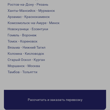
Ростов-на-Дону - Рязань
Ханты-Мансийск - Мурманск
Арзамас - Краснокаменск
Комсомольск-на-Амуре - Минск
Новокузнецк - Ессентуки
Гомель - Воронеж
Томск - Кореновск
Вязьма - Нижний Тагил
Коломна - Кисловодск
Старый Оскол - Курган
Моршанск - Москва
Тамбов - Тольятти
Рассчитать и заказать перевозку