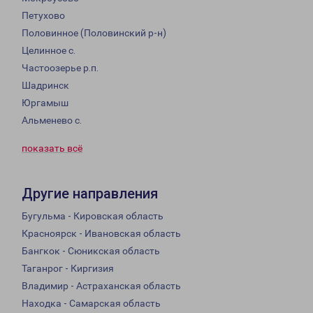
Петухово
Половинное (Половинский р-н)
Целинное с.
Частоозерье р.п.
Шадринск
Юргамыш
Альменево с.
показать всё
Другие направления
Бугульма - Кировская область
Красноярск - Ивановская область
Бангкок - Сюникская область
Таганрог - Киргизия
Владимир - Астраханская область
Находка - Самарская область