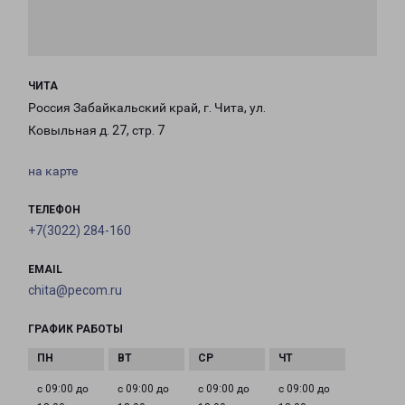
ЧИТА
Россия Забайкальский край, г. Чита, ул.
Ковыльная д. 27, стр. 7
на карте
ТЕЛЕФОН
+7(3022) 284-160
EMAIL
chita@pecom.ru
ГРАФИК РАБОТЫ
с 09:00 до
с 09:00 до
с 09:00 до
с 09:00 до