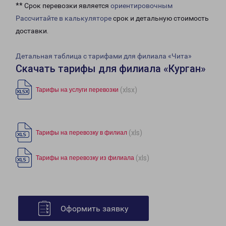
** Срок перевозки является
ориентировочным
Рассчитайте в калькуляторе
срок и детальную стоимость
доставки.
Детальная таблица с тарифами для филиала «Чита»
Скачать тарифы для филиала «Курган»
(xlsx)
Тарифы на услуги перевозки
(xls)
Тарифы на перевозку в филиал
(xls)
Тарифы на перевозку из филиала
Оформить заявку