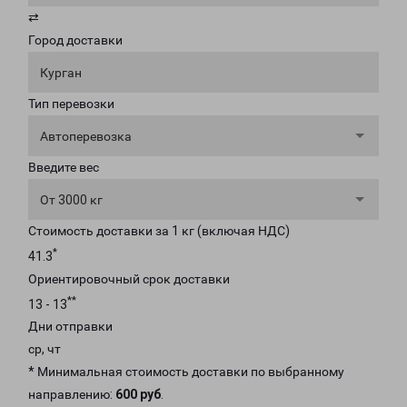
⇄
Город доставки
Курган
Тип перевозки
Автоперевозка
Введите вес
От 3000 кг
Стоимость доставки за 1 кг (включая НДС)
*
41.3
Ориентировочный срок доставки
**
13 - 13
Дни отправки
ср, чт
* Минимальная стоимость доставки по выбранному
направлению:
600 руб
.