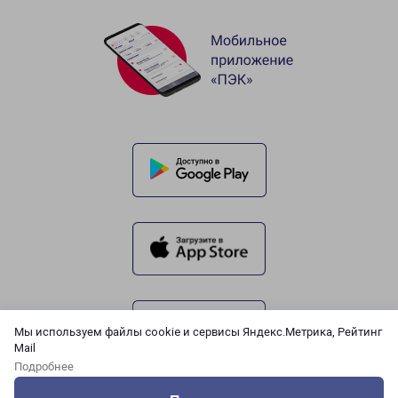
Мы используем файлы cookie и сервисы Яндекс.Метрика, Рейтинг
Mail
Подробнее