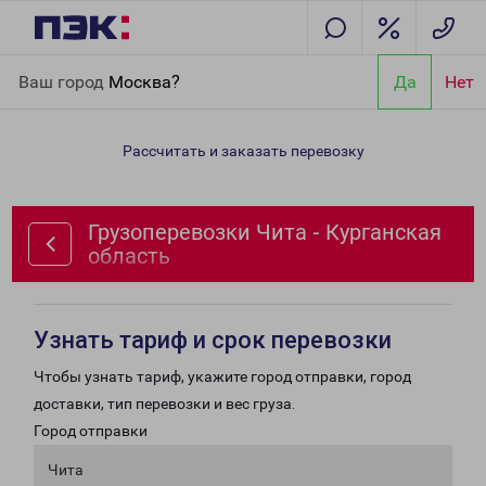
Главная
Направления
Грузоперевозки Чита - Курганская
Ваш город
Москва?
Да
Нет
область
Рассчитать и заказать перевозку
Грузоперевозки Чита - Курганская
область
Узнать тариф и срок перевозки
Чтобы узнать тариф, укажите город отправки, город
доставки, тип перевозки и вес груза.
Город отправки
Чита