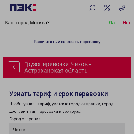
Главная
Направления
Грузоперевозки Чехов - Астраханская
Ваш город
Москва?
Да
Нет
область
Рассчитать и заказать перевозку
Грузоперевозки Чехов -
Астраханская область
Узнать тариф и срок перевозки
Чтобы узнать тариф, укажите город отправки, город
доставки, тип перевозки и вес груза.
Город отправки
Чехов