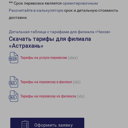
** Срок перевозки является
ориентировочным
Рассчитайте в калькуляторе
срок и детальную стоимость
доставки.
Детальная таблица с тарифами для филиала «Чехов»
Скачать тарифы для филиала
«Астрахань»
(xlsx)
Тарифы на услуги перевозки
(xls)
Тарифы на перевозку в филиал
(xls)
Тарифы на перевозку из филиала
Оформить заявку