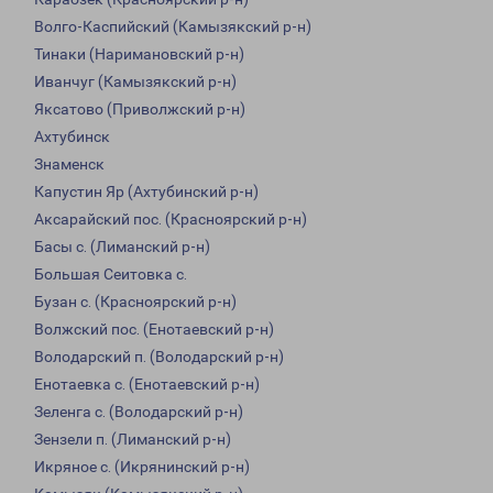
Волго-Каспийский (Камызякский р-н)
Тинаки (Наримановский р-н)
Иванчуг (Камызякский р-н)
Яксатово (Приволжский р-н)
Ахтубинск
Знаменск
Капустин Яр (Ахтубинский р-н)
Аксарайский пос. (Красноярский р-н)
Басы с. (Лиманский р-н)
Большая Сеитовка с.
Бузан с. (Красноярский р-н)
Волжский пос. (Енотаевский р-н)
Володарский п. (Володарский р-н)
Енотаевка с. (Енотаевский р-н)
Зеленга с. (Володарский р-н)
Зензели п. (Лиманский р-н)
Икряное с. (Икрянинский р-н)