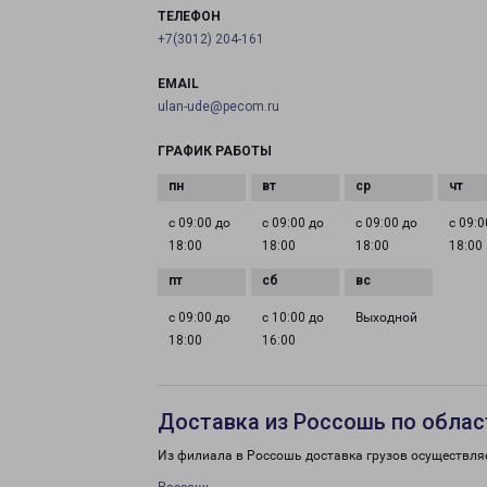
ТЕЛЕФОН
+7(3012) 204-161
EMAIL
ulan-ude@pecom.ru
ГРАФИК РАБОТЫ
с 09:00 до
с 09:00 до
с 09:00 до
с 09:0
18:00
18:00
18:00
18:00
с 09:00 до
с 10:00 до
Выходной
18:00
16:00
Доставка из Россошь по облас
Из филиала в Россошь доставка грузов осуществля