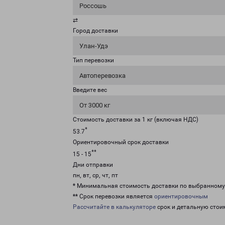
Россошь
⇄
Город доставки
Улан-Удэ
Тип перевозки
Автоперевозка
Введите вес
От 3000 кг
Стоимость доставки за 1 кг (включая НДС)
*
53.7
Ориентировочный срок доставки
**
15 - 15
Дни отправки
пн, вт, ср, чт, пт
* Минимальная стоимость доставки по выбранном
** Срок перевозки является
ориентировочным
Рассчитайте в калькуляторе
срок и детальную стои