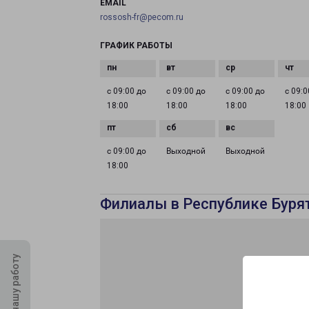
EMAIL
rossosh-fr@pecom.ru
ГРАФИК РАБОТЫ
с 09:00 до
с 09:00 до
с 09:00 до
с 09:0
18:00
18:00
18:00
18:00
с 09:00 до
Выходной
Выходной
18:00
Филиалы в Республике Буря
Оцените нашу работу