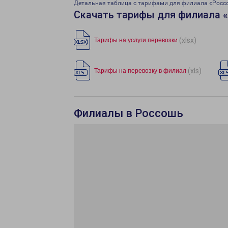
Детальная таблица с тарифами для филиала «Росс
Скачать тарифы для филиала 
(xlsx)
Тарифы на услуги перевозки
(xls)
Тарифы на перевозку в филиал
Филиалы в Россошь