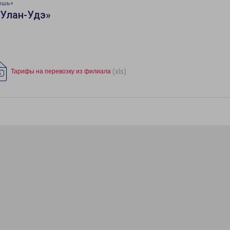
ошь»
«Улан-Удэ»
(xls)
Тарифы на перевозку из филиала