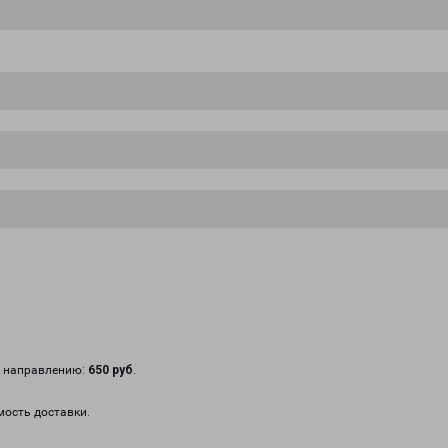
у направлению:
650 руб
.
мость доставки.