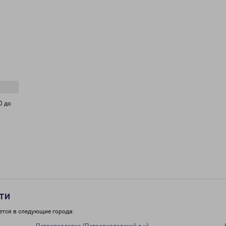
0 до
ти
ется в следующие города: