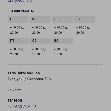
tula@pecom.ru
ГРАФИК РАБОТЫ
с 10:00 до
с 10:00 до
с 10:00 до
с 10:00 до
20:00
20:00
20:00
20:00
с 10:00 до
с 10:00 до
с 10:00 до
20:00
17:00
17:00
ТУЛА ПИРОГОВА 14А
Тула, улица Пирогова, 14А
на карте
ТЕЛЕФОН
+7(4872) 740-113