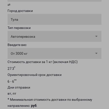
⇄
Город доставки
Тула
Тип перевозки
Автоперевозка
Введите вес
От 3000 кг
Стоимость доставки за 1 кг (включая НДС)
*
27.3
Ориентировочный срок доставки
**
6 - 6
Дни отправки
вт, пт
* Минимальная стоимость доставки по выбранному
направлению:
руб
.