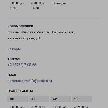
с 09:00 до
с 10:00 до
Выходной
18:00
16:00
НОВОМОСКОВСК
Россия, Тульская область, Новомосковск,
Узловский проезд, 3
на карте
ТЕЛЕФОН
+7(48762) 7-05-68
EMAIL
novomoskovsk-fr@pecom.ru
ГРАФИК РАБОТЫ
с 09:00 до
с 09:00 до
с 09:00 до
с 09:00 до