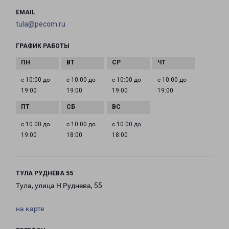
EMAIL
tula@pecom.ru
ГРАФИК РАБОТЫ
с 10:00 до
с 10:00 до
с 10:00 до
с 10:00 до
19:00
19:00
19:00
19:00
с 10:00 до
с 10:00 до
с 10:00 до
19:00
18:00
18:00
ТУЛА РУДНЕВА 55
Тула, улица Н.Руднева, 55
на карте