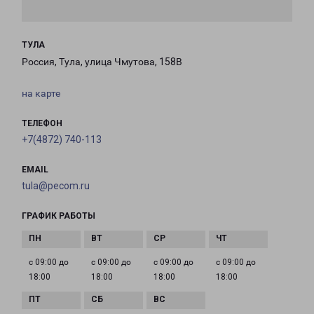
ТУЛА
Россия, Тула, улица Чмутова, 158В
на карте
ТЕЛЕФОН
+7(4872) 740-113
EMAIL
tula@pecom.ru
ГРАФИК РАБОТЫ
с 09:00 до
с 09:00 до
с 09:00 до
с 09:00 до
18:00
18:00
18:00
18:00