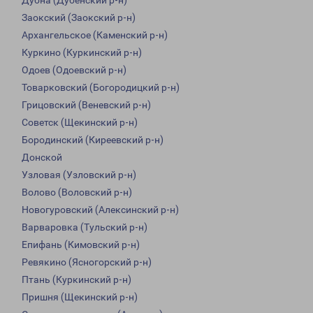
Дубна (Дубенский р-н)
Заокский (Заокский р-н)
Архангельское (Каменский р-н)
Куркино (Куркинский р-н)
Одоев (Одоевский р-н)
Товарковский (Богородицкий р-н)
Грицовский (Веневский р-н)
Советск (Щекинский р-н)
Бородинский (Киреевский р-н)
Донской
Узловая (Узловский р-н)
Волово (Воловский р-н)
Новогуровский (Алексинский р-н)
Варваровка (Тульский р-н)
Епифань (Кимовский р-н)
Ревякино (Ясногорский р-н)
Птань (Куркинский р-н)
Пришня (Щекинский р-н)