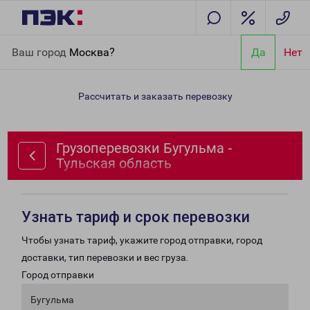
Главная
Направления
Грузоперевозки Бугульма - Тульская
Ваш город
Москва?
Да
Нет
область
Рассчитать и заказать перевозку
Грузоперевозки Бугульма -
Тульская область
Узнать тариф и срок перевозки
Чтобы узнать тариф, укажите город отправки, город
доставки, тип перевозки и вес груза.
Город отправки
Бугульма