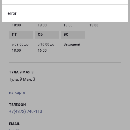
ГРАФИК РАБОТЫ
error
с 09:00 до
с 09:00 до
с 09:00 до
с 09:00 до
18:00
18:00
18:00
18:00
с 09:00 до
с 10:00 до
Выходной
18:00
16:00
ТУЛА 9 МАЯ 3
Тула, 9 Мая, 3
на карте
ТЕЛЕФОН
+7(4872) 740-113
EMAIL