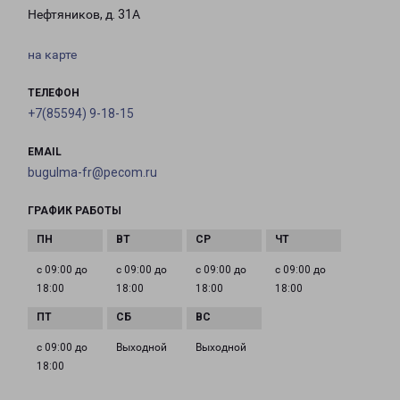
Нефтяников, д. 31А
на карте
ТЕЛЕФОН
+7(85594) 9-18-15
EMAIL
bugulma-fr@pecom.ru
ГРАФИК РАБОТЫ
с 09:00 до
с 09:00 до
с 09:00 до
с 09:00 до
18:00
18:00
18:00
18:00
с 09:00 до
Выходной
Выходной
18:00