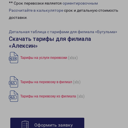
** Срок перевозки является
ориентировочным
Рассчитайте в калькуляторе
срок и детальную стоимость
доставки.
Детальная таблица с тарифами для филиала «Бугульма»
Скачать тарифы для филиала
«Алексин»
(xlsx)
Тарифы на услуги перевозки
(xls)
Тарифы на перевозку в филиал
(xls)
Тарифы на перевозку из филиала
Оформить заявку