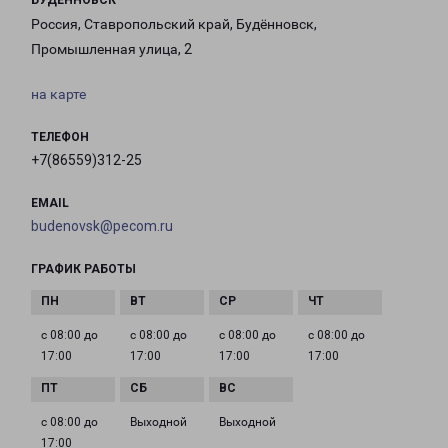
БУДЕННОВСК
Россия, Ставропольский край, Будённовск,
Промышленная улица, 2
на карте
ТЕЛЕФОН
+7(86559)312-25
EMAIL
budenovsk@pecom.ru
ГРАФИК РАБОТЫ
с 08:00 до
с 08:00 до
с 08:00 до
с 08:00 до
17:00
17:00
17:00
17:00
с 08:00 до
Выходной
Выходной
17:00