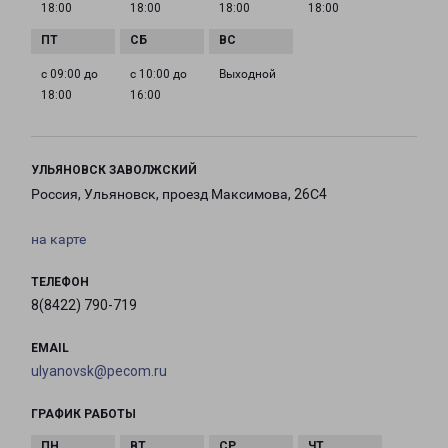
18:00
18:00
18:00
18:00
с 09:00 до
с 10:00 до
Выходной
18:00
16:00
УЛЬЯНОВСК ЗАВОЛЖСКИЙ
Россия, Ульяновск, проезд Максимова, 26С4
на карте
ТЕЛЕФОН
8(8422) 790-719
EMAIL
ulyanovsk@pecom.ru
ГРАФИК РАБОТЫ