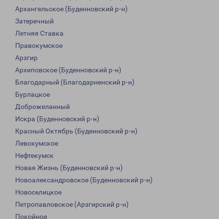
Архангельское (Буденновский р-н)
Затеречный
Летняя Ставка
Правокумское
Арзгир
Архиповское (Буденновский р-н)
Благодарный (Благодарненский р-н)
Бурлацкое
Доброжеланный
Искра (Буденновский р-н)
Красный Октябрь (Буденновский р-н)
Левокумское
Нефтекумск
Новая Жизнь (Буденновский р-н)
Новоалександровское (Буденновский р-н)
Новоселицкое
Петропавловское (Арзгирский р-н)
Покойное