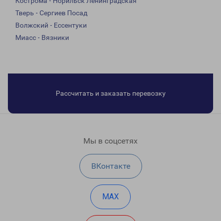
Кострома - Норильск Ленинградская
Тверь - Сергиев Посад
Волжский - Ессентуки
Миасс - Вязники
Рассчитать и заказать перевозку
Мы в соцсетях
ВКонтакте
MAX