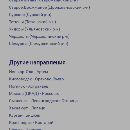
Старая Майна (Старомайнский р-н)
Старое Дрожжаное (Дрожжановский р-н)
Сурское (Сурский р-н)
Тетюши (Тетюшский р-н)
Ундоры (Ульяновский р-н)
Чердаклы (Чердаклинский р-н)
Шемурша (Шемуршинский р-н)
Другие направления
Йошкар-Ола - Артем
Кисловодск - Орехово-Зуево
Ногинск - Астрахань
Москва (ЦКАД) - Россошь
Смоленск - Ленинградская Станица
Хасавюрт - Липецк
Курган - Бишкек
Красноярск - Костанай
Шахты - Иркутск