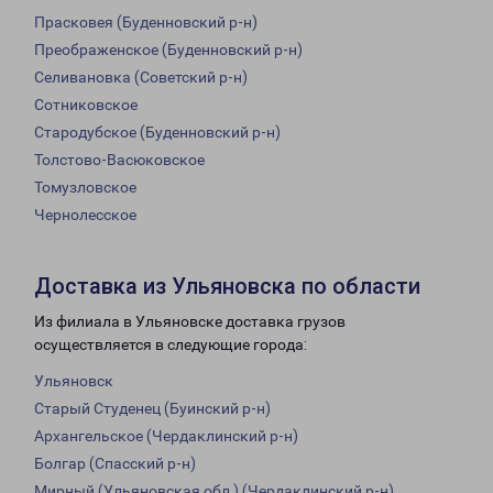
Прасковея (Буденновский р-н)
Преображенское (Буденновский р-н)
Селивановка (Советский р-н)
Сотниковское
Стародубское (Буденновский р-н)
Толстово-Васюковское
Томузловское
Чернолесское
Доставка из Ульяновска по области
Из филиала в Ульяновске доставка грузов
осуществляется в следующие города:
Ульяновск
Старый Студенец (Буинский р-н)
Архангельское (Чердаклинский р-н)
Болгар (Спасский р-н)
Мирный (Ульяновская обл.) (Чердаклинский р-н)