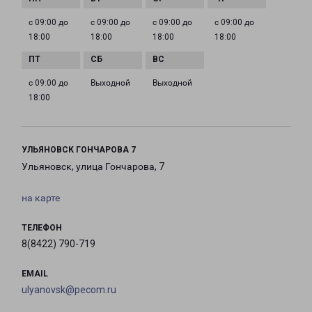
с 09:00 до
с 09:00 до
с 09:00 до
с 09:00 до
18:00
18:00
18:00
18:00
с 09:00 до
Выходной
Выходной
18:00
УЛЬЯНОВСК ГОНЧАРОВА 7
Ульяновск, улица Гончарова, 7
на карте
ТЕЛЕФОН
8(8422) 790-719
EMAIL
ulyanovsk@pecom.ru