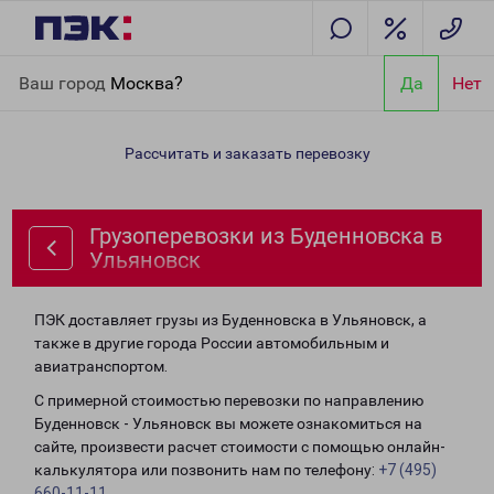
Главная
Направления
Грузоперевозки из Буденновска в
Ваш город
Москва?
Да
Нет
Ульяновск
Рассчитать и заказать перевозку
Грузоперевозки из Буденновска в
Ульяновск
ПЭК доставляет грузы из Буденновска в Ульяновск, а
также в другие города России автомобильным и
авиатранспортом.
С примерной стоимостью перевозки по направлению
Буденновск - Ульяновск вы можете ознакомиться на
сайте, произвести расчет стоимости с помощью онлайн-
калькулятора или позвонить нам по телефону:
+7 (495)
660-11-11
.