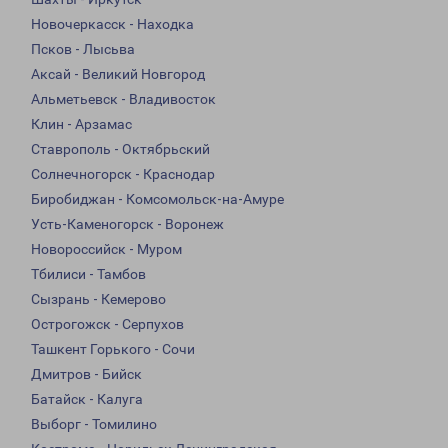
Новочеркасск - Находка
Псков - Лысьва
Аксай - Великий Новгород
Альметьевск - Владивосток
Клин - Арзамас
Ставрополь - Октябрьский
Солнечногорск - Краснодар
Биробиджан - Комсомольск-на-Амуре
Усть-Каменогорск - Воронеж
Новороссийск - Муром
Тбилиси - Тамбов
Сызрань - Кемерово
Острогожск - Серпухов
Ташкент Горького - Сочи
Дмитров - Бийск
Батайск - Калуга
Выборг - Томилино