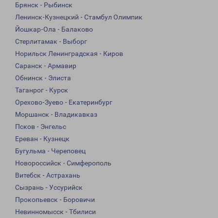
Брянск - Рыбинск
Ленинск-Кузнецкий - Стамбул Олимпик
Йошкар-Ола - Балаково
Стерлитамак - Выборг
Норильск Ленинградская - Киров
Саранск - Армавир
Обнинск - Элиста
Таганрог - Курск
Орехово-Зуево - Екатеринбург
Моршанск - Владикавказ
Псков - Энгельс
Ереван - Кузнецк
Бугульма - Череповец
Новороссийск - Симферополь
Витебск - Астрахань
Сызрань - Уссурийск
Прокопьевск - Боровичи
Невинномысск - Тбилиси