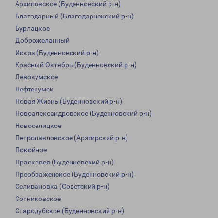
Архиповское (Буденновский р-н)
Благодарный (Благодарненский р-н)
Бурлацкое
Доброжеланный
Искра (Буденновский р-н)
Красный Октябрь (Буденновский р-н)
Левокумское
Нефтекумск
Новая Жизнь (Буденновский р-н)
Новоалександровское (Буденновский р-н)
Новоселицкое
Петропавловское (Арзгирский р-н)
Покойное
Прасковея (Буденновский р-н)
Преображенское (Буденновский р-н)
Селивановка (Советский р-н)
Сотниковское
Стародубское (Буденновский р-н)