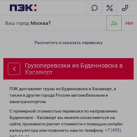
Главная
Направления
Грузоперевозки из Буденновска в
Ваш город
Москва?
Да
Нет
Хасавюрт
Рассчитать и заказать перевозку
Грузоперевозки из Буденновска в
Хасавюрт
ПЭК доставляет грузы из Буденновска в Хасавюрт, а
также в другие города России автомобильным и
авиатранспортом.
С примерной стоимостью перевозки по направлению
Буденновск - Хасавюрт вы можете ознакомиться на
сайте, произвести расчет стоимости с помощью онлайн-
калькулятора или позвонить нам по телефону:
+7 (495)
660-11-11
.