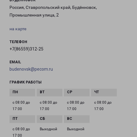
БУДЕННОВСК
Россия, Ставропольский край, Будённовск,
Промышленная улица, 2
на карте
ТЕЛЕФОН
+7(86559)312-25
EMAIL
budenovsk@pecom.ru
ГРАФИК РАБОТЫ
с 08:00 до
с 08:00 до
с 08:00 до
с 08:00 до
17:00
17:00
17:00
17:00
с 08:00 до
Выходной
Выходной
17:00