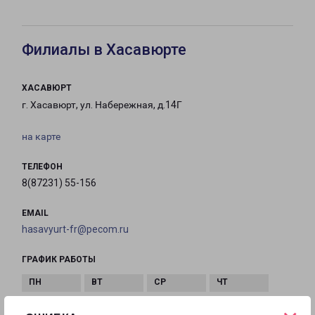
Филиалы в Хасавюрте
ХАСАВЮРТ
г. Хасавюрт, ул. Набережная, д.14Г
на карте
ТЕЛЕФОН
8(87231) 55-156
EMAIL
hasavyurt-fr@pecom.ru
ГРАФИК РАБОТЫ
с 09:00 до
с 09:00 до
с 09:00 до
с 09:00 до