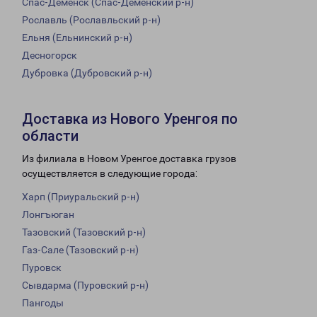
Спас-Деменск (Спас-Деменский р-н)
Рославль (Рославльский р-н)
Ельня (Ельнинский р-н)
Десногорск
Дубровка (Дубровский р-н)
Доставка из Нового Уренгоя по
области
Из филиала в Новом Уренгое доставка грузов
осуществляется в следующие города:
Харп (Приуральский р-н)
Лонгъюган
Тазовский (Тазовский р-н)
Газ-Сале (Тазовский р-н)
Пуровск
Сывдарма (Пуровский р-н)
Пангоды