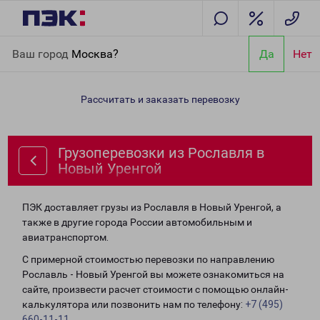
Главная
Направления
Грузоперевозки из Рославля в Новый
Ваш город
Москва?
Да
Нет
Уренгой
Рассчитать и заказать перевозку
Грузоперевозки из Рославля в
Новый Уренгой
ПЭК доставляет грузы из Рославля в Новый Уренгой, а
также в другие города России автомобильным и
авиатранспортом.
С примерной стоимостью перевозки по направлению
Рославль - Новый Уренгой вы можете ознакомиться на
сайте, произвести расчет стоимости с помощью онлайн-
калькулятора или позвонить нам по телефону:
+7 (495)
660-11-11
.