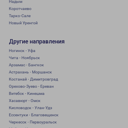
Надым
Коротчаево
Тарко-Сале
Новый Уренгой
Другие направления
Ногинск - Уфа
Чита - Ноябрьск
Арзамас - Бангкок
Астрахань - Моршанск
Костанай - Димитровград
Орехово-Зуево - Ереван
Витебск - Кинешма
Хасавюрт - Омск
Кисловодск - Улан-Удэ
Ессентуки - Благовещенск
Черкесск - Первоуральск