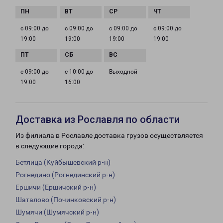
с 09:00 до
с 09:00 до
с 09:00 до
с 09:00 до
19:00
19:00
19:00
19:00
с 09:00 до
с 10:00 до
Выходной
19:00
16:00
Доставка из Рославля по области
Из филиала в Рославле доставка грузов осуществляется
в следующие города:
Бетлица (Куйбышевский р-н)
Рогнедино (Рогнединский р-н)
Ершичи (Ершичский р-н)
Шаталово (Починковский р-н)
Шумячи (Шумячский р-н)