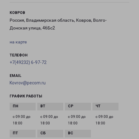
КОВРОВ
Россия, Владимирская область, Ковров, Волго-
Донская улица, 46Бс2
на карте
ТЕЛЕФОН
+7(49232) 6-97-72
EMAIL
Kovrov@pecom.ru
ГРАФИК РАБОТЫ
с 09:00 до
с 09:00 до
с 09:00 до
с 09:00 до
18:00
18:00
18:00
18:00