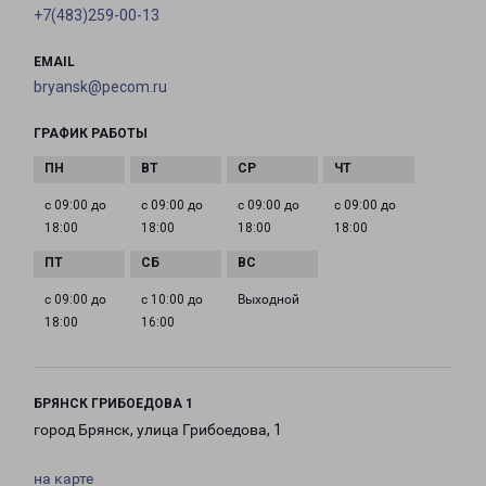
+7(483)259-00-13
EMAIL
bryansk@pecom.ru
ГРАФИК РАБОТЫ
с 09:00 до
с 09:00 до
с 09:00 до
с 09:00 до
18:00
18:00
18:00
18:00
с 09:00 до
с 10:00 до
Выходной
18:00
16:00
БРЯНСК ГРИБОЕДОВА 1
город Брянск, улица Грибоедова, 1
на карте