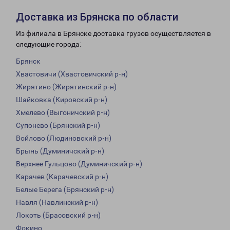
Доставка из Брянска по области
Из филиала в Брянске доставка грузов осуществляется в
следующие города:
Брянск
Хвастовичи (Хвастовичский р-н)
Жирятино (Жирятинский р-н)
Шайковка (Кировский р-н)
Хмелево (Выгоничский р-н)
Супонево (Брянский р-н)
Войлово (Людиновский р-н)
Брынь (Думиничский р-н)
Верхнее Гульцово (Думиничский р-н)
Карачев (Карачевский р-н)
Белые Берега (Брянский р-н)
Навля (Навлинский р-н)
Локоть (Брасовский р-н)
Фокино