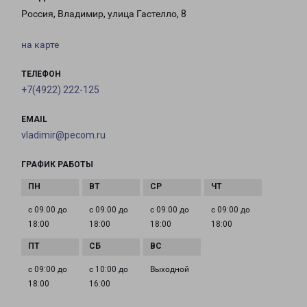
Россия, Владимир, улица Гастелло, 8
на карте
ТЕЛЕФОН
+7(4922) 222-125
EMAIL
vladimir@pecom.ru
ГРАФИК РАБОТЫ
с 09:00 до
с 09:00 до
с 09:00 до
с 09:00 до
18:00
18:00
18:00
18:00
с 09:00 до
с 10:00 до
Выходной
18:00
16:00