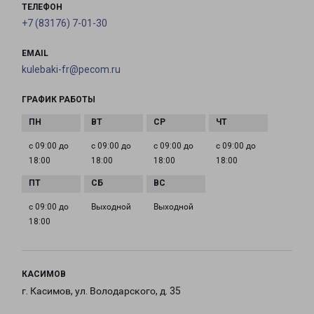
ТЕЛЕФОН
+7 (83176) 7-01-30
EMAIL
kulebaki-fr@pecom.ru
ГРАФИК РАБОТЫ
с 09:00 до
с 09:00 до
с 09:00 до
с 09:00 до
18:00
18:00
18:00
18:00
с 09:00 до
Выходной
Выходной
18:00
КАСИМОВ
г. Касимов, ул. Володарского, д. 35