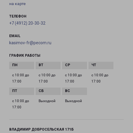
на карте
ТЕЛЕФОН
+7 (4912) 20-30-32
EMAIL
kasimov-fr@pecom.ru
ГРАФИК РАБОТЫ
с 10:00 до
с 10:00 до
с 10:00 до
с 10:00 до
17:00
17:00
17:00
17:00
с 10:00 до
Выходной
Выходной
17:00
ВЛАДИМИР ДОБРОСЕЛЬСКАЯ 171Б