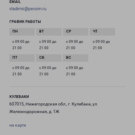
EMAIL
vladimir@pecom.ru
ГРАФИК РАБОТЫ
с 09:00 до
с 09:00 до
с 09:00 до
с 09:00 до
21:00
21:00
21:00
21:00
с 09:00 до
с 09:00 до
с 09:00 до
21:00
21:00
21:00
КУЛЕБАКИ
607015, Нижегородская обл., г. Кулебаки, ул.
Железнодорожная, д. 1Ж
на карте