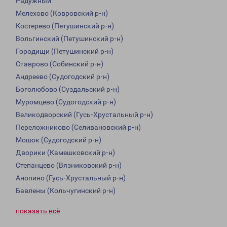
Радужный
Мелехово (Ковровский р-н)
Костерево (Петушинский р-н)
Вольгинский (Петушинский р-н)
Городищи (Петушинский р-н)
Ставрово (Собинский р-н)
Андреево (Судогодский р-н)
Боголюбово (Суздальский р-н)
Муромцево (Судогодский р-н)
Великодворский (Гусь-Хрустальный р-н)
Переложниково (Селивановский р-н)
Мошок (Судогодский р-н)
Дворики (Камешковский р-н)
Степанцево (Вязниковский р-н)
Анопино (Гусь-Хрустальный р-н)
Бавлены (Кольчугинский р-н)
показать всё