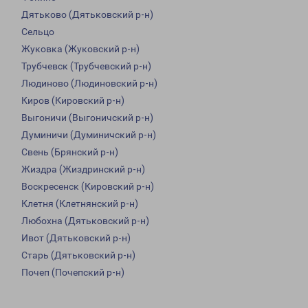
Дятьково (Дятьковский р-н)
Сельцо
Жуковка (Жуковский р-н)
Трубчевск (Трубчевский р-н)
Людиново (Людиновский р-н)
Киров (Кировский р-н)
Выгоничи (Выгоничский р-н)
Думиничи (Думиничский р-н)
Свень (Брянский р-н)
Жиздра (Жиздринский р-н)
Воскресенск (Кировский р-н)
Клетня (Клетнянский р-н)
Любохна (Дятьковский р-н)
Ивот (Дятьковский р-н)
Старь (Дятьковский р-н)
Почеп (Почепский р-н)