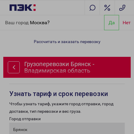
Главная
Направления
Грузоперевозки Брянск -
Ваш город
Москва?
Да
Нет
Владимирская область
Рассчитать и заказать перевозку
Грузоперевозки Брянск -
Владимирская область
Узнать тариф и срок перевозки
Чтобы узнать тариф, укажите город отправки, город
доставки, тип перевозки и вес груза.
Город отправки
Брянск