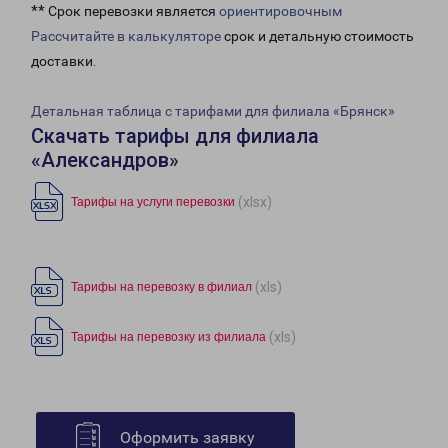
** Срок перевозки является
ориентировочным
Рассчитайте в калькуляторе
срок и детальную стоимость
доставки.
Детальная таблица с тарифами для филиала «Брянск»
Скачать тарифы для филиала
«Александров»
(xlsx)
Тарифы на услуги перевозки
(xls)
Тарифы на перевозку в филиал
(xls)
Тарифы на перевозку из филиала
Оформить заявку