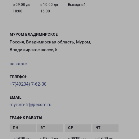
с 09:00 до
с 10:00 до
Выходной
18:00
16:00
МУРОМ ВЛАДИМИРСКОЕ
Россия, Владимирская область, Муром,
Владимирское шоссе, 5
на карте
ТЕЛЕФОН
+7(49234) 7-62-30
EMAIL
myrom-fr@pecom.ru
ГРАФИК РАБОТЫ
с 09:00 до
с 09:00 до
с 09:00 до
с 09:00 до