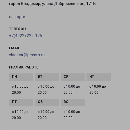
город Владимир, улица Добросельская, 171Б
на карте
ТЕЛЕФОН
+7(4922) 222-125
EMAIL
vladimir@pecom.ru
ГРАФИК РАБОТЫ
с 10:00 до
с 10:00 до
с 10:00 до
с 10:00 до
20:00
20:00
20:00
20:00
с 10:00 до
с 10:00 до
с 10:00 до
20:00
20:00
20:00