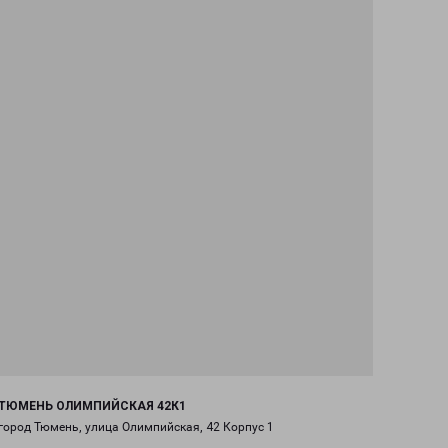
ТЮМЕНЬ ОЛИМПИЙСКАЯ 42К1
город Тюмень, улица Олимпийская, 42 Корпус 1