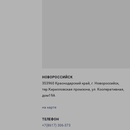
НОВОРОССИЙСК
353960 Краснодарский край, г. Новороссийск,
тер.Кирилловская промзона, ул. Кооперативная,
дом19А
на карте
ТЕЛЕФОН
+7(8617) 306-373