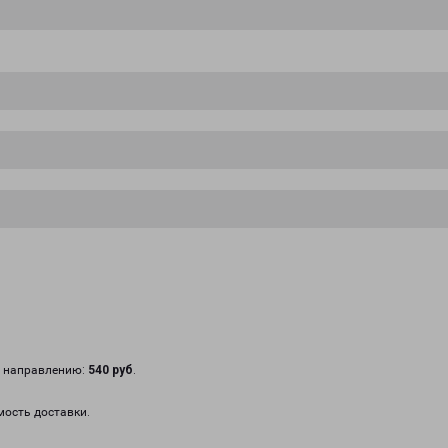
у направлению:
540 руб
.
мость доставки.