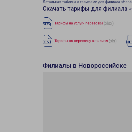
Детальная таблица с тарифами для филиала «Ново
Скачать тарифы для филиала 
(xlsx)
Тарифы на услуги перевозки
(xls)
Тарифы на перевозку в филиал
Филиалы в Новороссийске