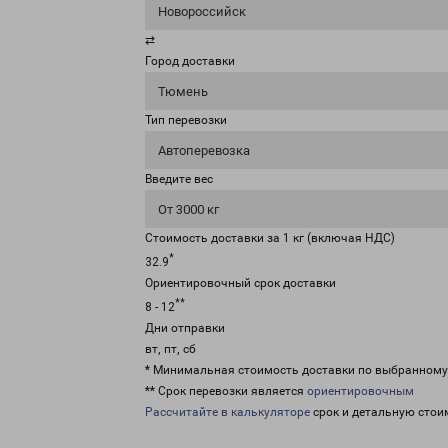
Новороссийск
⇄
Город доставки
Тюмень
Тип перевозки
Автоперевозка
Введите вес
От 3000 кг
Стоимость доставки за 1 кг (включая НДС)
*
32.9
Ориентировочный срок доставки
**
8 - 12
Дни отправки
вт, пт, сб
* Минимальная стоимость доставки по выбранном
** Срок перевозки является
ориентировочным
Рассчитайте в калькуляторе
срок и детальную стои