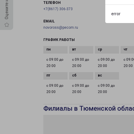
ТЕЛЕФОН
+7(8617) 306-373
error
EMAIL
novoross@pecom.ru
ГРАФИК РАБОТЫ
с 09:00 до
с 09:00 до
с 09:00 до
с 09:0
20:00
20:00
20:00
20:00
с 09:00 до
с 09:00 до
с 09:00 до
20:00
20:00
20:00
Филиалы в Тюменской обла