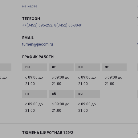
на карте
ТЕЛЕФОН
+7(3452) 695-252, 8(3452) 65-80-01
EMAIL
tumen@pecom.ru
ГРАФИК РАБОТЫ
0 до
с 09:00 до
с 09:00 до
с 09:00 до
с 09:00 до
21:00
21:00
21:00
21:00
с 09:00 до
с 09:00 до
с 09:00 до
21:00
21:00
21:00
ТЮМЕНЬ ШИРОТНАЯ 129/2