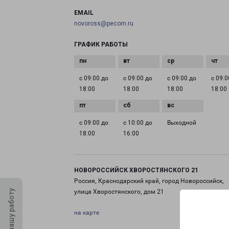
EMAIL
novoross@pecom.ru
ГРАФИК РАБОТЫ
с 09:00 до
с 09:00 до
с 09:00 до
с 09:0
18:00
18:00
18:00
18:00
с 09:00 до
с 10:00 до
Выходной
18:00
16:00
НОВОРОССИЙСК ХВОРОСТЯНСКОГО 21
Россия, Краснодарский край, город Новороссийск,
Оцените нашу работу
улица Хворостянского, дом 21
на карте