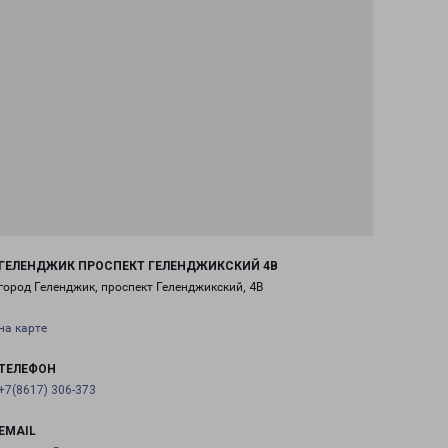
ГЕЛЕНДЖИК ПРОСПЕКТ ГЕЛЕНДЖИКСКИЙ 4В
город Геленджик, проспект Геленджикский, 4В
на карте
ТЕЛЕФОН
+7(8617) 306-373
EMAIL