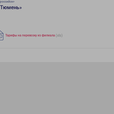
российск»
«Тюмень»
(xls)
Тарифы на перевозку из филиала