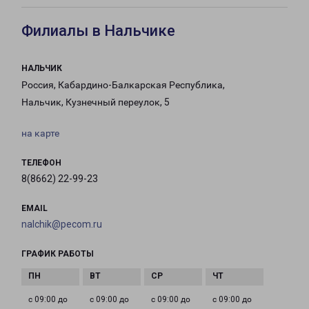
Филиалы в Нальчике
НАЛЬЧИК
Россия, Кабардино-Балкарская Республика,
Нальчик, Кузнечный переулок, 5
на карте
ТЕЛЕФОН
8(8662) 22-99-23
EMAIL
nalchik@pecom.ru
ГРАФИК РАБОТЫ
с 09:00 до
с 09:00 до
с 09:00 до
с 09:00 до