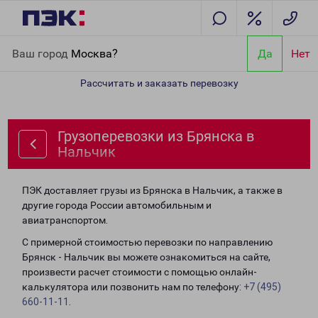
Главная
Направления
Грузоперевозки из Брянска в Нальчик
Ваш город
Москва?
Да
Нет
Рассчитать и заказать перевозку
Грузоперевозки из Брянска в
Нальчик
ПЭК доставляет грузы из Брянска в Нальчик, а также в
другие города России автомобильным и
авиатранспортом.
С примерной стоимостью перевозки по направлению
Брянск - Нальчик вы можете ознакомиться на сайте,
произвести расчет стоимости с помощью онлайн-
калькулятора или позвонить нам по телефону:
+7 (495)
660-11-11
.