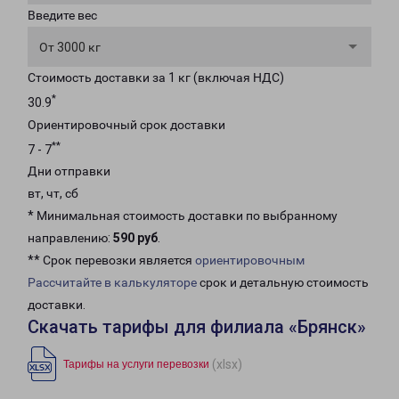
Введите вес
От 3000 кг
Стоимость доставки за 1 кг (включая НДС)
*
30.9
Ориентировочный срок доставки
**
7 - 7
Дни отправки
вт, чт, сб
* Минимальная стоимость доставки по выбранному
направлению:
590 руб
.
** Срок перевозки является
ориентировочным
Рассчитайте в калькуляторе
срок и детальную стоимость
доставки.
Скачать тарифы для филиала «Брянск»
(xlsx)
Тарифы на услуги перевозки