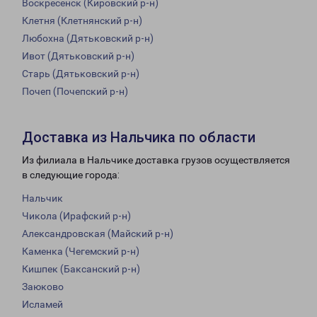
Воскресенск (Кировский р-н)
Клетня (Клетнянский р-н)
Любохна (Дятьковский р-н)
Ивот (Дятьковский р-н)
Старь (Дятьковский р-н)
Почеп (Почепский р-н)
Доставка из Нальчика по области
Из филиала в Нальчике доставка грузов осуществляется
в следующие города:
Нальчик
Чикола (Ирафский р-н)
Александровская (Майский р-н)
Каменка (Чегемский р-н)
Кишпек (Баксанский р-н)
Заюково
Исламей