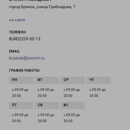
город Брянск, улица Грибоедова, 1
на карте
ТЕЛЕФОН
8(483)259-00-13
EMAIL
bryansk@pecom.ru
ГРАФИК РАБОТЫ
с 09:00 до
с 09:00 до
с 09:00 до
с 09:00 до
20:00
20:00
20:00
20:00
с 09:00 до
с 09:00 до
с 09:00 до
20:00
20:00
20:00