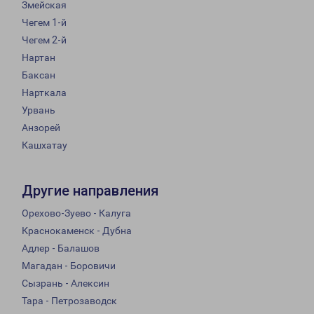
Змейская
Чегем 1-й
Чегем 2-й
Нартан
Баксан
Нарткала
Урвань
Анзорей
Кашхатау
Другие направления
Орехово-Зуево - Калуга
Краснокаменск - Дубна
Адлер - Балашов
Магадан - Боровичи
Сызрань - Алексин
Тара - Петрозаводск