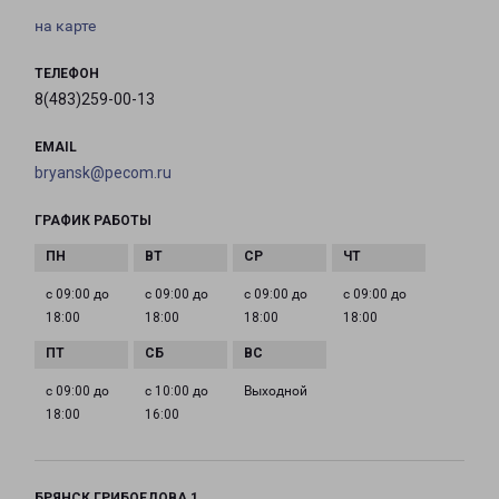
на карте
ТЕЛЕФОН
8(483)259-00-13
EMAIL
bryansk@pecom.ru
ГРАФИК РАБОТЫ
с 09:00 до
с 09:00 до
с 09:00 до
с 09:00 до
18:00
18:00
18:00
18:00
с 09:00 до
с 10:00 до
Выходной
18:00
16:00
БРЯНСК ГРИБОЕДОВА 1