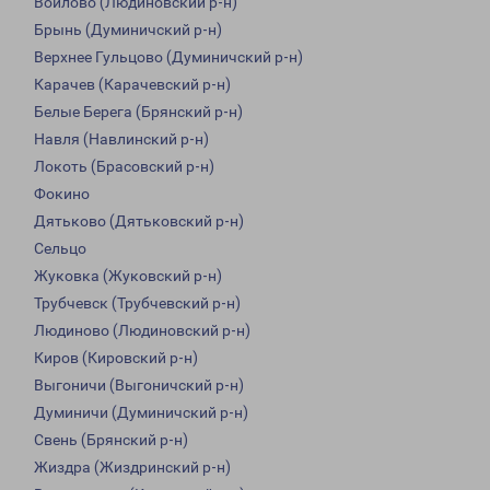
Войлово (Людиновский р-н)
Брынь (Думиничский р-н)
Верхнее Гульцово (Думиничский р-н)
Карачев (Карачевский р-н)
Белые Берега (Брянский р-н)
Навля (Навлинский р-н)
Локоть (Брасовский р-н)
Фокино
Дятьково (Дятьковский р-н)
Сельцо
Жуковка (Жуковский р-н)
Трубчевск (Трубчевский р-н)
Людиново (Людиновский р-н)
Киров (Кировский р-н)
Выгоничи (Выгоничский р-н)
Думиничи (Думиничский р-н)
Свень (Брянский р-н)
Жиздра (Жиздринский р-н)