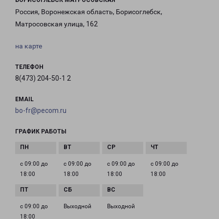
БОРИСОГЛЕБСК МАТРОСОВСКАЯ
Россия, Воронежская область, Борисоглебск,
Матросовская улица, 162
на карте
ТЕЛЕФОН
8(473) 204-50-1 2
EMAIL
bo-fr@pecom.ru
ГРАФИК РАБОТЫ
с 09:00 до
с 09:00 до
с 09:00 до
с 09:00 до
18:00
18:00
18:00
18:00
с 09:00 до
Выходной
Выходной
18:00