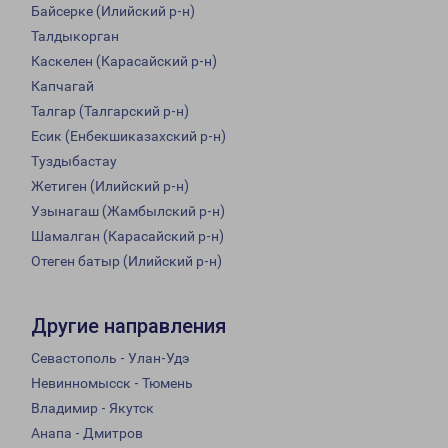
Байсерке (Илийский р-н)
Талдыкорган
Каскелен (Карасайский р-н)
Капчагай
Талгар (Талгарский р-н)
Есик (Енбекшиказахский р-н)
Туздыбастау
Жетиген (Илийский р-н)
Узынагаш (Жамбылский р-н)
Шамалган (Карасайский р-н)
Отеген батыр (Илийский р-н)
Другие направления
Севастополь - Улан-Удэ
Невинномысск - Тюмень
Владимир - Якутск
Анапа - Дмитров