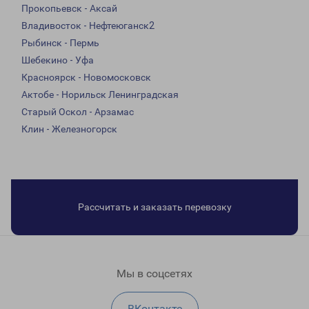
Прокопьевск - Аксай
Владивосток - Нефтеюганск2
Рыбинск - Пермь
Шебекино - Уфа
Красноярск - Новомосковск
Актобе - Норильск Ленинградская
Старый Оскол - Арзамас
Клин - Железногорск
Рассчитать и заказать перевозку
Мы в соцсетях
ВКонтакте