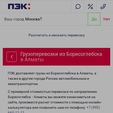
Главная
Направления
Грузоперевозки из Борисоглебска в
Ваш город
Москва?
Да
Нет
Алматы
Рассчитать и заказать перевозку
Грузоперевозки из Борисоглебска
в Алматы
ПЭК доставляет грузы из Борисоглебска в Алматы, а
также в другие города России автомобильным и
авиатранспортом.
С примерной стоимостью перевозки по направлению
Борисоглебск - Алматы вы можете ознакомиться на
сайте, произвести расчет стоимости с помощью онлайн-
калькулятора или позвонить нам по телефону:
+7 (495)
660-11-11
.