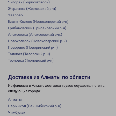
Чигорак (Борисоглебск)
Жердевка (Жердевский р-н)
Уварово
Елань-Колено (Новохоперский р-н)
Грибановский (Грибановский р-н)
Алексеевка (Алексеевский р-н.)
Новохоперск (Новохоперский р-н)
Поворино (Поворинский р-н)
Таловая (Таловский р-н)
Терновка (Терновский р-н)
Доставка из Алматы по области
Из филиала в Алмате доставка грузов осуществляется в
следующие города:
Алматы
Нарынкол (Райымбекский р-н)
Чимбулак