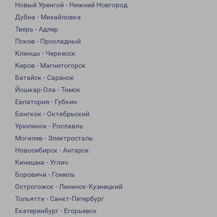
Новый Уренгой - Нижний Новгород
Дубна - Михайловка
Тверь - Адлер
Псков - Прохладный
Клинцы - Черкесск
Киров - Магнитогорск
Батайск - Саранск
Йошкар-Ола - Томск
Евпатория - Губкин
Бангкок - Октябрьский
Урюпинск - Рославль
Могилев - Электросталь
Новосибирск - Ангарск
Кинешма - Углич
Боровичи - Гомель
Острогожск - Ленинск-Кузнецкий
Тольятти - Санкт-Петербург
Екатеринбург - Егорьевск