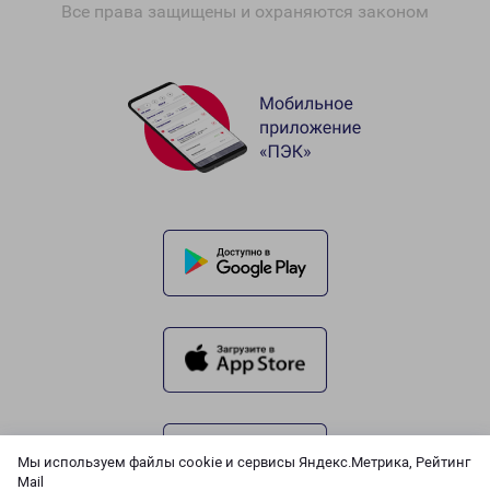
Все права защищены и охраняются законом
Мы используем файлы cookie и сервисы Яндекс.Метрика, Рейтинг
Mail