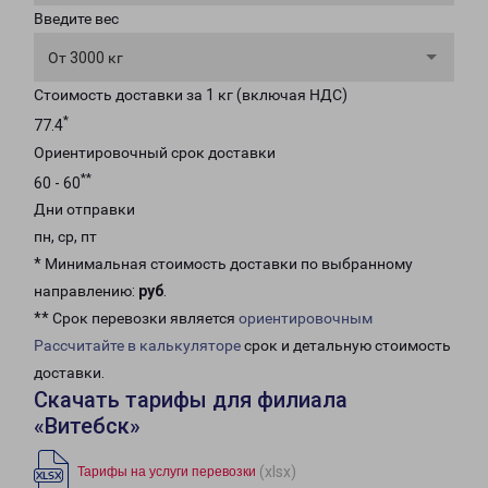
Введите вес
От 3000 кг
Стоимость доставки за 1 кг (включая НДС)
*
77.4
Ориентировочный срок доставки
**
60 - 60
Дни отправки
пн, ср, пт
* Минимальная стоимость доставки по выбранному
направлению:
руб
.
** Срок перевозки является
ориентировочным
Рассчитайте в калькуляторе
срок и детальную стоимость
доставки.
Скачать тарифы для филиала
«Витебск»
(xlsx)
Тарифы на услуги перевозки