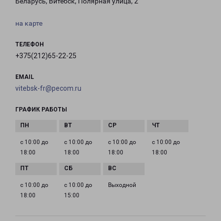
Беларусь, Витебск, Полярная улица, 2
на карте
ТЕЛЕФОН
+375(212)65-22-25
EMAIL
vitebsk-fr@pecom.ru
ГРАФИК РАБОТЫ
с 10:00 до
с 10:00 до
с 10:00 до
с 10:00 до
18:00
18:00
18:00
18:00
с 10:00 до
с 10:00 до
Выходной
18:00
15:00