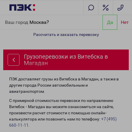
Главная
Направления
Грузоперевозки из Витебска в Магадан
Ваш город
Москва?
Да
Нет
Рассчитать и заказать перевозку
Грузоперевозки из Витебска в
Магадан
ПЭК доставляет грузы из Витебска в Магадан, а также в
другие города России автомобильным и
авиатранспортом.
С примерной стоимостью перевозки по направлению
Витебск - Магадан вы можете ознакомиться на сайте,
произвести расчет стоимости с помощью онлайн-
калькулятора или позвонить нам по телефону:
+7 (495)
660-11-11
.