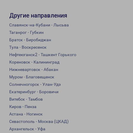
Другие направления
Славянск-на-Кубани - Лысьва
Таганрог - Губкин
Братск - Биробиджан
Тула - Воскресенск
Нефтеюганск2 - Ташкент Горького
Кореновск - Калининград
Нижневартовск - Абакан
Муром - Благовещенск
Солнечногорск - Улан-Удэ
Екатеринбург - Боровичи
Витебск - Тамбов
Киров - Пенза
Астана - Ногинск
Севастополь - Москва (ЦКАД)
Архангельск - Уфа