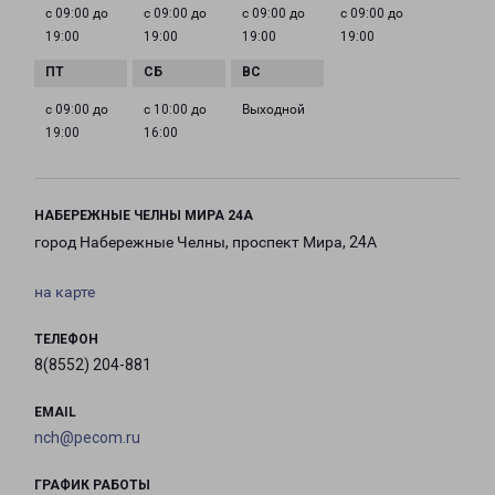
с 09:00 до
с 09:00 до
с 09:00 до
с 09:00 до
19:00
19:00
19:00
19:00
с 09:00 до
с 10:00 до
Выходной
19:00
16:00
НАБЕРЕЖНЫЕ ЧЕЛНЫ МИРА 24А
город Набережные Челны, проспект Мира, 24А
на карте
ТЕЛЕФОН
8(8552) 204-881
EMAIL
nch@pecom.ru
ГРАФИК РАБОТЫ