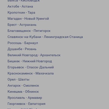
Выкса - Кисловодск
Актобе - Астана
Кропоткин - Тара
Магадан - Новый Уренгой
Брест - Астрахань
Благовещенск - Пятигорск
Славянск-на-Кубани - Ленинградская Станица
Россошь - Барнаул
Душанбе - Рязань
Великий Новгород - Архангельск
Бишкек - Нижний Новгород
Егорьевск - Спасск-Дальний
Краснокаменск - Махачкала
Орел - Шахты
Ангарск - Смоленск
Кинешма - Обнинск
Ярославль - Армавир
Георгиевск - Евпатория