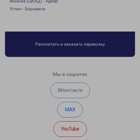
Москва (ЦКАД) - Адлер
Углич - Боровичи
Рассчитать и заказать перевозку
Мы в соцсетях
ВКонтакте
MAX
YouTube