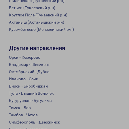
Шильнебаш (Тукаевский р-н)
Бетьки (Тукаевский р-н)
Круглое Поле (Тукаевский р-н)
Актаныш (Актанышский р-н)
Кузембетьево (Мензелинский р-н)
Другие направления
Орск - Кемерово
Владимир - Шымкент
Октябрьский - Дубна
Иваново - Сочи
Бийск - Биробиджан
Тула - Вышний Волочек
Бугуруслан - Бугульма
Томск - Бор
Тамбов - Чехов
Симферополь - Дзержинск