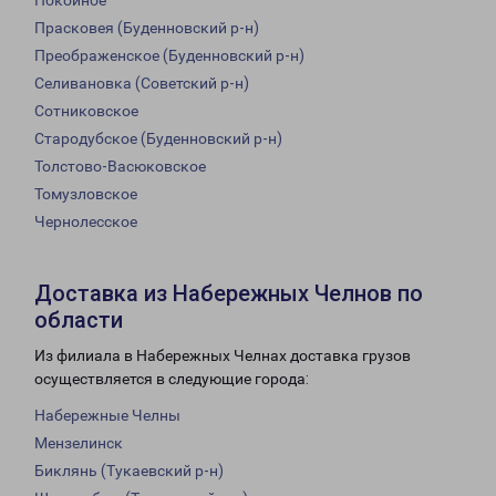
Покойное
Прасковея (Буденновский р-н)
Преображенское (Буденновский р-н)
Селивановка (Советский р-н)
Сотниковское
Стародубское (Буденновский р-н)
Толстово-Васюковское
Томузловское
Чернолесское
Доставка из Набережных Челнов по
области
Из филиала в Набережных Челнах доставка грузов
осуществляется в следующие города:
Набережные Челны
Мензелинск
Биклянь (Тукаевский р-н)