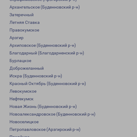
Архангельское (Буденновский р-н)
Затеречный
Летняя Ставка
Правокумское
Арзгир
Архиповское (Буденновский р-н)
Благодарный (Благодарненский р-н)
Бурлацкое
Доброжеланный
Искра (Буденновский р-н)
Красный Октябрь (Буденновский р-н)
Левокумское
Нефтекумск
Новая Жизнь (Буденновский р-н)
Новоалександровское (Буденновский р-н)
Новоселицкое
Петропавловское (Арзгирский р-н)