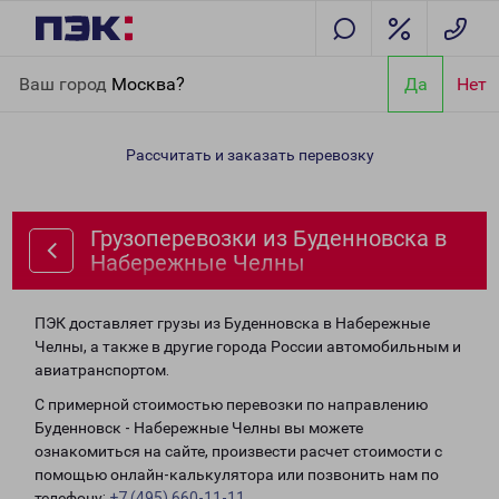
Главная
Направления
Грузоперевозки из Буденновска в
Ваш город
Москва?
Да
Нет
Набережные Челны
Рассчитать и заказать перевозку
Грузоперевозки из Буденновска в
Набережные Челны
ПЭК доставляет грузы из Буденновска в Набережные
Челны, а также в другие города России автомобильным и
авиатранспортом.
С примерной стоимостью перевозки по направлению
Буденновск - Набережные Челны вы можете
ознакомиться на сайте, произвести расчет стоимости с
помощью онлайн-калькулятора или позвонить нам по
телефону:
+7 (495) 660-11-11
.