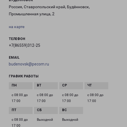
БУДЕННОВСК
Россия, Ставропольский край, Будённовск,
Промышленная улица, 2
на карте
ТЕЛЕФОН
+7(86559)312-25
EMAIL
budenovsk@pecom.ru
ГРАФИК РАБОТЫ
с 08:00 до
с 08:00 до
с 08:00 до
с 08:00 до
17:00
17:00
17:00
17:00
с 08:00 до
Выходной
Выходной
17:00