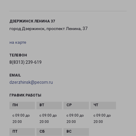
ДЗЕРЖИНСК ЛЕНИНА 37
город Дзержинск, проспект Ленина, 37
на карте
ТЕЛЕФОН
8(8313) 239-619
EMAIL
dzerzhinsk@pecom.ru
ГРАФИК РАБОТЫ
с 09:00 до
с 09:00 до
с 09:00 до
с 09:00 до
20:00
20:00
20:00
20:00