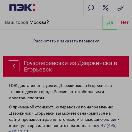
Главная
Направления
Грузоперевозки из Дзержинска в
Ваш город
Москва?
Да
Нет
Егорьевск
Рассчитать и заказать перевозку
Грузоперевозки из Дзержинска в
Егорьевск
ПЭК доставляет грузы из Дзержинска в Егорьевск, а
также в другие города России автомобильным и
авиатранспортом.
С примерной стоимостью перевозки по направлению
Дзержинск - Егорьевск вы можете ознакомиться на
сайте, произвести расчет стоимости с помощью онлайн-
калькулятора или позвонить нам по телефону:
+7 (495)
660-11-11
.