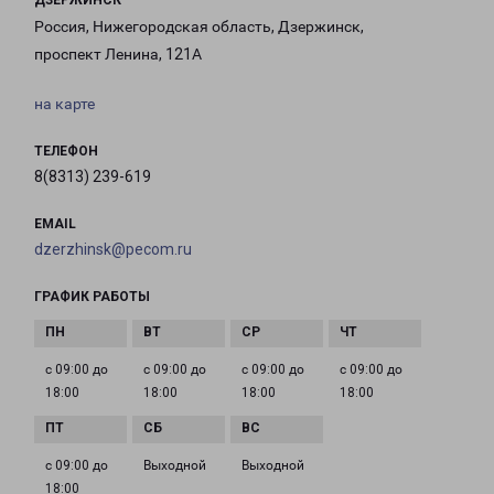
ДЗЕРЖИНСК
Россия, Нижегородская область, Дзержинск,
проспект Ленина, 121А
на карте
ТЕЛЕФОН
8(8313) 239-619
EMAIL
dzerzhinsk@pecom.ru
ГРАФИК РАБОТЫ
с 09:00 до
с 09:00 до
с 09:00 до
с 09:00 до
18:00
18:00
18:00
18:00
с 09:00 до
Выходной
Выходной
18:00