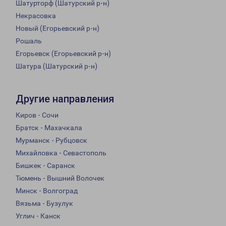
Шатурторф (Шатурский р-н)
Некрасовка
Новый (Егорьевский р-н)
Рошаль
Егорьевск (Егорьевский р-н)
Шатура (Шатурский р-н)
Другие направления
Киров - Сочи
Братск - Махачкала
Мурманск - Рубцовск
Михайловка - Севастополь
Бишкек - Саранск
Тюмень - Вышний Волочек
Минск - Волгоград
Вязьма - Бузулук
Углич - Канск