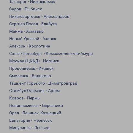
Таганрог - Нижнекамск
Саров - Рыбинск
Нижневартовск - Александров
Сергиев Посад - Елабуга
Майма - Армавир
Новый Уренгой - Ачинск
Алексин - Кропоткин
Санкт-Петербург - Комсомольск-на-Амуре
Москва (ЦКАД) - Ногинск
Прокопьевск - Ижевск
Смоленск - Балаково
Ташкент Горького - Димитровград
Стамбул Олимпик - Артем
Ковров - Пермь
Невинномысск - Березники
Орел - Ленинск-Кузнецкий
Евпатория - Черкесск
Минусинск - Лысьва