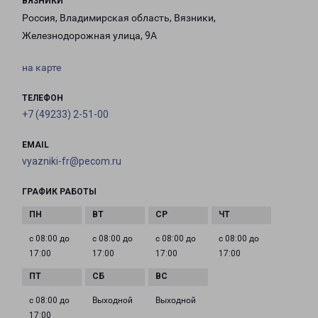
ВЯЗНИКИ
Россия, Владимирская область, Вязники,
Железнодорожная улица, 9А
на карте
ТЕЛЕФОН
+7 (49233) 2-51-00
EMAIL
vyazniki-fr@pecom.ru
ГРАФИК РАБОТЫ
с 08:00 до
с 08:00 до
с 08:00 до
с 08:00 до
17:00
17:00
17:00
17:00
с 08:00 до
Выходной
Выходной
17:00