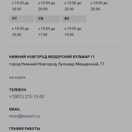
с 10:00 до
с 10:00 до
с 10:00 до
с 10:00 до
20:00
20:00
20:00
20:00
с 10:00 до
с 10:00 до
с 10:00 до
20:00
17:00
15:00
НИЖНИЙ НОВГОРОД МЕЩЕРСКИЙ БУЛЬВАР 11
город Нижний Новгород, бульвар Мещерский, 11
на карте
ТЕЛЕФОН
+7(831) 215-13-00
EMAIL
nnov@pecom.ru
ГРАФИК РАБОТЫ