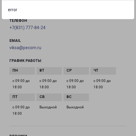
на карте
error
ТЕЛЕФОН
+7(831) 777-84-24
EMAIL
viksa@pecom.ru
ГРАФИК РАБОТЫ
с 09:00 до
с 09:00 до
с 09:00 до
с 09:00 до
18:00
18:00
18:00
18:00
с 09:00 до
Выходной
Выходной
18:00