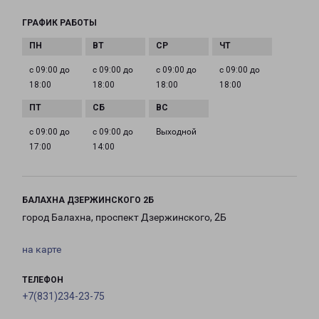
ГРАФИК РАБОТЫ
с 09:00 до
с 09:00 до
с 09:00 до
с 09:00 до
18:00
18:00
18:00
18:00
с 09:00 до
с 09:00 до
Выходной
17:00
14:00
БАЛАХНА ДЗЕРЖИНСКОГО 2Б
город Балахна, проспект Дзержинского, 2Б
на карте
ТЕЛЕФОН
+7(831)234-23-75