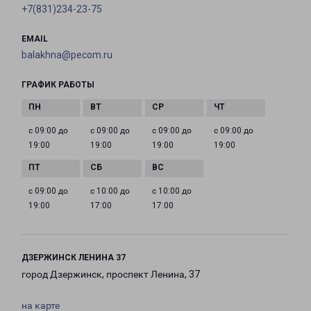
+7(831)234-23-75
EMAIL
balakhna@pecom.ru
ГРАФИК РАБОТЫ
с 09:00 до
с 09:00 до
с 09:00 до
с 09:00 до
19:00
19:00
19:00
19:00
с 09:00 до
с 10:00 до
с 10:00 до
19:00
17:00
17:00
ДЗЕРЖИНСК ЛЕНИНА 37
город Дзержинск, проспект Ленина, 37
на карте