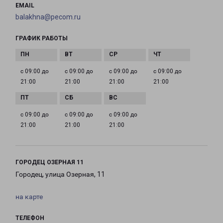
EMAIL
balakhna@pecom.ru
ГРАФИК РАБОТЫ
с 09:00 до
с 09:00 до
с 09:00 до
с 09:00 до
21:00
21:00
21:00
21:00
с 09:00 до
с 09:00 до
с 09:00 до
21:00
21:00
21:00
ГОРОДЕЦ ОЗЕРНАЯ 11
Городец, улица Озерная, 11
на карте
ТЕЛЕФОН