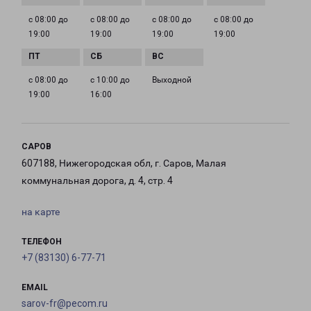
с 08:00 до
с 08:00 до
с 08:00 до
с 08:00 до
19:00
19:00
19:00
19:00
с 08:00 до
с 10:00 до
Выходной
19:00
16:00
САРОВ
607188, Нижегородская обл, г. Саров, Малая
коммунальная дорога, д. 4, стр. 4
на карте
ТЕЛЕФОН
+7 (83130) 6-77-71
EMAIL
sarov-fr@pecom.ru