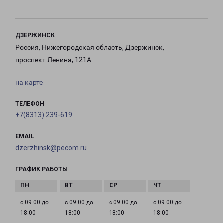
ДЗЕРЖИНСК
Россия, Нижегородская область, Дзержинск,
проспект Ленина, 121А
на карте
ТЕЛЕФОН
+7(8313) 239-619
EMAIL
dzerzhinsk@pecom.ru
ГРАФИК РАБОТЫ
с 09:00 до
с 09:00 до
с 09:00 до
с 09:00 до
18:00
18:00
18:00
18:00