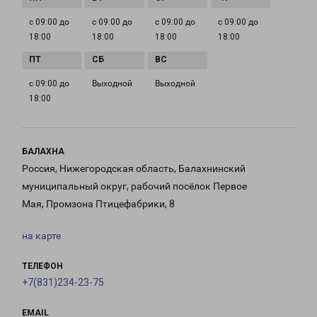
с 09:00 до
с 09:00 до
с 09:00 до
с 09:00 до
18:00
18:00
18:00
18:00
с 09:00 до
Выходной
Выходной
18:00
БАЛАХНА
Россия, Нижегородская область, Балахнинский
муниципальный округ, рабочий посёлок Первое
Мая, Промзона Птицефабрики, 8
на карте
ТЕЛЕФОН
+7(831)234-23-75
EMAIL