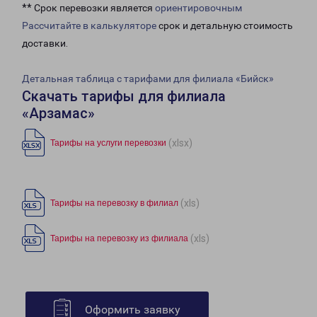
** Срок перевозки является
ориентировочным
Рассчитайте в калькуляторе
срок и детальную стоимость
доставки.
Детальная таблица с тарифами для филиала «Бийск»
Скачать тарифы для филиала
«Арзамас»
(xlsx)
Тарифы на услуги перевозки
(xls)
Тарифы на перевозку в филиал
(xls)
Тарифы на перевозку из филиала
Оформить заявку