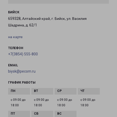
БИЙСК
659328, Алтайский край, г. Бийск, ул. Василия
Шадрина, д. 62/1
на карте
ТЕЛЕФОН
+7(3854) 555-800
EMAIL
biysk@pecom.ru
ГРАФИК РАБОТЫ
с 09:00 до
с 09:00 до
с 09:00 до
с 09:00 до
18:00
18:00
18:00
18:00