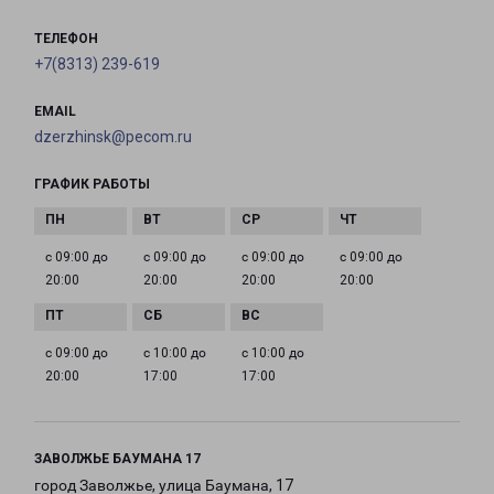
ТЕЛЕФОН
+7(8313) 239-619
EMAIL
dzerzhinsk@pecom.ru
ГРАФИК РАБОТЫ
с 09:00 до
с 09:00 до
с 09:00 до
с 09:00 до
20:00
20:00
20:00
20:00
с 09:00 до
с 10:00 до
с 10:00 до
20:00
17:00
17:00
ЗАВОЛЖЬЕ БАУМАНА 17
город Заволжье, улица Баумана, 17