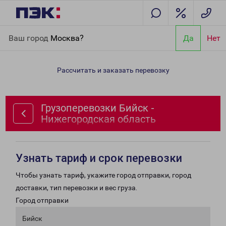
Главная
Направления
Грузоперевозки Бийск -
Ваш город
Москва?
Да
Нет
Нижегородская область
Рассчитать и заказать перевозку
Грузоперевозки Бийск -
Нижегородская область
Узнать тариф и срок перевозки
Чтобы узнать тариф, укажите город отправки, город
доставки, тип перевозки и вес груза.
Город отправки
Бийск