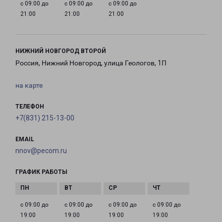
с 09:00 до
с 09:00 до
с 09:00 до
21:00
21:00
21:00
НИЖНИЙ НОВГОРОД ВТОРОЙ
Россия, Нижний Новгород, улица Геологов, 1П
на карте
ТЕЛЕФОН
+7(831) 215-13-00
EMAIL
nnov@pecom.ru
ГРАФИК РАБОТЫ
с 09:00 до
с 09:00 до
с 09:00 до
с 09:00 до
19:00
19:00
19:00
19:00