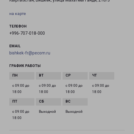
Кыргызстан, Бишкек, улица Махатмы Ганди, 210/3
на карте
ТЕЛЕФОН
+996-707-018-000
EMAIL
bishkek-fr@pecom.ru
ГРАФИК РАБОТЫ
с 09:00 до
с 09:00 до
с 09:00 до
с 09:00 до
18:00
18:00
18:00
18:00
с 09:00 до
Выходной
Выходной
18:00