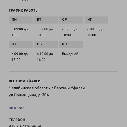
ГРАФИК РАБОТЫ
с 09:00 до
с 09:00 до
с 09:00 до
с 09:00 до
18:00
18:00
18:00
18:00
с 09:00 до
с 10:00 до
Выходной
18:00
16:00
ВЕРХНИЙ УФАЛЕЙ
Челябинская область, г.Верхний Уфалей,
ул.Прямицына, д. 30А
на карте
ТЕЛЕФОН
8 (35164) 3-59-59