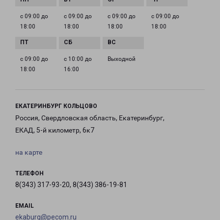
с 09:00 до
с 09:00 до
с 09:00 до
с 09:00 до
18:00
18:00
18:00
18:00
с 09:00 до
с 10:00 до
Выходной
18:00
16:00
ЕКАТЕРИНБУРГ КОЛЬЦОВО
Россия, Свердловская область, Екатеринбург,
ЕКАД, 5-й километр, 6к7
на карте
ТЕЛЕФОН
8(343) 317-93-20, 8(343) 386-19-81
EMAIL
ekaburg@pecom.ru