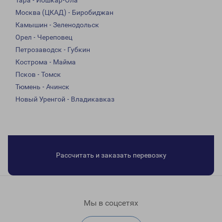
Тара - Йошкар-Ола
Москва (ЦКАД) - Биробиджан
Камышин - Зеленодольск
Орел - Череповец
Петрозаводск - Губкин
Кострома - Майма
Псков - Томск
Тюмень - Ачинск
Новый Уренгой - Владикавказ
Рассчитать и заказать перевозку
Мы в соцсетях