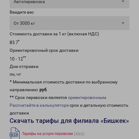
Автоперевозка
Введите вес
От 3000 кг
Стоимость доставки за 1 кг (включая НДС)
*
83.7
Ориентировочный срок доставки
**
10 - 12
Дни отправки
пн, чт
* Минимальная стоимость доставки по выбранному
направлению:
руб
.
** Срок перевозки является
ориентировочным
Рассчитайте в калькуляторе
срок и детальную стоимость
доставки.
Скачать тарифы для филиала «Бишкек»
(xlsx)
Тарифы на услуги перевозки