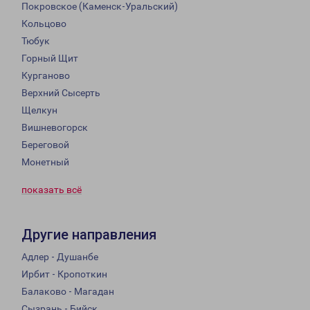
Покровское (Каменск-Уральский)
Кольцово
Тюбук
Горный Щит
Курганово
Верхний Сысерть
Щелкун
Вишневогорск
Береговой
Монетный
показать всё
Другие направления
Адлер - Душанбе
Ирбит - Кропоткин
Балаково - Магадан
Сызрань - Бийск