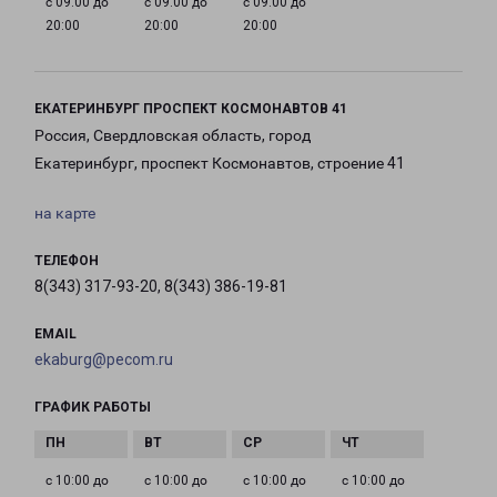
с 09:00 до
с 09:00 до
с 09:00 до
20:00
20:00
20:00
ЕКАТЕРИНБУРГ ПРОСПЕКТ КОСМОНАВТОВ 41
Россия, Свердловская область, город
Екатеринбург, проспект Космонавтов, строение 41
на карте
ТЕЛЕФОН
8(343) 317-93-20, 8(343) 386-19-81
EMAIL
ekaburg@pecom.ru
ГРАФИК РАБОТЫ
с 10:00 до
с 10:00 до
с 10:00 до
с 10:00 до