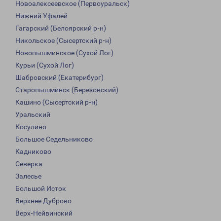
Новоалексеевское (Первоуральск)
Нижний Уфалей
Гагарский (Белоярский р-н)
Никольское (Сысертский р-н)
Новопышминское (Сухой Лог)
Курьи (Сухой Лог)
Шабровский (Екатерибург)
Старопышминск (Березовский)
Кашино (Сысертский р-н)
Уральский
Косулино
Большое Седельниково
Кадниково
Северка
Залесье
Большой Исток
Верхнее Дуброво
Верх-Нейвинский