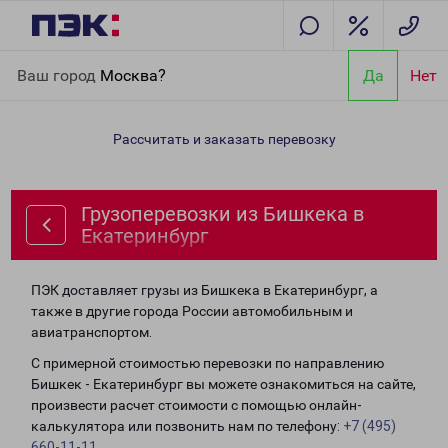
Главная
Направления
Грузоперевозки из Бишкека в
Ваш город
Москва?
Да
Нет
Екатеринбург
Рассчитать и заказать перевозку
Грузоперевозки из Бишкека в
Екатеринбург
ПЭК доставляет грузы из Бишкека в Екатеринбург, а
также в другие города России автомобильным и
авиатранспортом.
С примерной стоимостью перевозки по направлению
Бишкек - Екатеринбург вы можете ознакомиться на сайте,
произвести расчет стоимости с помощью онлайн-
калькулятора или позвонить нам по телефону:
+7 (495)
660-11-11
.