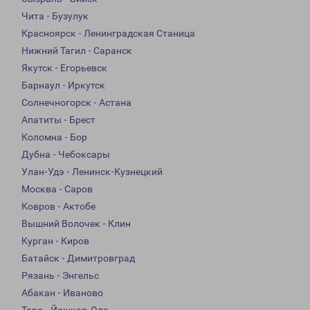
Чита - Бузулук
Красноярск - Ленинградская Станица
Нижний Тагил - Саранск
Якутск - Егорьевск
Барнаул - Иркутск
Солнечногорск - Астана
Апатиты - Брест
Коломна - Бор
Дубна - Чебоксары
Улан-Удэ - Ленинск-Кузнецкий
Москва - Саров
Ковров - Актобе
Вышний Волочек - Клин
Курган - Киров
Батайск - Димитровград
Рязань - Энгельс
Абакан - Иваново