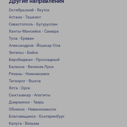
Другие направления
Октябрьский - Якутск
Астана - Ташкент
Севастополь - Бугуруслан
Ханты-Мансийск - Самара
Тула - Ереван
Александров - Йошкар-Ола
Энгельс - Бийск
Биробиджан - Прохладный
Балахна - Великие Луки
Рязань - Нижнекамск
Таганрог - Выкса
Ялта - Орск
Сыктывкар - Апатиты
Дзержинск - Тверь
Обнинск - Невинномысск
Благовещенск - Екатеринбург
Калуга - Вязьма