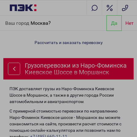
Главная
Направления
Грузоперевозки из Наро-Фоминска
Ваш город
Москва?
Да
Нет
Киевское Шоссе в Моршанск
Рассчитать и заказать перевозку
Грузоперевозки из Наро-Фоминска
Киевское Шоссе в Моршанск
ПЭК доставляет грузы из Наро-Фоминска Киевское
Шоссе в Моршанск, а также в другие города России
автомобильным и авиатранспортом.
С примерной стоимостью перевозки по направлению
Наро-Фоминск Киевское шоссе - Моршанск вы можете
ознакомиться на сайте, произвести расчет стоимости с
помощью онлайн-калькулятора или позвонить нам по
телефону:
+7 (495) 660-11-11
.