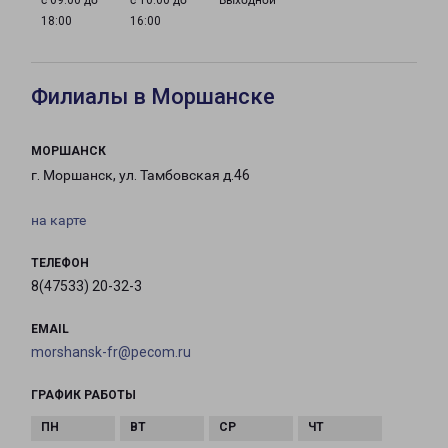
с 09:00 до
с 10:00 до
Выходной
18:00
16:00
Филиалы в Моршанске
МОРШАНСК
г. Моршанск, ул. Тамбовская д.46
на карте
ТЕЛЕФОН
8(47533) 20-32-3
EMAIL
morshansk-fr@pecom.ru
ГРАФИК РАБОТЫ