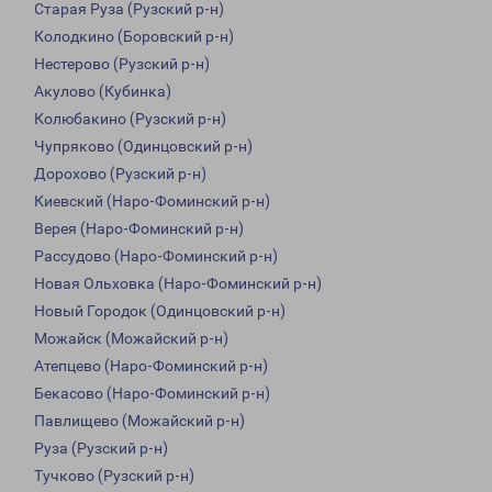
Старая Руза (Рузский р-н)
Колодкино (Боровский р-н)
Нестерово (Рузский р-н)
Акулово (Кубинка)
Колюбакино (Рузский р-н)
Чупряково (Одинцовский р-н)
Дорохово (Рузский р-н)
Киевский (Наро-Фоминский р-н)
Верея (Наро-Фоминский р-н)
Рассудово (Наро-Фоминский р-н)
Новая Ольховка (Наро-Фоминский р-н)
Новый Городок (Одинцовский р-н)
Можайск (Можайский р-н)
Атепцево (Наро-Фоминский р-н)
Бекасово (Наро-Фоминский р-н)
Павлищево (Можайский р-н)
Руза (Рузский р-н)
Тучково (Рузский р-н)