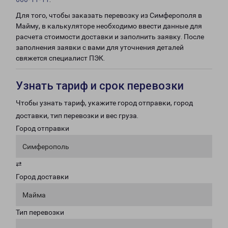
Для того, чтобы заказать перевозку из Симферополя в
Майму, в калькуляторе необходимо ввести данные для
расчета стоимости доставки и заполнить заявку. После
заполнения заявки с вами для уточнения деталей
свяжется специалист ПЭК.
Узнать тариф и срок перевозки
Чтобы узнать тариф, укажите город отправки, город
доставки, тип перевозки и вес груза.
Город отправки
Симферополь
⇄
Город доставки
Майма
Тип перевозки