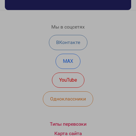
Мы в соцсетях
ВКонтакте
MAX
YouTube
Одноклассники
Типы перевозки
Карта сайта