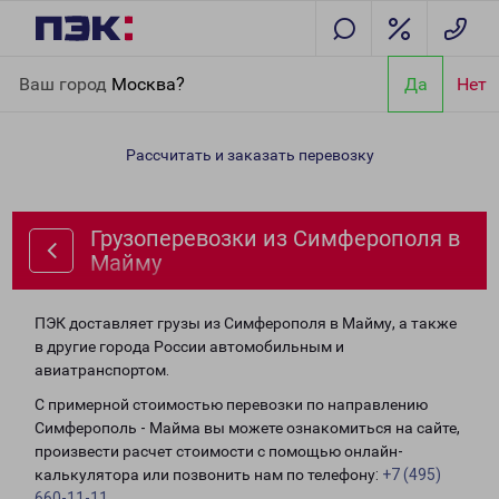
Главная
Направления
Грузоперевозки из Симферополя в
Ваш город
Москва?
Да
Нет
Майму
Рассчитать и заказать перевозку
Грузоперевозки из Симферополя в
Майму
ПЭК доставляет грузы из Симферополя в Майму, а также
в другие города России автомобильным и
авиатранспортом.
С примерной стоимостью перевозки по направлению
Симферополь - Майма вы можете ознакомиться на сайте,
произвести расчет стоимости с помощью онлайн-
калькулятора или позвонить нам по телефону:
+7 (495)
660-11-11
.