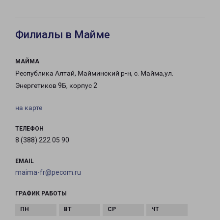
Филиалы в Майме
МАЙМА
Республика Алтай, Майминский р-н, с. Майма,ул.
Энергетиков 9Б, корпус 2
на карте
ТЕЛЕФОН
8 (388) 222 05 90
EMAIL
maima-fr@pecom.ru
ГРАФИК РАБОТЫ