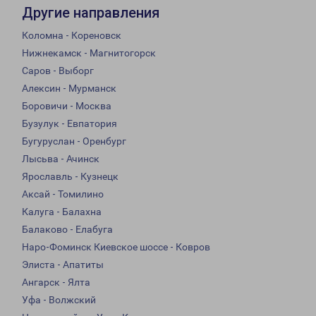
Другие направления
Коломна - Кореновск
Нижнекамск - Магнитогорск
Саров - Выборг
Алексин - Мурманск
Боровичи - Москва
Бузулук - Евпатория
Бугуруслан - Оренбург
Лысьва - Ачинск
Ярославль - Кузнецк
Аксай - Томилино
Калуга - Балахна
Балаково - Елабуга
Наро-Фоминск Киевское шоссе - Ковров
Элиста - Апатиты
Ангарск - Ялта
Уфа - Волжский