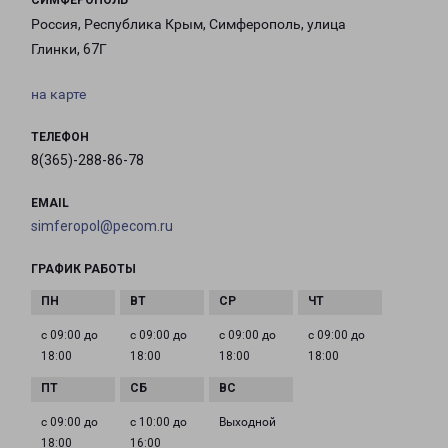
СИМФЕРОПОЛЬ
Россия, Республика Крым, Симферополь, улица
Глинки, 67Г
на карте
ТЕЛЕФОН
8(365)-288-86-78
EMAIL
simferopol@pecom.ru
ГРАФИК РАБОТЫ
с 09:00 до
с 09:00 до
с 09:00 до
с 09:00 до
18:00
18:00
18:00
18:00
с 09:00 до
с 10:00 до
Выходной
18:00
16:00