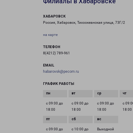
Филиалы в Хабаровске
ХАБАРОВСК
Россия, Хабаровск, Тихоокеанская улица, 73Г/2
на карте
ТЕЛЕФОН
8(4212) 789-961
EMAIL
habarovsk@pecom.ru
ГРАФИК РАБОТЫ
с 09:00 до
с 09:00 до
с 09:00 до
с 09:0
18:00
18:00
18:00
18:00
с 09:00 до
с 10:00 до
Выходной