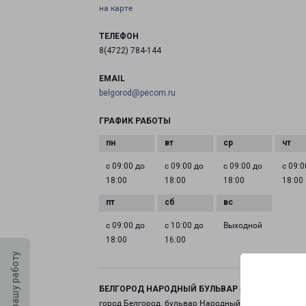
на карте
ТЕЛЕФОН
8(4722) 784-144
EMAIL
belgorod@pecom.ru
ГРАФИК РАБОТЫ
с 09:00 до
с 09:00 до
с 09:00 до
с 09:0
18:00
18:00
18:00
18:00
с 09:00 до
с 10:00 до
Выходной
18:00
16:00
Оцените нашу работу
БЕЛГОРОД НАРОДНЫЙ БУЛЬВАР 43
город Белгород, бульвар Народный, 43