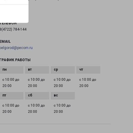
на карте
ТЕЛЕФОН
8(4722) 784-144
EMAIL
belgorod@pecom.ru
ГРАФИК РАБОТЫ
с 10:00 до
с 10:00 до
с 10:00 до
с 10:00 до
20:00
20:00
20:00
20:00
с 10:00 до
с 10:00 до
с 10:00 до
20:00
20:00
20:00