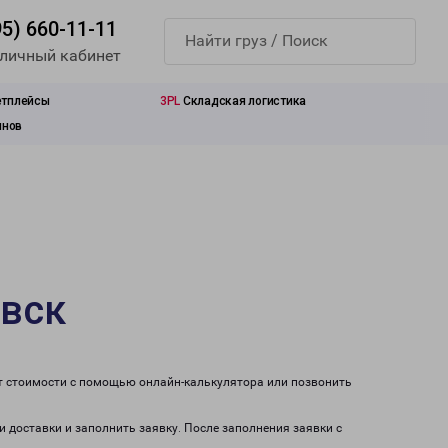
95) 660-11-11
 личный кабинет
етплейсы
3PL
Складская логистика
инов
овск
ет стоимости с помощью онлайн-калькулятора или позвонить
и доставки и заполнить заявку. После заполнения заявки с