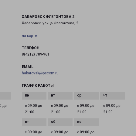
ХАБАРОВСК ФЛЕГОНТОВА 2
Хабаровск, улица Флегонтова, 2
на карте
ТЕЛЕФОН
8(4212) 789-961
EMAIL
habarovsk@pecom.ru
ГРАФИК РАБОТЫ
0 до
с 09:00 до
с 09:00 до
с 09:00 до
с 09:00 до
21:00
21:00
21:00
21:00
с 09:00 до
с 09:00 до
с 09:00 до