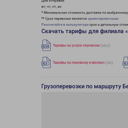
Дни отправки
вт, чт, пт, вс
* Минимальная стоимость доставки по выбранном
** Срок перевозки является
ориентировочным
Рассчитайте в калькуляторе
срок и детальную стои
Скачать тарифы для филиала 
(xlsx)
Тарифы на услуги перевозки
(xls)
Тарифы на перевозку в филиал
Грузоперевозки по маршруту Б