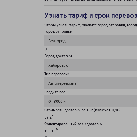
Узнать тариф и срок перево
Чтобы узнать тариф, укажите город отправки, город 
Город отправки
Белгород
⇄
Город доставки
Хабаровск
Тип перевозки
Автоперевозка
Введите вес
От 3000 кг
Стоимость доставки за 1 кг (включая НДС)
*
59.2
Ориентировочный срок доставки
**
19 - 19