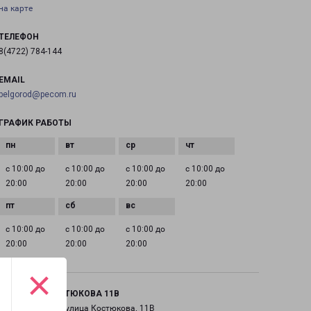
на карте
ТЕЛЕФОН
8(4722) 784-144
EMAIL
belgorod@pecom.ru
ГРАФИК РАБОТЫ
с 10:00 до
с 10:00 до
с 10:00 до
с 10:00 до
20:00
20:00
20:00
20:00
с 10:00 до
с 10:00 до
с 10:00 до
20:00
20:00
20:00
×
БЕЛГОРОД КОСТЮКОВА 11В
город Белгород, улица Костюкова, 11В