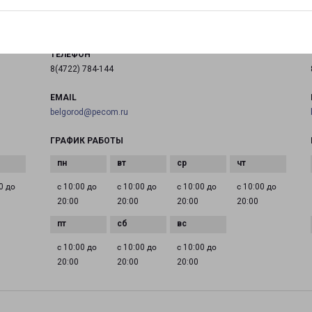
на карте
ТЕЛЕФОН
8(4722) 784-144
EMAIL
belgorod@pecom.ru
ГРАФИК РАБОТЫ
0 до
с 10:00 до
с 10:00 до
с 10:00 до
с 10:00 до
20:00
20:00
20:00
20:00
с 10:00 до
с 10:00 до
с 10:00 до
20:00
20:00
20:00