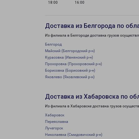
18:00
16:00
Доставка из Белгорода по обл
Из филиала в Белгороде доставка грузов осуществл
Белгород
Майский (Белгородский р-н)
Курасовка (Ивнянский р-н)
Прохоровка (Прохоровский р-н)
Борисовка (Борисовкий р-н)
Яковлево (Яковлевский р-н)
Доставка из Хабаровска по об
Из филиала в Хабаровске доставка грузов осуществ
Хабаровск
Переяславка
Лучегорск
Николаевка (Смидовичский р-н)