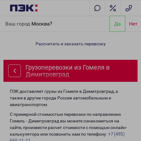
Главная
Направления
Грузоперевозки из Гомеля в
Ваш город
Москва?
Да
Нет
Димитровград
Рассчитать и заказать перевозку
Грузоперевозки из Гомеля в
Димитровград
ПЭК доставляет грузы из Гомеля в Димитровград, а
также в другие города России автомобильным и
авиатранспортом.
С примерной стоимостью перевозки по направлению
Гомель - Димитровград вы можете ознакомиться на
сайте, произвести расчет стоимости с помощью онлайн-
калькулятора или позвонить нам по телефону:
+7 (495)
660-11-11
.