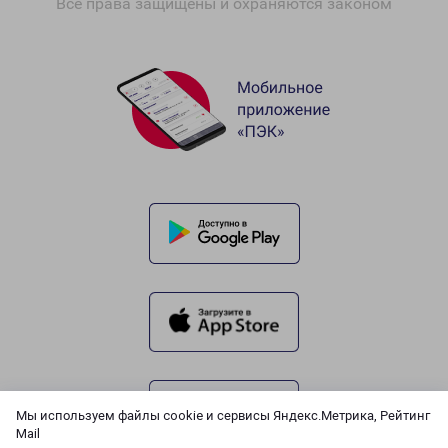
Все права защищены и охраняются законом
Мы используем файлы cookie и сервисы Яндекс.Метрика, Рейтинг
Mail