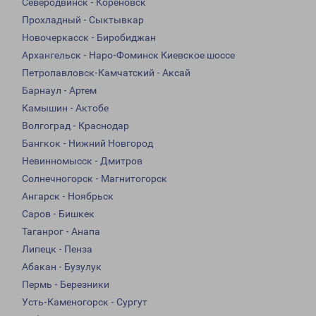
Северодвинск - Кореновск
Прохладный - Сыктывкар
Новочеркасск - Биробиджан
Архангельск - Наро-Фоминск Киевское шоссе
Петропавловск-Камчатский - Аксай
Барнаул - Артем
Камышин - Актобе
Волгоград - Краснодар
Бангкок - Нижний Новгород
Невинномысск - Дмитров
Солнечногорск - Магнитогорск
Ангарск - Ноябрьск
Саров - Бишкек
Таганрог - Анапа
Липецк - Пенза
Абакан - Бузулук
Пермь - Березники
Усть-Каменогорск - Сургут