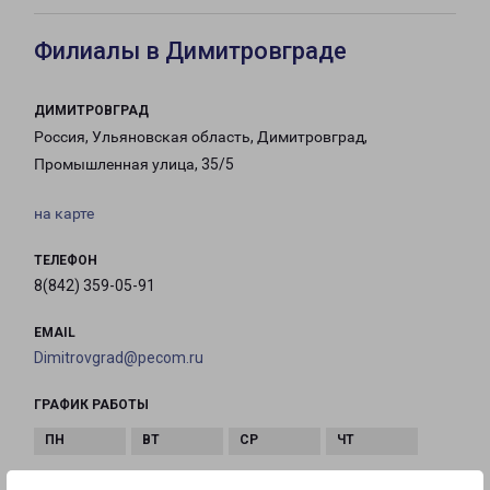
Филиалы в Димитровграде
ДИМИТРОВГРАД
Россия, Ульяновская область, Димитровград,
Промышленная улица, 35/5
на карте
ТЕЛЕФОН
8(842) 359-05-91
EMAIL
Dimitrovgrad@pecom.ru
ГРАФИК РАБОТЫ
с 09:00 до
с 09:00 до
с 09:00 до
с 09:00 до