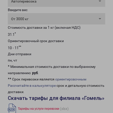
Автоперевозка
Введите вес
От 3000 кг
Стоимость доставки за 1 кг (включая НДС)
*
31.1
Ориентировочный срок доставки
**
10 - 11
Дни отправки
пн, чт
* Минимальная стоимость доставки по выбранному
направлению:
руб
.
** Срок перевозки является
ориентировочным
Рассчитайте в калькуляторе
срок и детальную стоимость
доставки.
Скачать тарифы для филиала «Гомель»
(xlsx)
Тарифы на услуги перевозки