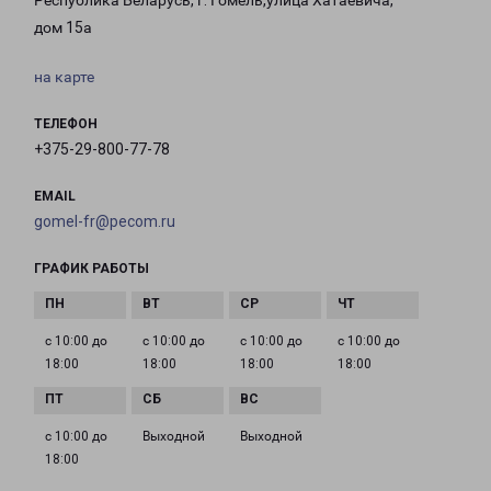
Республика Беларусь, г. Гомель,улица Хатаевича,
дом 15а
на карте
ТЕЛЕФОН
+375-29-800-77-78
EMAIL
gomel-fr@pecom.ru
ГРАФИК РАБОТЫ
с 10:00 до
с 10:00 до
с 10:00 до
с 10:00 до
18:00
18:00
18:00
18:00
с 10:00 до
Выходной
Выходной
18:00