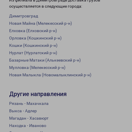
Из филиала в Димитровграде доставка грузов
осуществляется в следующие города:
Димитровград
Новая Майна (Мелекесский р-н)
Елховка (Елховский р-н)
Орловка (Кошкинский р-н)
Кошки (Кошкинский р-н)
Нурлат (Нурлатский р-н)
Базарные Матаки (Алькеевский р-н)
Мулловка (Мелекесский р-н)
Новая Малыкла (Новомалыклинский р-н)
Другие направления
Рязань - Махачкала
Выкса - Адлер
Магадан - Хасавюрт
Находка - Иваново