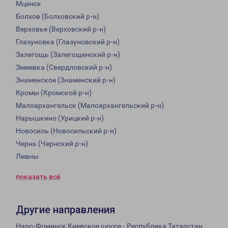
Мценск
Болхов (Болховский р-н)
Верховье (Верховский р-н)
Глазуновка (Глазуновский р-н)
Залегощь (Залегощенский р-н)
Змиевка (Свердловский р-н)
Знаменское (Знаменский р-н)
Кромы (Кромской р-н)
Малоархангельск (Малоархангельский р-н)
Нарышкино (Урицкий р-н)
Новосиль (Новосильский р-н)
Чернь (Чернский р-н)
Ливны
показать всё
Другие направления
Наро-Фоминск Киевское шоссе - Республика Татарстан