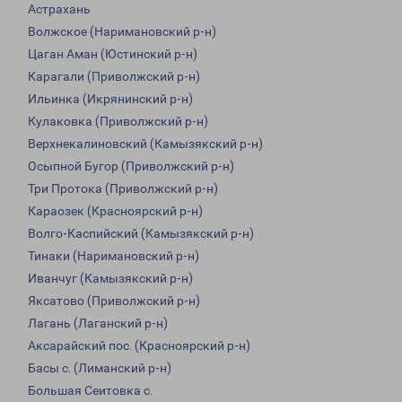
Астрахань
Волжское (Наримановский р-н)
Цаган Аман (Юстинский р-н)
Карагали (Приволжский р-н)
Ильинка (Икрянинский р-н)
Кулаковка (Приволжский р-н)
Верхнекалиновский (Камызякский р-н)
Осыпной Бугор (Приволжский р-н)
Три Протока (Приволжский р-н)
Караозек (Красноярский р-н)
Волго-Каспийский (Камызякский р-н)
Тинаки (Наримановский р-н)
Иванчуг (Камызякский р-н)
Яксатово (Приволжский р-н)
Лагань (Лаганский р-н)
Аксарайский пос. (Красноярский р-н)
Басы с. (Лиманский р-н)
Большая Сеитовка с.