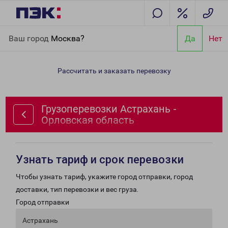
Главная
Направления
Грузоперевозки Астрахань -
Ваш город
Москва?
Да
Нет
Орловская область
Рассчитать и заказать перевозку
Грузоперевозки Астрахань -
Орловская область
Узнать тариф и срок перевозки
Чтобы узнать тариф, укажите город отправки, город
доставки, тип перевозки и вес груза.
Город отправки
Астрахань