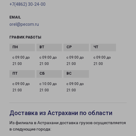
+7(4862) 30-24-00
EMAIL
orel@pecom.ru
ГРАФИК РАБОТЫ
с 09:00 до
с 09:00 до
с 09:00 до
с 09:00 до
21:00
21:00
21:00
21:00
с 09:00 до
с 10:00 до
с 09:00 до
21:00
21:00
21:00
Доставка из Астрахани по области
Из филиала в Астрахани доставка грузов осуществляется
в следующие города: