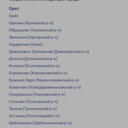
Орел
Орёл
Шахово (Кромский р-н)
Образцово (Орловский р-н)
Звягинки (Орловский р-н)
Хардиково (Орел)
Дмитровск-Орловский (Дмитровский р-н)
Долгое (Должанский р-н)
Колпны (Колпнянский р-н)
Корсаково (Корсаковский р-н)
Красная Заря (Краснозоренский р-н)
Хомутово (Новодеревеньковский р-н)
Покровское (Покровский р-н)
Сосково (Сосковский р-н)
Тросна (Троснянский р-н)
Хотынец (Хотынецкий р-н)
Шаблыкино (Шаблыкинский р-н)