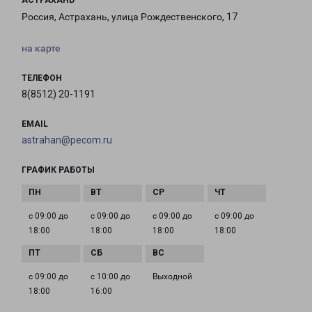
АСТРАХАНЬ
Россия, Астрахань, улица Рождественского, 17
на карте
ТЕЛЕФОН
8(8512) 20-1191
EMAIL
astrahan@pecom.ru
ГРАФИК РАБОТЫ
с 09:00 до
с 09:00 до
с 09:00 до
с 09:00 до
18:00
18:00
18:00
18:00
с 09:00 до
с 10:00 до
Выходной
18:00
16:00