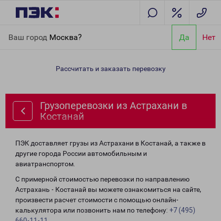
Главная
Направления
Грузоперевозки из Астрахани в
Ваш город
Москва?
Да
Нет
Костанай
Рассчитать и заказать перевозку
Грузоперевозки из Астрахани в
Костанай
ПЭК доставляет грузы из Астрахани в Костанай, а также в
другие города России автомобильным и
авиатранспортом.
С примерной стоимостью перевозки по направлению
Астрахань - Костанай вы можете ознакомиться на сайте,
произвести расчет стоимости с помощью онлайн-
калькулятора или позвонить нам по телефону:
+7 (495)
660-11-11
.