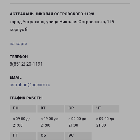
АСТРАХАНЬ НИКОЛАЯ ОСТРОВСКОГО 119/8
город Астрахань, улица Николая Островского, 119
корпус 8
на карте
ТЕЛЕФОН
8(8512) 20-1191
EMAIL
astrahan@pecom.ru
ГРАФИК РАБОТЫ
с 09:00 до
с 09:00 до
с 09:00 до
с 09:00 до
21:00
21:00
21:00
21:00