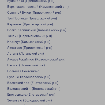
Кулаковка (Приволжский р-н)
Верхнекалиновский (Камызякский р-н)
Осыпной Бугор (Приволжский р-н)
Три Протока (Приволжский р-н)
Караозек (Красноярский р-н)
Волго-Каспийский (Камызякский р-н)
Тинаки (Наримановский р-н)
Иванчуг (Камызякский р-н)
Яксатово (Приволжский р-н)
Лагань (Лаганский р-н)
Аксарайский пос. (Красноярский р-н)
Басы с. (Лиманский р-н)
Большая Сеитовка с.
Бузан с. (Красноярский р-н)
Волжский пос. (Енотаевский р-н)
Володарский п. (Володарский р-н)
Енотаевка с. (Енотаевский р-н)
Зеленга с. (Володарский р-н)