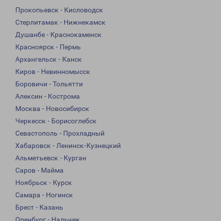
Прокопьевск - Кисловодск
Стерлитамак - Нижнекамск
Душанбе - Краснокаменск
Красноярск - Пермь
Архангельск - Канск
Киров - Невинномысск
Боровичи - Тольятти
Алексин - Кострома
Москва - Новосибирск
Черкесск - Борисоглебск
Севастополь - Прохладный
Хабаровск - Ленинск-Кузнецкий
Альметьевск - Курган
Саров - Майма
Ноябрьск - Курск
Самара - Ногинск
Брест - Казань
Оренбург - Нальчик