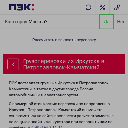
Главная
Направления
Грузоперевозки из Иркутска в
Ваш город
Москва?
Да
Нет
Петропавловск-Камчатский
Рассчитать и заказать перевозку
Грузоперевозки из Иркутска в
Петропавловск-Камчатский
ПЭК доставляет грузы из Иркутска в Петропавловск-
Камчатский, а также в другие города России
автомобильным и авиатранспортом.
С примерной стоимостью перевозки по направлению
Иркутск - Петропавловск-Камчатский вы можете
ознакомиться на сайте, произвести расчет стоимости с
помощью онлайн-калькулятора или позвонить нам по
телефону:
+7 (495) 660-11-11
.