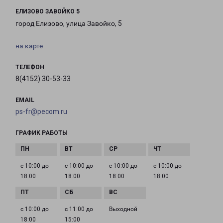
ЕЛИЗОВО ЗАВОЙКО 5
город Елизово, улица Завойко, 5
на карте
ТЕЛЕФОН
8(4152) 30-53-33
EMAIL
ps-fr@pecom.ru
ГРАФИК РАБОТЫ
с 10:00 до
с 10:00 до
с 10:00 до
с 10:00 до
18:00
18:00
18:00
18:00
с 10:00 до
с 11:00 до
Выходной
18:00
15:00