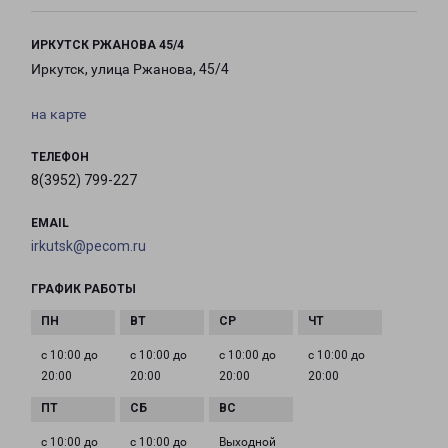
ИРКУТСК РЖАНОВА 45/4
Иркутск, улица Ржанова, 45/4
на карте
ТЕЛЕФОН
8(3952) 799-227
EMAIL
irkutsk@pecom.ru
ГРАФИК РАБОТЫ
с 10:00 до
с 10:00 до
с 10:00 до
с 10:00 до
20:00
20:00
20:00
20:00
с 10:00 до
с 10:00 до
Выходной