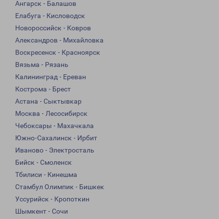
Ангарск - Балашов
Елабуга - Кисловодск
Новороссийск - Ковров
Александров - Михайловка
Воскресенск - Красноярск
Вязьма - Рязань
Калининград - Ереван
Кострома - Брест
Астана - Сыктывкар
Москва - Лесосибирск
Чебоксары - Махачкала
Южно-Сахалинск - Ирбит
Иваново - Электросталь
Бийск - Смоленск
Тбилиси - Кинешма
Стамбул Олимпик - Бишкек
Уссурийск - Кропоткин
Шымкент - Сочи