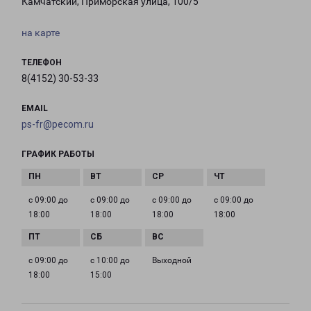
Камчатский, Приморская улица, 100/5
на карте
ТЕЛЕФОН
8(4152) 30-53-33
EMAIL
ps-fr@pecom.ru
ГРАФИК РАБОТЫ
с 09:00 до
с 09:00 до
с 09:00 до
с 09:00 до
18:00
18:00
18:00
18:00
с 09:00 до
с 10:00 до
Выходной
18:00
15:00