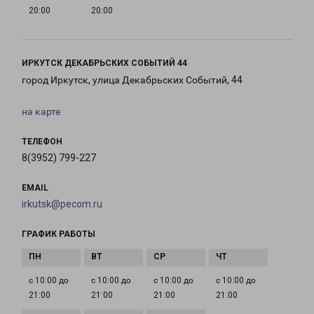
20:00
20:00
ИРКУТСК ДЕКАБРЬСКИХ СОБЫТИЙ 44
город Иркутск, улица Декабрьских Событий, 44
на карте
ТЕЛЕФОН
8(3952) 799-227
EMAIL
irkutsk@pecom.ru
ГРАФИК РАБОТЫ
с 10:00 до
с 10:00 до
с 10:00 до
с 10:00 до
21:00
21:00
21:00
21:00