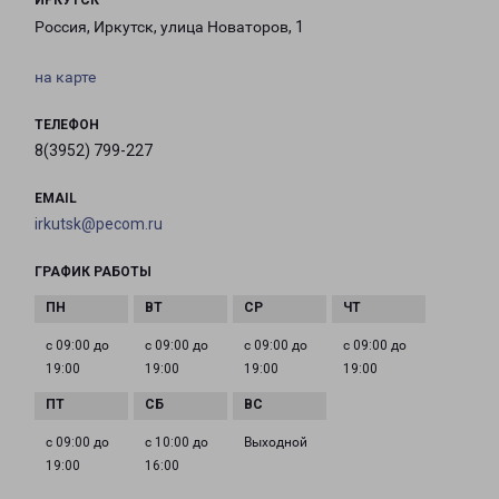
ИРКУТСК
Россия, Иркутск, улица Новаторов, 1
на карте
ТЕЛЕФОН
8(3952) 799-227
EMAIL
irkutsk@pecom.ru
ГРАФИК РАБОТЫ
с 09:00 до
с 09:00 до
с 09:00 до
с 09:00 до
19:00
19:00
19:00
19:00
с 09:00 до
с 10:00 до
Выходной
19:00
16:00