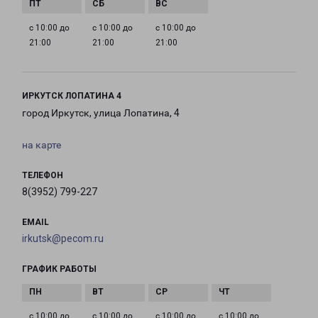
с 10:00 до
с 10:00 до
с 10:00 до
21:00
21:00
21:00
ИРКУТСК ЛОПАТИНА 4
город Иркутск, улица Лопатина, 4
на карте
ТЕЛЕФОН
8(3952) 799-227
EMAIL
irkutsk@pecom.ru
ГРАФИК РАБОТЫ
с 10:00 до
с 10:00 до
с 10:00 до
с 10:00 до