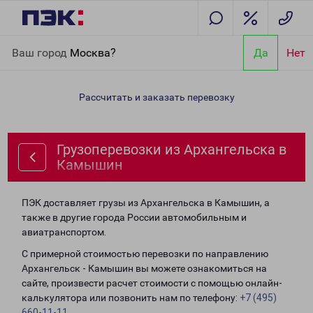
Главная
Направления
Грузоперевозки из Архангельска в
Ваш город
Москва?
Да
Нет
Камышин
Рассчитать и заказать перевозку
Грузоперевозки из Архангельска в
Камышин
ПЭК доставляет грузы из Архангельска в Камышин, а
также в другие города России автомобильным и
авиатранспортом.
С примерной стоимостью перевозки по направлению
Архангельск - Камышин вы можете ознакомиться на
сайте, произвести расчет стоимости с помощью онлайн-
калькулятора или позвонить нам по телефону:
+7 (495)
660-11-11
.