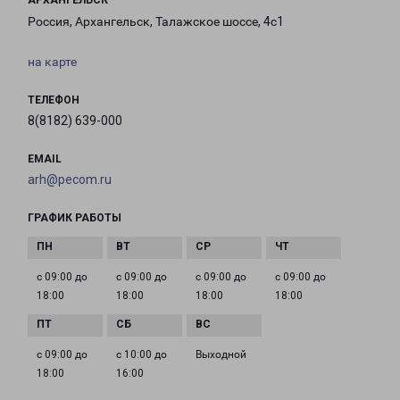
АРХАНГЕЛЬСК
Россия, Архангельск, Талажское шоссе, 4с1
на карте
ТЕЛЕФОН
8(8182) 639-000
EMAIL
arh@pecom.ru
ГРАФИК РАБОТЫ
с 09:00 до
с 09:00 до
с 09:00 до
с 09:00 до
18:00
18:00
18:00
18:00
с 09:00 до
с 10:00 до
Выходной
18:00
16:00