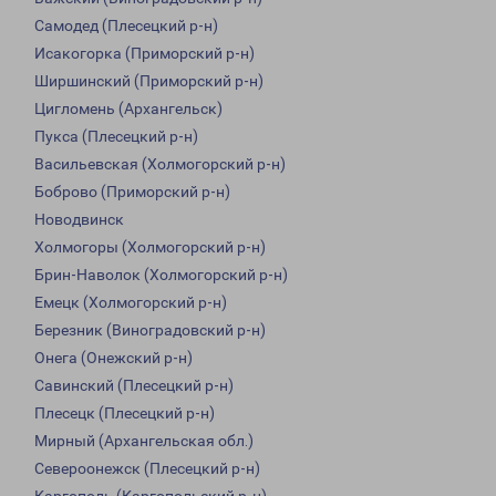
Самодед (Плесецкий р-н)
Исакогорка (Приморский р-н)
Ширшинский (Приморский р-н)
Цигломень (Архангельск)
Пукса (Плесецкий р-н)
Васильевская (Холмогорский р-н)
Боброво (Приморский р-н)
Новодвинск
Холмогоры (Холмогорский р-н)
Брин-Наволок (Холмогорский р-н)
Емецк (Холмогорский р-н)
Березник (Виноградовский р-н)
Онега (Онежский р-н)
Савинский (Плесецкий р-н)
Плесецк (Плесецкий р-н)
Мирный (Архангельская обл.)
Североонежск (Плесецкий р-н)