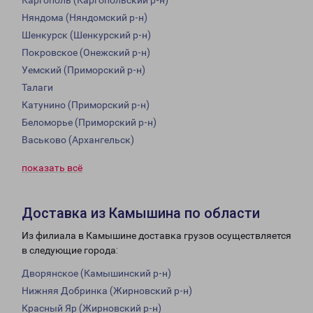
Каргополь (Каргопольский р-н)
Няндома (Няндомский р-н)
Шенкурск (Шенкурский р-н)
Покровское (Онежский р-н)
Уемский (Приморский р-н)
Талаги
Катунино (Приморский р-н)
Беломорье (Приморский р-н)
Васьково (Архангельск)
показать всё
Доставка из Камышина по области
Из филиала в Камышине доставка грузов осуществляется
в следующие города:
Дворянское (Камышинский р-н)
Нижняя Добринка (Жирновский р-н)
Красный Яр (Жирновский р-н)