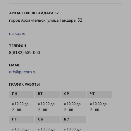
АРХАНГЕЛЬСК ГАЙДАРА 52
город Архангельск, улица Гайдара, 52
на карте
ТЕЛЕФОН
8(8182) 639-000
EMAIL
arh@pecom.ru
ГРАФИК РАБОТЫ
с 10:00 до
с 10:00 до
с 10:00 до
с 10:00 до
21:00
21:00
21:00
21:00
с 10:00 до
с 10:00 до
с 10:00 до