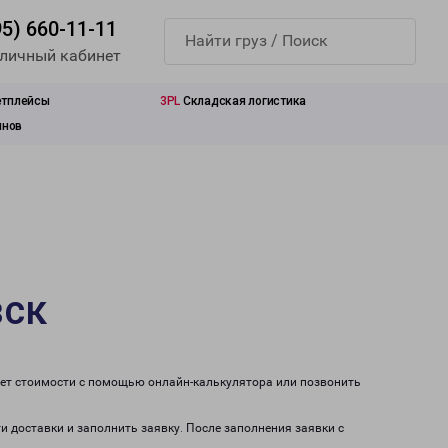
95) 660-11-11
 личный кабинет
етплейсы
3PL
Складская логистика
инов
вск
чет стоимости с помощью онлайн-калькулятора или позвонить
и доставки и заполнить заявку. После заполнения заявки с