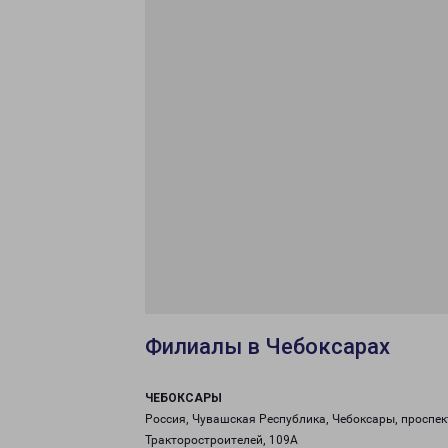
Филиалы в Чебоксарах
ЧЕБОКСАРЫ
Россия, Чувашская Республика, Чебоксары, проспек
Тракторостроителей, 109А