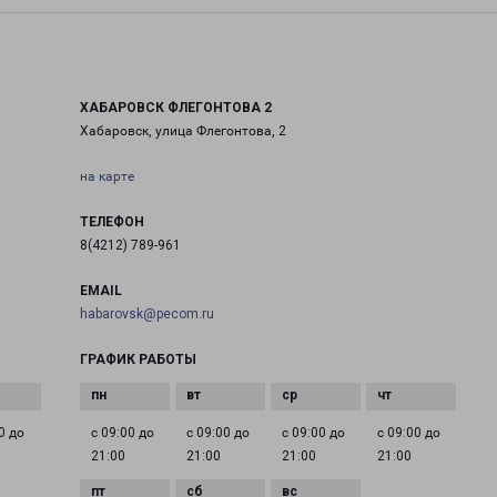
ХАБАРОВСК ФЛЕГОНТОВА 2
Хабаровск, улица Флегонтова, 2
на карте
ТЕЛЕФОН
8(4212) 789-961
EMAIL
habarovsk@pecom.ru
ГРАФИК РАБОТЫ
0 до
с 09:00 до
с 09:00 до
с 09:00 до
с 09:00 до
21:00
21:00
21:00
21:00