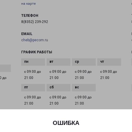
на карте
ТЕЛЕФОН
8(8352) 239-292
EMAIL
cheb@pecom.ru
ГРАФИК РАБОТЫ
с 09:00 до
с 09:00 до
с 09:00 до
с 09:00 до
0 до
21:00
21:00
21:00
21:00
с 09:00 до
с 09:00 до
с 09:00 до
21:00
21:00
21:00
ОШИБКА