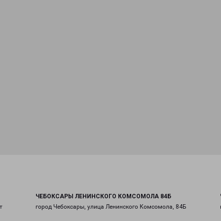
ЧЕБОКСАРЫ ЛЕНИНСКОГО КОМСОМОЛА 84Б
т
город Чебоксары, улица Ленинского Комсомола, 84Б