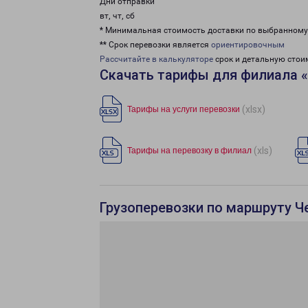
Дни отправки
вт, чт, сб
* Минимальная стоимость доставки по выбранном
** Срок перевозки является
ориентировочным
Рассчитайте в калькуляторе
срок и детальную стои
Скачать тарифы для филиала 
(xlsx)
Тарифы на услуги перевозки
(xls)
Тарифы на перевозку в филиал
Грузоперевозки по маршруту Ч