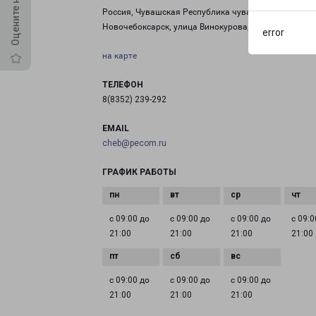
Россия, Чувашская Республика чувашия, город
Новочебоксарск, улица Винокурова, дом 99
error
на карте
ТЕЛЕФОН
8(8352) 239-292
EMAIL
cheb@pecom.ru
ГРАФИК РАБОТЫ
с 09:00 до
с 09:00 до
с 09:00 до
с 09:0
21:00
21:00
21:00
21:00
с 09:00 до
с 09:00 до
с 09:00 до
21:00
21:00
21:00