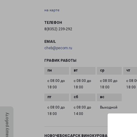
на карте
ТЕЛЕФОН
8(8352) 239-292
EMAIL
cheb@pecom.ru
ГРАФИК РАБОТЫ
с 08:00 до
с 08:00 до
с 08:00 до
с 08:0
18:00
18:00
18:00
18:00
с 08:00 до
с 08:00 до
Выходной
18:00
14:00
Оцените нашу работу
НОВОЧЕБОКСАРСК ВИНОКУРОВА 99