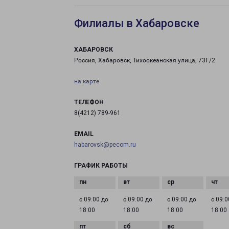
Филиалы в Хабаровске
ХАБАРОВСК
Россия, Хабаровск, Тихоокеанская улица, 73Г/2
на карте
ТЕЛЕФОН
8(4212) 789-961
EMAIL
habarovsk@pecom.ru
ГРАФИК РАБОТЫ
с 09:00 до
с 09:00 до
с 09:00 до
с 09:0
18:00
18:00
18:00
18:00