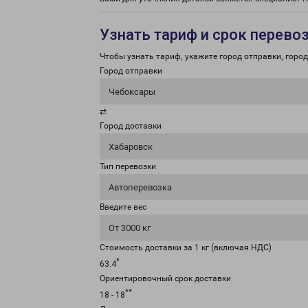
Узнать тариф и срок перево
Чтобы узнать тариф, укажите город отправки, город 
Город отправки
Чебоксары
⇄
Город доставки
Хабаровск
Тип перевозки
Автоперевозка
Введите вес
От 3000 кг
Стоимость доставки за 1 кг (включая НДС)
*
63.4
Ориентировочный срок доставки
**
18 - 18