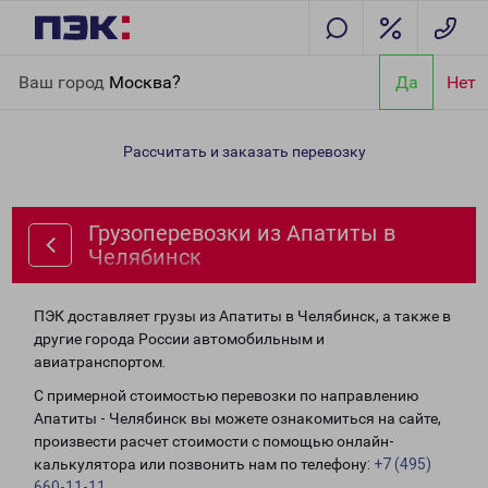
Главная
Направления
Грузоперевозки из Апатиты в
Ваш город
Москва?
Да
Нет
Челябинск
Рассчитать и заказать перевозку
Грузоперевозки из Апатиты в
Челябинск
ПЭК доставляет грузы из Апатиты в Челябинск, а также в
другие города России автомобильным и
авиатранспортом.
С примерной стоимостью перевозки по направлению
Апатиты - Челябинск вы можете ознакомиться на сайте,
произвести расчет стоимости с помощью онлайн-
калькулятора или позвонить нам по телефону:
+7 (495)
660-11-11
.