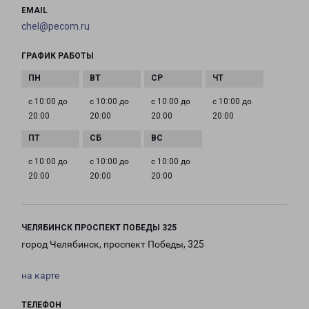
EMAIL
chel@pecom.ru
ГРАФИК РАБОТЫ
с 10:00 до
с 10:00 до
с 10:00 до
с 10:00 до
20:00
20:00
20:00
20:00
с 10:00 до
с 10:00 до
с 10:00 до
20:00
20:00
20:00
ЧЕЛЯБИНСК ПРОСПЕКТ ПОБЕДЫ 325
город Челябинск, проспект Победы, 325
на карте
ТЕЛЕФОН