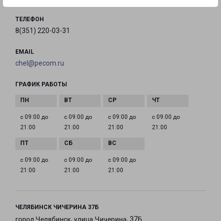
ТЕЛЕФОН
8(351) 220-03-31
EMAIL
chel@pecom.ru
ГРАФИК РАБОТЫ
с 09:00 до
с 09:00 до
с 09:00 до
с 09:00 до
21:00
21:00
21:00
21:00
с 09:00 до
с 09:00 до
с 09:00 до
21:00
21:00
21:00
ЧЕЛЯБИНСК ЧИЧЕРИНА 37Б
город Челябинск, улица Чичерина, 37Б