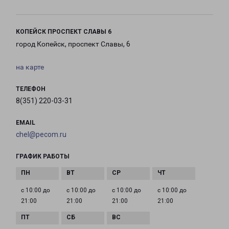
КОПЕЙСК ПРОСПЕКТ СЛАВЫ 6
город Копейск, проспект Славы, 6
на карте
ТЕЛЕФОН
8(351) 220-03-31
EMAIL
chel@pecom.ru
ГРАФИК РАБОТЫ
с 10:00 до
с 10:00 до
с 10:00 до
с 10:00 до
21:00
21:00
21:00
21:00