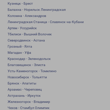
Кузнецк - Брест
Балахна - Норильск Ленинградская
Коломна - Александров
Ленинградская Станица - Славянск-на-Кубани
Артем - Уссурийск
Тбилиси - Вышний Волочек
Северодвинск - Астана
Грозный - Ялта
Магадан - Уфа
Краснодар - Зеленодольск
Благовещенск - Элиста
Усть-Каменогорск - Томилино
Новосибирск - Тольятти
Брянск - Апатиты
Арзамас - Череповец
Астрахань - Иркутск
Железногорск - Владимир
Чехов - Стамбул Олимпик