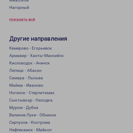
Миасское
Нагорный
показать всё
Другие направления
Кемерово - Егорьевск
Армавир - Ханты-Мансийск
Кисловодск - Ачинск
Липецк - Абакан
Самара - Лысьва
Майма - Иваново
Ногинск - Стерлитамак
Сыктывкар - Находка
Муром - Дубна
Великие Луки - Обнинск
Серпухов - Кострома
Нефтекамск - Майкоп