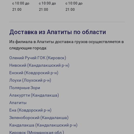
с 10:00 до
с 10:00 до
с 10:00 до
21:00
21:00
21:00
Доставка из Апатиты по области
Из филиала в Апатиты доставка грузов осуществляется в
следующие города:
Олений Ручей ГОК (Кировск)
Нивский (Кандалакшский р-н)
Енский (Ковдорский р-н)
Лоухи (Лоухский р-н)
Полярные Зори
Алакуртти (Кандалакша)
Апатиты
Ена (Ковдорский р-н)
Зеленоборский (Кандалакша)
Кандалакша (Кандалакшский р-н)
Кировск (Мурманская обл.)