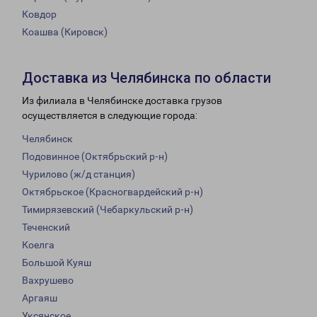
Ковдор
Коашва (Кировск)
Доставка из Челябинска по области
Из филиала в Челябинске доставка грузов
осуществляется в следующие города:
Челябинск
Подовинное (Октябрьский р-н)
Чурилово (ж/д станция)
Октябрьское (Красногвардейский р-н)
Тимирязевский (Чебаркульский р-н)
Теченский
Коелга
Большой Куяш
Вахрушево
Аргаяш
Уксянское