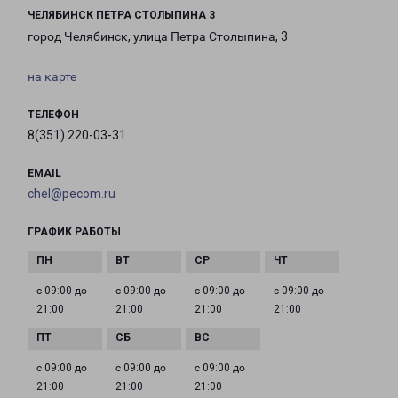
ЧЕЛЯБИНСК ПЕТРА СТОЛЫПИНА 3
город Челябинск, улица Петра Столыпина, 3
на карте
ТЕЛЕФОН
8(351) 220-03-31
EMAIL
chel@pecom.ru
ГРАФИК РАБОТЫ
с 09:00 до
с 09:00 до
с 09:00 до
с 09:00 до
21:00
21:00
21:00
21:00
с 09:00 до
с 09:00 до
с 09:00 до
21:00
21:00
21:00