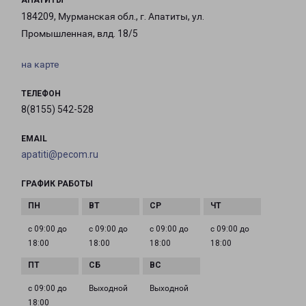
АПАТИТЫ
184209, Мурманская обл., г. Апатиты, ул.
Промышленная, влд. 18/5
на карте
ТЕЛЕФОН
8(8155) 542-528
EMAIL
apatiti@pecom.ru
ГРАФИК РАБОТЫ
с 09:00 до
с 09:00 до
с 09:00 до
с 09:00 до
18:00
18:00
18:00
18:00
с 09:00 до
Выходной
Выходной
18:00