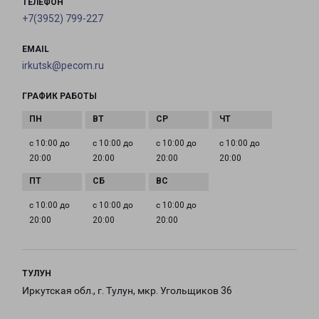
ТЕЛЕФОН
+7(3952) 799-227
EMAIL
irkutsk@pecom.ru
ГРАФИК РАБОТЫ
с 10:00 до
с 10:00 до
с 10:00 до
с 10:00 до
20:00
20:00
20:00
20:00
с 10:00 до
с 10:00 до
с 10:00 до
20:00
20:00
20:00
ТУЛУН
Иркутская обл., г. Тулун, мкр. Угольщиков 36