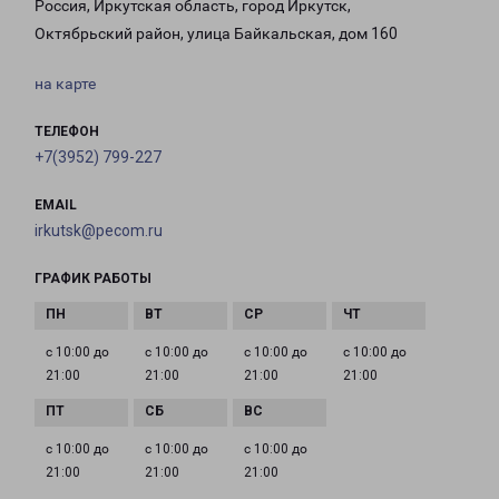
Россия, Иркутская область, город Иркутск,
Октябрьский район, улица Байкальская, дом 160
на карте
ТЕЛЕФОН
+7(3952) 799-227
EMAIL
irkutsk@pecom.ru
ГРАФИК РАБОТЫ
с 10:00 до
с 10:00 до
с 10:00 до
с 10:00 до
21:00
21:00
21:00
21:00
с 10:00 до
с 10:00 до
с 10:00 до
21:00
21:00
21:00