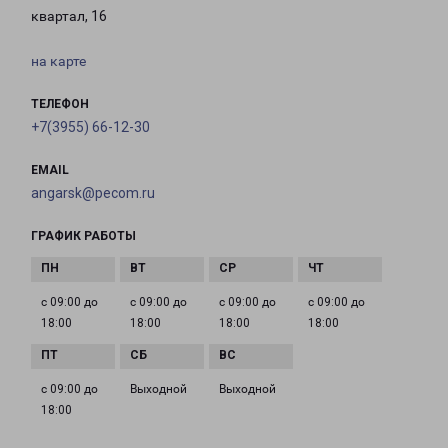
квартал, 16
на карте
ТЕЛЕФОН
+7(3955) 66-12-30
EMAIL
angarsk@pecom.ru
ГРАФИК РАБОТЫ
с 09:00 до
с 09:00 до
с 09:00 до
с 09:00 до
18:00
18:00
18:00
18:00
с 09:00 до
Выходной
Выходной
18:00