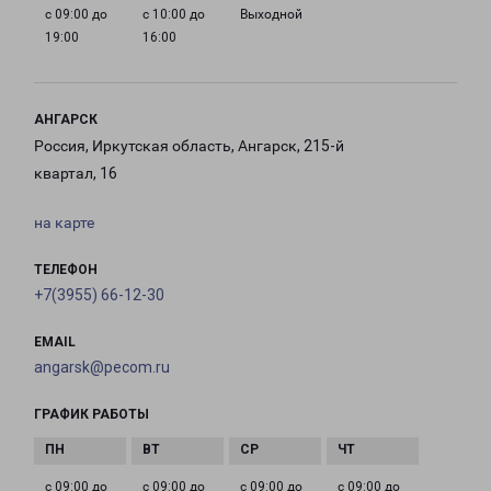
с 09:00 до
с 10:00 до
Выходной
19:00
16:00
АНГАРСК
Россия, Иркутская область, Ангарск, 215-й
квартал, 16
на карте
ТЕЛЕФОН
+7(3955) 66-12-30
EMAIL
angarsk@pecom.ru
ГРАФИК РАБОТЫ
с 09:00 до
с 09:00 до
с 09:00 до
с 09:00 до