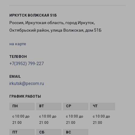
ИРКУТСК ВОЛЖСКАЯ 51Б
Россия, Иркутская область, город Иркутск,
Октябрьский район, улица Волжская, дом 51Б
на карте
ТЕЛЕФОН
+7(3952) 799-227
EMAIL
irkutsk@pecom.ru
ГРАФИК РАБОТЫ
с 10:00 до
с 10:00 до
с 10:00 до
с 10:00 до
21:00
21:00
21:00
21:00