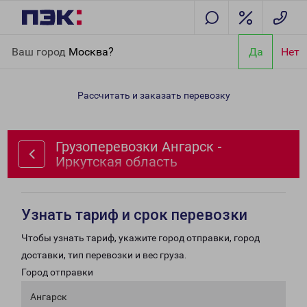
Главная
Направления
Грузоперевозки Ангарск - Иркутская
Ваш город
Москва?
Да
Нет
область
Рассчитать и заказать перевозку
Грузоперевозки Ангарск -
Иркутская область
Узнать тариф и срок перевозки
Чтобы узнать тариф, укажите город отправки, город
доставки, тип перевозки и вес груза.
Город отправки
Ангарск