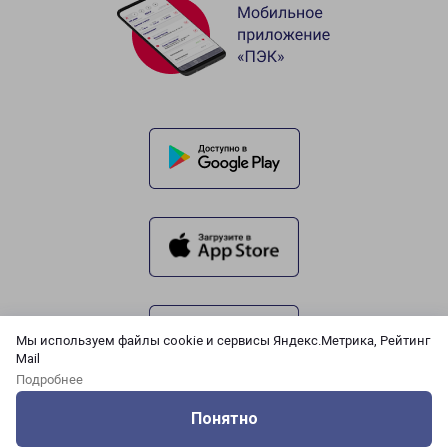
Мы используем файлы cookie и сервисы Яндекс.Метрика, Рейтинг
Mail
Подробнее
Понятно
Оцените нашу работу
Услуги
Сервисы
Меню
Кабинет
Контакты