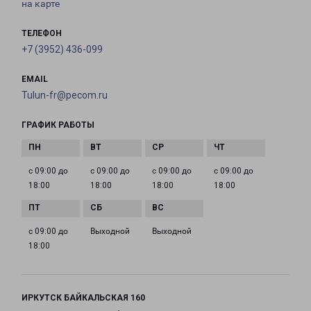
на карте
ТЕЛЕФОН
+7 (3952) 436-099
EMAIL
Tulun-fr@pecom.ru
ГРАФИК РАБОТЫ
с 09:00 до
с 09:00 до
с 09:00 до
с 09:00 до
18:00
18:00
18:00
18:00
с 09:00 до
Выходной
Выходной
18:00
ИРКУТСК БАЙКАЛЬСКАЯ 160