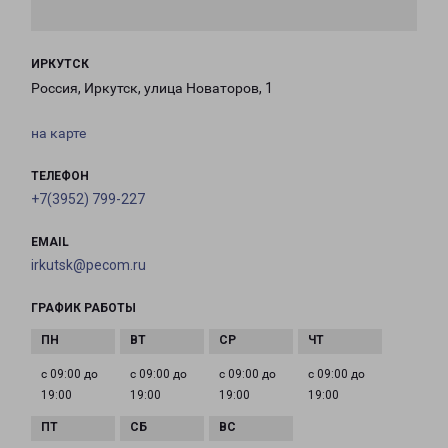
ИРКУТСК
Россия, Иркутск, улица Новаторов, 1
на карте
ТЕЛЕФОН
+7(3952) 799-227
EMAIL
irkutsk@pecom.ru
ГРАФИК РАБОТЫ
с 09:00 до
с 09:00 до
с 09:00 до
с 09:00 до
19:00
19:00
19:00
19:00