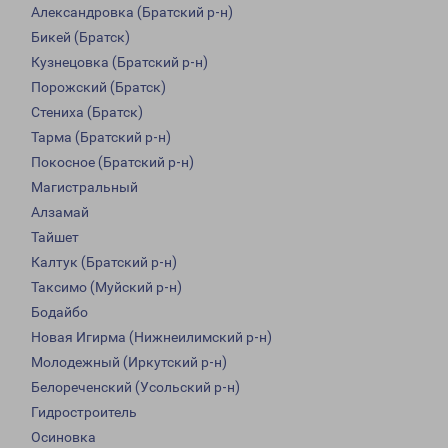
Александровка (Братский р-н)
Бикей (Братск)
Кузнецовка (Братский р-н)
Порожский (Братск)
Стениха (Братск)
Тарма (Братский р-н)
Покосное (Братский р-н)
Магистральный
Алзамай
Тайшет
Калтук (Братский р-н)
Таксимо (Муйский р-н)
Бодайбо
Новая Игирма (Нижнеилимский р-н)
Молодежный (Иркутский р-н)
Белореченский (Усольский р-н)
Гидростроитель
Осиновка