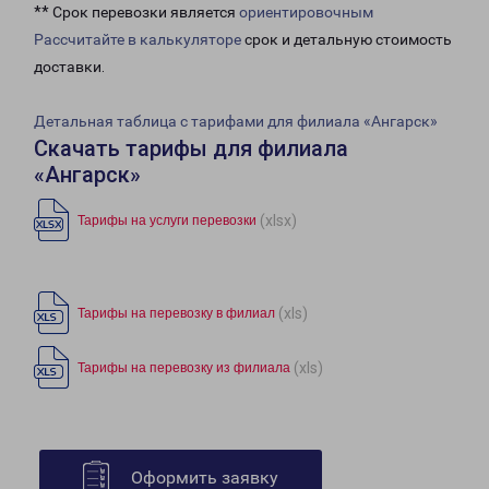
** Срок перевозки является
ориентировочным
Рассчитайте в калькуляторе
срок и детальную стоимость
доставки.
Детальная таблица с тарифами для филиала «Ангарск»
Скачать тарифы для филиала
«Ангарск»
(xlsx)
Тарифы на услуги перевозки
(xls)
Тарифы на перевозку в филиал
(xls)
Тарифы на перевозку из филиала
Оформить заявку