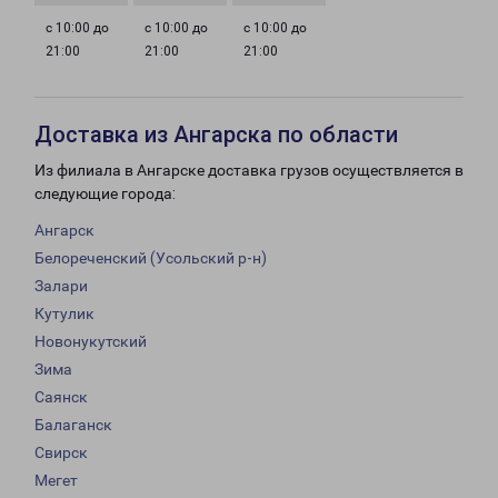
с 10:00 до
с 10:00 до
с 10:00 до
21:00
21:00
21:00
Доставка из Ангарска по области
Из филиала в Ангарске доставка грузов осуществляется в
следующие города:
Ангарск
Белореченский (Усольский р-н)
Залари
Кутулик
Новонукутский
Зима
Саянск
Балаганск
Свирск
Мегет