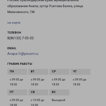
Россия, Краснодарский край, муниципальное
образование Анапа, хутор Усатова Балка, улица
Маяковского, 1М
на карте
ТЕЛЕФОН
8(86133) 7-05-03
EMAIL
Anapa-fr@pecom.ru
ГРАФИК РАБОТЫ
с 09:00 до
с 09:00 до
с 09:00 до
с 09:00 до
18:00
18:00
18:00
18:00
с 09:00 до
с 10:00 до
Выходной
18:00
16:00