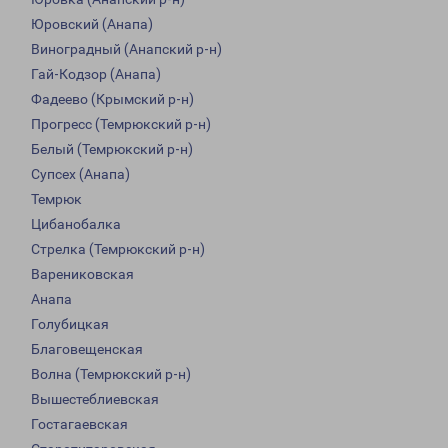
Юровский (Анапа)
Виноградный (Анапский р-н)
Гай-Кодзор (Анапа)
Фадеево (Крымский р-н)
Прогресс (Темрюкский р-н)
Белый (Темрюкский р-н)
Супсех (Анапа)
Темрюк
Цибанобалка
Стрелка (Темрюкский р-н)
Варениковская
Анапа
Голубицкая
Благовещенская
Волна (Темрюкский р-н)
Вышестеблиевская
Гостагаевская