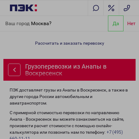
Главная
Направления
Грузоперевозки из Анапы в
Ваш город
Москва?
Да
Нет
Воскресенск
Рассчитать и заказать перевозку
Грузоперевозки из Анапы в
Воскресенск
ПЭК доставляет грузы из Анапы в Воскресенск, а также в
другие города России автомобильным и
авиатранспортом.
С примерной стоимостью перевозки по направлению
Анапа - Воскресенск вы можете ознакомиться на сайте,
произвести расчет стоимости с помощью онлайн-
калькулятора или позвонить нам по телефону:
+7 (495)
660-11-11
.