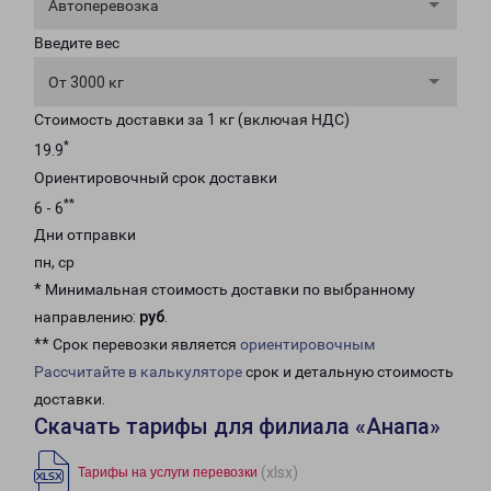
Автоперевозка
Введите вес
От 3000 кг
Стоимость доставки за 1 кг (включая НДС)
*
19.9
Ориентировочный срок доставки
**
6 - 6
Дни отправки
пн, ср
* Минимальная стоимость доставки по выбранному
направлению:
руб
.
** Срок перевозки является
ориентировочным
Рассчитайте в калькуляторе
срок и детальную стоимость
доставки.
Скачать тарифы для филиала «Анапа»
(xlsx)
Тарифы на услуги перевозки