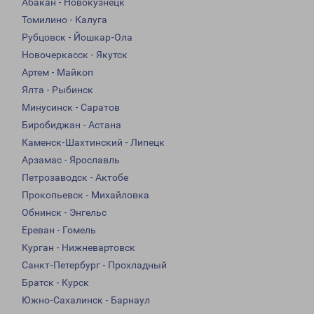
Абакан - Новокузнецк
Томилино - Калуга
Рубцовск - Йошкар-Ола
Новочеркасск - Якутск
Артем - Майкоп
Ялта - Рыбинск
Минусинск - Саратов
Биробиджан - Астана
Каменск-Шахтинский - Липецк
Арзамас - Ярославль
Петрозаводск - Актобе
Прокопьевск - Михайловка
Обнинск - Энгельс
Ереван - Гомель
Курган - Нижневартовск
Санкт-Петербург - Прохладный
Братск - Курск
Южно-Сахалинск - Барнаул