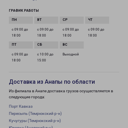
ГРАФИК РАБОТЫ
с 09:00 до
с 09:00 до
с 09:00 до
с 09:00 до
18:00
18:00
18:00
18:00
с 09:00 до
с 10:00 до
Выходной
18:00
15:00
Доставка из Анапы по области
Из филиала в Анапе доставка грузов осуществляется в
следующие города:
Порт Кавказ
Пересыпь (Темрюкский р-н)
Кучугуры (Темрюкский р-н)
Юровка (Анапский р-н)