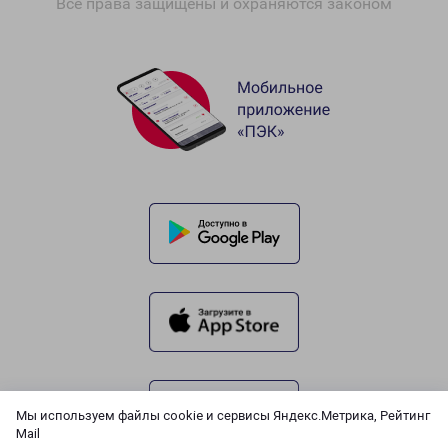
Все права защищены и охраняются законом
Мы используем файлы cookie и сервисы Яндекс.Метрика, Рейтинг
Mail