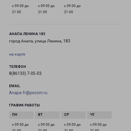
с 09:00 до
с 09:00 до
с 09:00 до
21:00
21:00
21:00
АНАПА ЛЕНИНА 183
город Анапа, улица Ленина, 183
на карте
ТЕЛЕФОН
8(86133) 7-05-03
EMAIL
Anapa-fr@pecom.ru
ГРАФИК РАБОТЫ
с 09:00 до
с 09:00 до
с 09:00 до
с 09:00 до
21:00
21:00
21:00
21:00