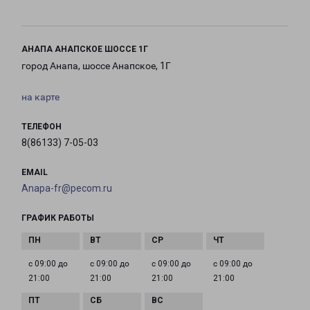
АНАПА АНАПСКОЕ ШОССЕ 1Г
город Анапа, шоссе Анапское, 1Г
на карте
ТЕЛЕФОН
8(86133) 7-05-03
EMAIL
Anapa-fr@pecom.ru
ГРАФИК РАБОТЫ
с 09:00 до
с 09:00 до
с 09:00 до
с 09:00 до
21:00
21:00
21:00
21:00