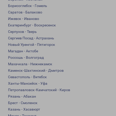
Борисоглебск - Гомель
Саратов - Балаково
Ижевск - Иваново
Екатеринбург - Воскресенск
Серпухов - Тверь
Сергиев Посад - Астрахань
Новый Уренгой - Пятигорск
Магадан - Актобе
Россошь - Волгоград
Махачкала - Нижнекамск
Каменск-Шахтинский - Дмитров
Севастополь - Витебск
Ханты-Мансийск - Уфа
Петропавловск-Камчатский - Киров
Рязань - Абакан
Брест - Смоленск
Казань - Хасавюрт
Минск - Ташкент