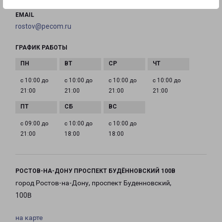
EMAIL
rostov@pecom.ru
ГРАФИК РАБОТЫ
с 10:00 до
с 10:00 до
с 10:00 до
с 10:00 до
21:00
21:00
21:00
21:00
с 09:00 до
с 10:00 до
с 10:00 до
21:00
18:00
18:00
РОСТОВ-НА-ДОНУ ПРОСПЕКТ БУДЁННОВСКИЙ 100В
город Ростов-на-Дону, проспект Буденновский,
100В
на карте