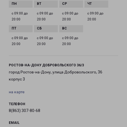
с 09:00 до
с 09:00 до
с 09:00 до
с 09:00 до
20:00
20:00
20:00
20:00
с 09:00 до
с 09:00 до
с 09:00 до
20:00
20:00
20:00
РОСТОВ-НА-ДОНУ ДОБРОВОЛЬСКОГО З6/3
город Ростов-на-Дону, улица Добровольского, 36
корпус 3
на карте
ТЕЛЕФОН
8(863) 307-80-68
EMAIL