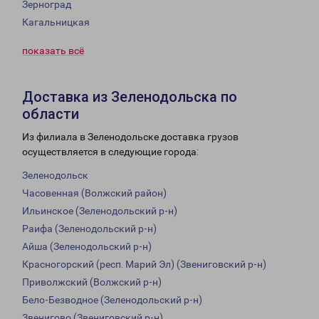
Зерноград
Кагальницкая
показать всё
Доставка из Зеленодольска по
области
Из филиала в Зеленодольске доставка грузов
осуществляется в следующие города:
Зеленодольск
Часовенная (Волжский район)
Ильинское (Зеленодольский р-н)
Раифа (Зеленодольский р-н)
Айша (Зеленодольский р-н)
Красногорский (респ. Марий Эл) (Звениговский р-н)
Приволжский (Волжский р-н)
Бело-Безводное (Зеленодольский р-н)
Звенигово (Звениговский р-н)