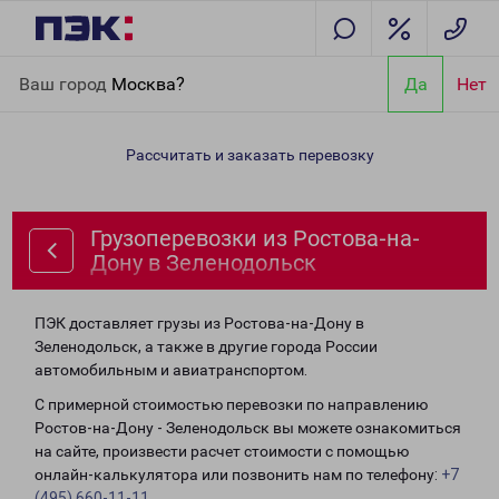
Главная
Направления
Грузоперевозки из Ростова-на-Дону в
Ваш город
Москва?
Да
Нет
Зеленодольск
Рассчитать и заказать перевозку
Грузоперевозки из Ростова-на-
Дону в Зеленодольск
ПЭК доставляет грузы из Ростова-на-Дону в
Зеленодольск, а также в другие города России
автомобильным и авиатранспортом.
С примерной стоимостью перевозки по направлению
Ростов-на-Дону - Зеленодольск вы можете ознакомиться
на сайте, произвести расчет стоимости с помощью
онлайн-калькулятора или позвонить нам по телефону:
+7
(495) 660-11-11
.