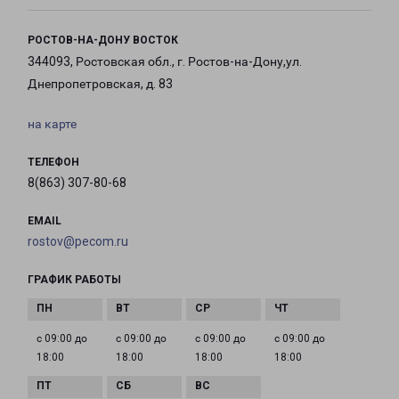
РОСТОВ-НА-ДОНУ ВОСТОК
344093, Ростовская обл., г. Ростов-на-Дону,ул.
Днепропетровская, д. 83
на карте
ТЕЛЕФОН
8(863) 307-80-68
EMAIL
rostov@pecom.ru
ГРАФИК РАБОТЫ
с 09:00 до
с 09:00 до
с 09:00 до
с 09:00 до
18:00
18:00
18:00
18:00