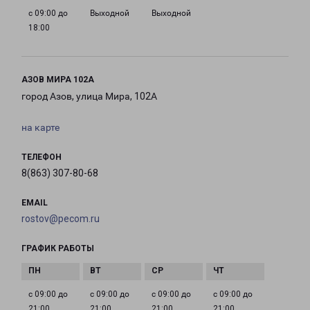
с 09:00 до
Выходной
Выходной
18:00
АЗОВ МИРА 102А
город Азов, улица Мира, 102А
на карте
ТЕЛЕФОН
8(863) 307-80-68
EMAIL
rostov@pecom.ru
ГРАФИК РАБОТЫ
с 09:00 до
с 09:00 до
с 09:00 до
с 09:00 до
21:00
21:00
21:00
21:00