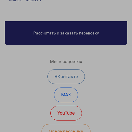
Рассчитать и заказать перевозку
Мы в соцсетях
ВКонтакте
MAX
YouTube
Одноклассники