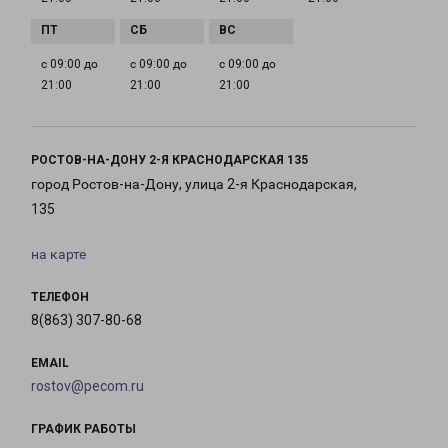
с 09:00 до
с 09:00 до
с 09:00 до
21:00
21:00
21:00
РОСТОВ-НА-ДОНУ 2-Я КРАСНОДАРСКАЯ 135
город Ростов-на-Дону, улица 2-я Краснодарская,
135
на карте
ТЕЛЕФОН
8(863) 307-80-68
EMAIL
rostov@pecom.ru
ГРАФИК РАБОТЫ