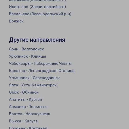
Илеть пос. (Звениговский р-н)
Васильево (Зеленодольский р-н)
Волжск
Другие направления
Сочи - Волгодонск
Урюпинск - Клинцы
Чебоксары - Набережные Челны
Балахна - Ленинградская Станица
Ульяновск - Северодвинск
Ялта - Усть-Каменогорск
Омск - Обнинск
Апатиты - Курган
Армавир - Тольятти
Братск - Новокузнецк
Выкса - Калуга
Воронеж - Костанай