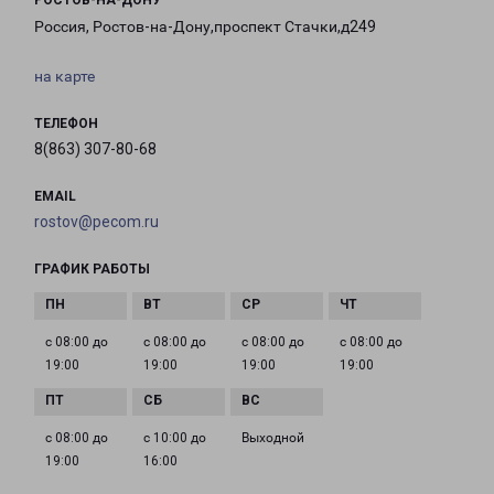
РОСТОВ-НА-ДОНУ
Россия, Ростов-на-Дону,проспект Стачки,д249
на карте
ТЕЛЕФОН
8(863) 307-80-68
EMAIL
rostov@pecom.ru
ГРАФИК РАБОТЫ
с 08:00 до
с 08:00 до
с 08:00 до
с 08:00 до
19:00
19:00
19:00
19:00
с 08:00 до
с 10:00 до
Выходной
19:00
16:00