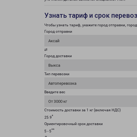
Узнать тариф и срок перево
Чтобы узнать тариф, укажите город отправки, город 
Город отправки
Аксай
⇄
Город доставки
Выкса
Тип перевозки
Автоперевозка
Введите вес
От 3000 кг
Стоимость доставки за 1 кг (включая НДС)
*
25.9
Ориентировочный срок доставки
**
5 - 5