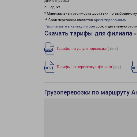
Дни отправки
пн, ср, чт
* Минимальная стоимость доставки по выбранном
** Срок перевозки является
ориентировочным
Рассчитайте в калькуляторе
срок и детальную стои
Скачать тарифы для филиала 
(xlsx)
Тарифы на услуги перевозки
(xls)
Тарифы на перевозку в филиал
Грузоперевозки по маршруту А