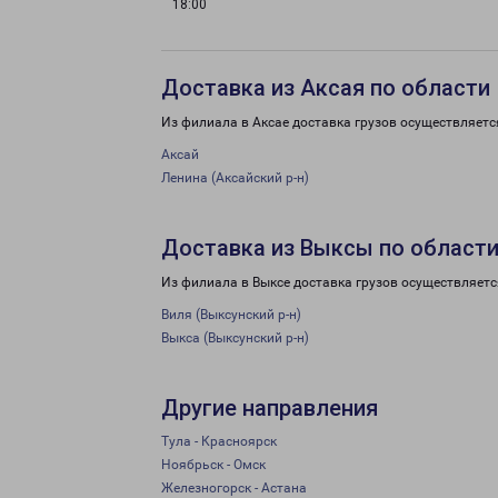
18:00
Доставка из Аксая по области
Из филиала в Аксае доставка грузов осуществляетс
Аксай
Ленина (Аксайский р-н)
Доставка из Выксы по област
Из филиала в Выксе доставка грузов осуществляетс
Виля (Выксунский р-н)
Выкса (Выксунский р-н)
Другие направления
Тула - Красноярск
Ноябрьск - Омск
Железногорск - Астана