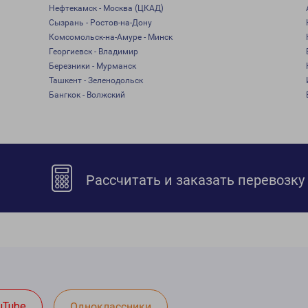
Нефтекамск - Москва (ЦКАД)
Сызрань - Ростов-на-Дону
Комсомольск-на-Амуре - Минск
Георгиевск - Владимир
Березники - Мурманск
Ташкент - Зеленодольск
Бангкок - Волжский
Рассчитать и заказать перевозку
uTube
Одноклассники