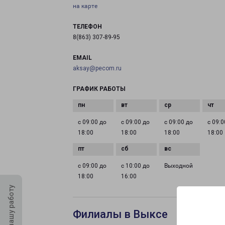
на карте
ТЕЛЕФОН
8(863) 307-89-95
EMAIL
aksay@pecom.ru
ГРАФИК РАБОТЫ
с 09:00 до
с 09:00 до
с 09:00 до
с 09:0
18:00
18:00
18:00
18:00
с 09:00 до
с 10:00 до
Выходной
18:00
16:00
Оцените нашу работу
Филиалы в Выксе