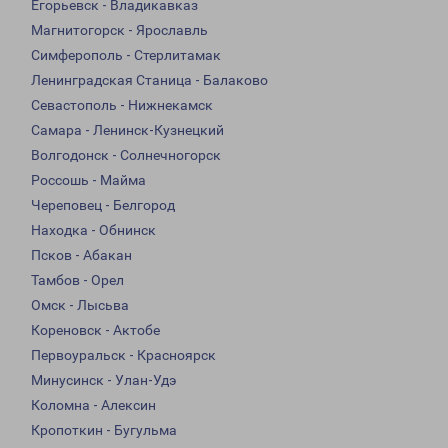
Егорьевск - Владикавказ
Магнитогорск - Ярославль
Симферополь - Стерлитамак
Ленинградская Станица - Балаково
Севастополь - Нижнекамск
Самара - Ленинск-Кузнецкий
Волгодонск - Солнечногорск
Россошь - Майма
Череповец - Белгород
Находка - Обнинск
Псков - Абакан
Тамбов - Орел
Омск - Лысьва
Кореновск - Актобе
Первоуральск - Красноярск
Минусинск - Улан-Удэ
Коломна - Алексин
Кропоткин - Бугульма