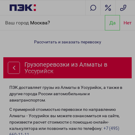
Главная
Направления
Грузоперевозки из Алматы в
Ваш город
Москва?
Да
Нет
Уссурийск
Рассчитать и заказать перевозку
Грузоперевозки из Алматы в
Уссурийск
ПЭК доставляет грузы из Алматы в Уссурийск, а также в
другие города России автомобильным и
авиатранспортом.
С примерной стоимостью перевозки по направлению
Алматы - Уссурийск вы можете ознакомиться на сайте,
произвести расчет стоимости с помощью онлайн-
калькулятора или позвонить нам по телефону:
+7 (495)
660-11-11
.