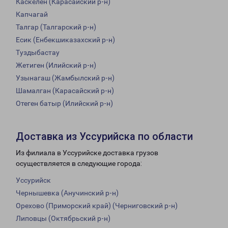
Каскелен (Карасайский р-н)
Капчагай
Талгар (Талгарский р-н)
Есик (Енбекшиказахский р-н)
Туздыбастау
Жетиген (Илийский р-н)
Узынагаш (Жамбылский р-н)
Шамалган (Карасайский р-н)
Отеген батыр (Илийский р-н)
Доставка из Уссурийска по области
Из филиала в Уссурийске доставка грузов
осуществляется в следующие города:
Уссурийск
Чернышевка (Анучинский р-н)
Орехово (Приморский край) (Черниговский р-н)
Липовцы (Октябрьский р-н)