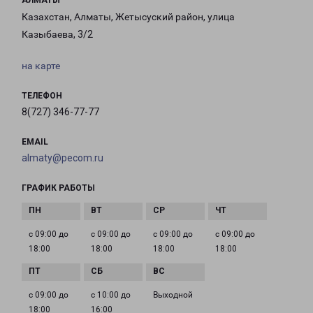
АЛМАТЫ
Казахстан, Алматы, Жетысуский район, улица
Казыбаева, 3/2
на карте
ТЕЛЕФОН
8(727) 346-77-77
EMAIL
almaty@pecom.ru
ГРАФИК РАБОТЫ
с 09:00 до
с 09:00 до
с 09:00 до
с 09:00 до
18:00
18:00
18:00
18:00
с 09:00 до
с 10:00 до
Выходной
18:00
16:00