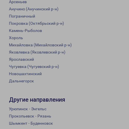
Арсеньев
Анучино (Анучинский р-н)
Пограничный
Покровка (Октябрьский р-н)
Камень-Рыболов
Хороль
Михайловка (Михайловский р-н)
Яковлевка (Яковлевский р-н)
Ярославский
Чугуевка (Чугуевский р-н)
Новошахтинский
Дальнегорск
Другие направления
Урюпинск - Энгельс
Прокопьевск - Рязань
Шымкент - Буденновск