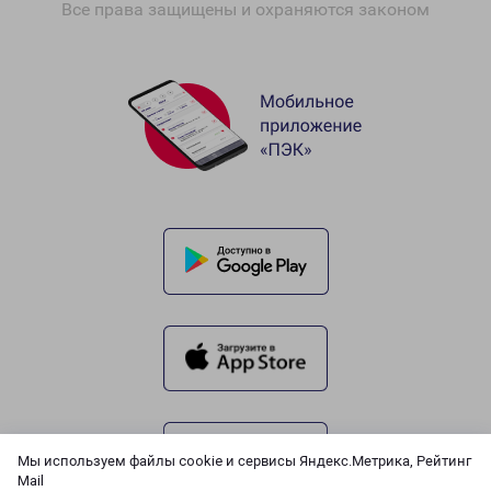
Все права защищены и охраняются законом
Мы используем файлы cookie и сервисы Яндекс.Метрика, Рейтинг
Mail