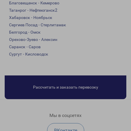
Благовещенск - Кемерово
Таганрог - Нефтеюганск2
Хабаровск - Ноябрьск
Сергиев Посад - Стерлитамак
Белгород - Омск
Орехово-Зуево - Алексин
Саранск - Саров
Сургут - Кисловодск
Рассчитать и заказать перевозку
Мы в соцсетях
ВКонтакте