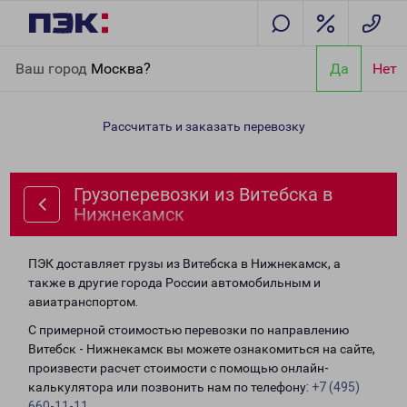
Главная
Направления
Грузоперевозки из Витебска в
Ваш город
Москва?
Да
Нет
Нижнекамск
Рассчитать и заказать перевозку
Грузоперевозки из Витебска в
Нижнекамск
ПЭК доставляет грузы из Витебска в Нижнекамск, а
также в другие города России автомобильным и
авиатранспортом.
С примерной стоимостью перевозки по направлению
Витебск - Нижнекамск вы можете ознакомиться на сайте,
произвести расчет стоимости с помощью онлайн-
калькулятора или позвонить нам по телефону:
+7 (495)
660-11-11
.