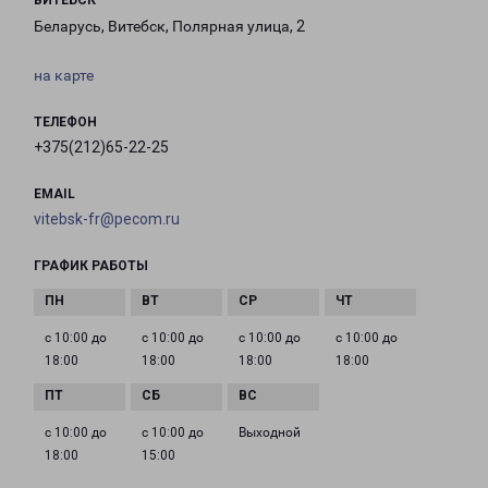
ВИТЕБСК
Беларусь, Витебск, Полярная улица, 2
на карте
ТЕЛЕФОН
+375(212)65-22-25
EMAIL
vitebsk-fr@pecom.ru
ГРАФИК РАБОТЫ
с 10:00 до
с 10:00 до
с 10:00 до
с 10:00 до
18:00
18:00
18:00
18:00
с 10:00 до
с 10:00 до
Выходной
18:00
15:00