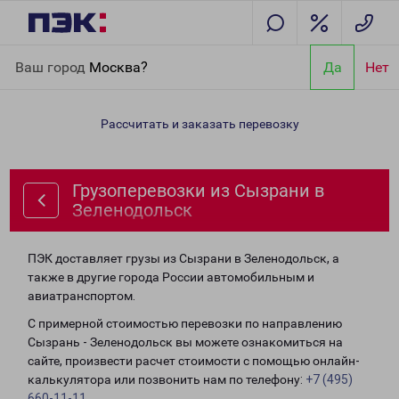
Главная
Направления
Грузоперевозки из Сызрани в
Ваш город
Москва?
Да
Нет
Зеленодольск
Рассчитать и заказать перевозку
Грузоперевозки из Сызрани в
Зеленодольск
ПЭК доставляет грузы из Сызрани в Зеленодольск, а
также в другие города России автомобильным и
авиатранспортом.
С примерной стоимостью перевозки по направлению
Сызрань - Зеленодольск вы можете ознакомиться на
сайте, произвести расчет стоимости с помощью онлайн-
калькулятора или позвонить нам по телефону:
+7 (495)
660-11-11
.