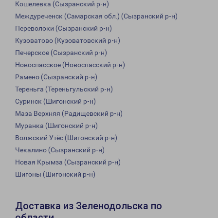
Кошелевка (Сызранский р-н)
Междуреченск (Самарская обл.) (Сызранский р-н)
Переволоки (Сызранский р-н)
Кузоватово (Кузоватовский р-н)
Печерское (Сызранский р-н)
Новоспасское (Новоспасский р-н)
Рамено (Сызранский р-н)
Тереньга (Тереньгульский р-н)
Суринск (Шигонский р-н)
Маза Верхняя (Радищевский р-н)
Муранка (Шигонский р-н)
Волжский Утёс (Шигонский р-н)
Чекалино (Сызранский р-н)
Новая Крымза (Сызранский р-н)
Шигоны (Шигонский р-н)
Доставка из Зеленодольска по
области