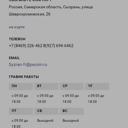
СЫЗРАНЬ РЕЧНОЙ ПОРТ
Россия, Самарская область, Сызрань, улица
Шеврохромовская, 26
на карте
ТЕЛЕФОН
+7 (8469) 226-462 8(927) 694-6462
EMAIL
Syzran-fr@pecom.ru
ГРАФИК РАБОТЫ
с 09:00 до
с 09:00 до
с 09:00 до
с 09:00 до
18:00
18:00
18:00
18:00
с 09:00 до
Выходной
Выходной
18:00