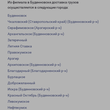
Из филиала в Буденновске доставка грузов
осуществляется в следующие города:
Буденновск
Чкаловский (Ставропольский край) (Буденновский р-н)
Серафимовское (Арзгирский р-н)
Архангельское (Буденновский р-н)
Затеречный
Летняя Ставка
Правокумское
Арзгир
Архиповское (Буденновский р-н)
Благодарный (Благодарненский р-н)
Бурлацкое
Доброжеланный
Искра (Буденновский р-н)
Красный Октябрь (Буденновский р-н)
Левокумское
Нефтекумск