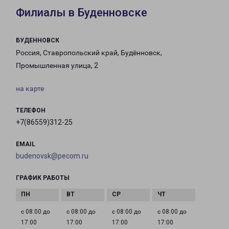
Филиалы в Буденновске
БУДЕННОВСК
Россия, Ставропольский край, Будённовск,
Промышленная улица, 2
на карте
ТЕЛЕФОН
+7(86559)312-25
EMAIL
budenovsk@pecom.ru
ГРАФИК РАБОТЫ
с 08:00 до
с 08:00 до
с 08:00 до
с 08:00 до
17:00
17:00
17:00
17:00