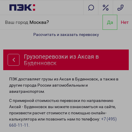
Главная
Направления
Грузоперевозки из Аксая в Буденновск
Ваш город
Москва?
Да
Нет
Рассчитать и заказать перевозку
Грузоперевозки из Аксая в
Буденновск
ПЭК доставляет грузы из Аксая в Буденновск, а также в
другие города России автомобильным и
авиатранспортом.
С примерной стоимостью перевозки по направлению
Аксай - Буденновск вы можете ознакомиться на сайте,
произвести расчет стоимости с помощью онлайн-
калькулятора или позвонить нам по телефону:
+7 (495)
660-11-11
.