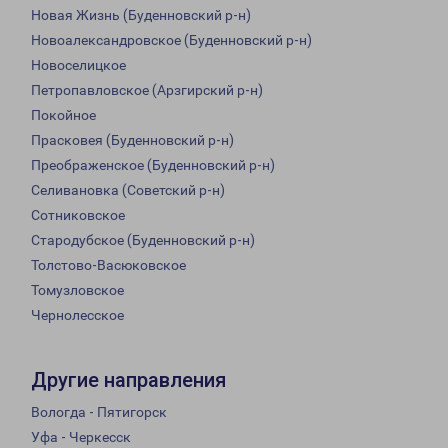
Новая Жизнь (Буденновский р-н)
Новоалександровское (Буденновский р-н)
Новоселицкое
Петропавловское (Арзгирский р-н)
Покойное
Прасковея (Буденновский р-н)
Преображенское (Буденновский р-н)
Селивановка (Советский р-н)
Сотниковское
Стародубское (Буденновский р-н)
Толстово-Васюковское
Томузловское
Чернолесское
Другие направления
Вологда - Пятигорск
Уфа - Черкесск