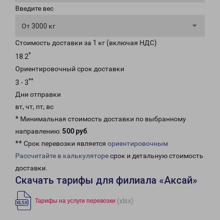
Введите вес
От 3000 кг
Стоимость доставки за 1 кг (включая НДС)
*
18.2
Ориентировочный срок доставки
**
3 - 3
Дни отправки
вт, чт, пт, вс
* Минимальная стоимость доставки по выбранному
направлению:
500 руб
.
** Срок перевозки является
ориентировочным
Рассчитайте в калькуляторе
срок и детальную стоимость
доставки.
Скачать тарифы для филиала «Аксай»
(xlsx)
Тарифы на услуги перевозки