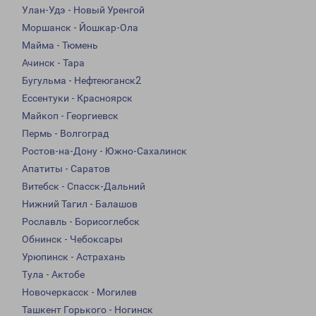
Улан-Удэ - Новый Уренгой
Моршанск - Йошкар-Ола
Майма - Тюмень
Ачинск - Тара
Бугульма - Нефтеюганск2
Ессентуки - Красноярск
Майкоп - Георгиевск
Пермь - Волгоград
Ростов-на-Дону - Южно-Сахалинск
Апатиты - Саратов
Витебск - Спасск-Дальний
Нижний Тагил - Балашов
Рославль - Борисоглебск
Обнинск - Чебоксары
Урюпинск - Астрахань
Тула - Актобе
Новочеркасск - Могилев
Ташкент Горького - Ногинск