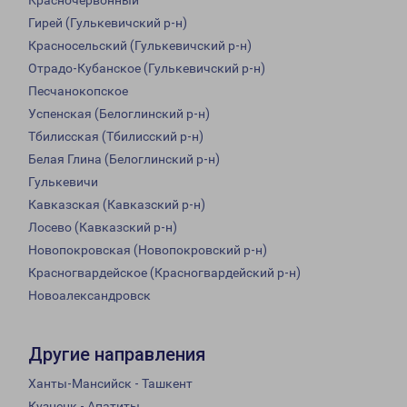
Красночервонный
Гирей (Гулькевичский р-н)
Красносельский (Гулькевичский р-н)
Отрадо-Кубанское (Гулькевичский р-н)
Песчанокопское
Успенская (Белоглинский р-н)
Тбилисская (Тбилисский р-н)
Белая Глина (Белоглинский р-н)
Гулькевичи
Кавказская (Кавказский р-н)
Лосево (Кавказский р-н)
Новопокровская (Новопокровский р-н)
Красногвардейское (Красногвардейский р-н)
Новоалександровск
Другие направления
Ханты-Мансийск - Ташкент
Кузнецк - Апатиты