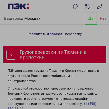
Главная
Направления
Грузоперевозки из Тюмени в
Ваш город
Москва?
Да
Нет
Кропоткин
Рассчитать и заказать перевозку
Грузоперевозки из Тюмени в
Кропоткин
ПЭК доставляет грузы из Тюмени в Кропоткин, а также в
другие города России автомобильным и
авиатранспортом.
С примерной стоимостью перевозки по направлению
Тюмень - Кропоткин вы можете ознакомиться на сайте,
произвести расчет стоимости с помощью онлайн-
калькулятора или позвонить нам по телефону:
+7 (495)
660-11-11
.