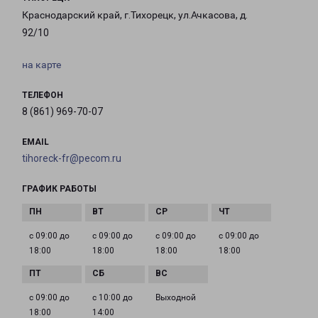
Краснодарский край, г.Тихорецк, ул.Ачкасова, д.
92/10
на карте
ТЕЛЕФОН
8 (861) 969-70-07
EMAIL
tihoreck-fr@pecom.ru
ГРАФИК РАБОТЫ
с 09:00 до
с 09:00 до
с 09:00 до
с 09:00 до
18:00
18:00
18:00
18:00
с 09:00 до
с 10:00 до
Выходной
18:00
14:00