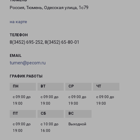
ТЮМЕНЬ
Россия, Тюмень, Одесская улица, 1с79
на карте
ТЕЛЕФОН
8(3452) 695-252, 8(3452) 65-80-01
EMAIL
tumen@pecom.ru
ГРАФИК РАБОТЫ
с 09:00 до
с 09:00 до
с 09:00 до
с 09:00 до
19:00
19:00
19:00
19:00
с 09:00 до
с 10:00 до
Выходной
19:00
16:00