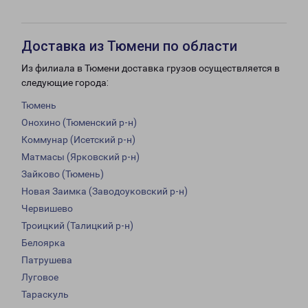
Доставка из Тюмени по области
Из филиала в Тюмени доставка грузов осуществляется в
следующие города:
Тюмень
Онохино (Тюменский р-н)
Коммунар (Исетский р-н)
Матмасы (Ярковский р-н)
Зайково (Тюмень)
Новая Заимка (Заводоуковский р-н)
Червишево
Троицкий (Талицкий р-н)
Белоярка
Патрушева
Луговое
Тараскуль