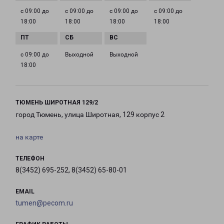
с 09:00 до
с 09:00 до
с 09:00 до
с 09:00 до
18:00
18:00
18:00
18:00
с 09:00 до
Выходной
Выходной
18:00
ТЮМЕНЬ ШИРОТНАЯ 129/2
город Тюмень, улица Широтная, 129 корпус 2
на карте
ТЕЛЕФОН
8(3452) 695-252, 8(3452) 65-80-01
EMAIL
tumen@pecom.ru