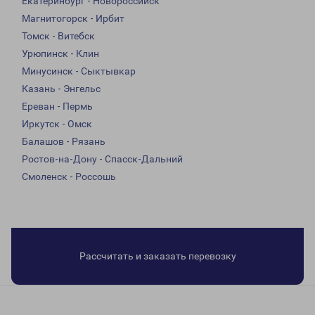
Екатеринбург - Новороссийск
Магнитогорск - Ирбит
Томск - Витебск
Урюпинск - Клин
Минусинск - Сыктывкар
Казань - Энгельс
Ереван - Пермь
Иркутск - Омск
Балашов - Рязань
Ростов-на-Дону - Спасск-Дальний
Смоленск - Россошь
Рассчитать и заказать перевозку