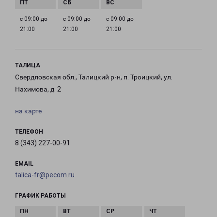
с 09:00 до
с 09:00 до
с 09:00 до
21:00
21:00
21:00
ТАЛИЦА
Свердловская обл., Талицкий р-н, п. Троицкий, ул.
Нахимова, д. 2
на карте
ТЕЛЕФОН
8 (343) 227-00-91
EMAIL
talica-fr@pecom.ru
ГРАФИК РАБОТЫ