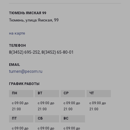
ТЮМЕНЬ ЯМСКАЯ 99
Тюмень, улица Ямская, 99
на карте
ТЕЛЕФОН
8(3452) 695-252, 8(3452) 65-80-01
EMAIL
tumen@pecom.ru
ГРАФИК РАБОТЫ
с 09:00 до
с 09:00 до
с 09:00 до
с 09:00 до
21:00
21:00
21:00
21:00
с 09:00 до
с 09:00 до
с 09:00 до