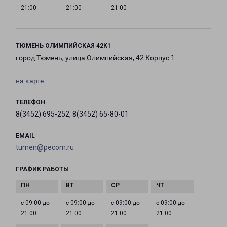
21:00
21:00
21:00
ТЮМЕНЬ ОЛИМПИЙСКАЯ 42К1
город Тюмень, улица Олимпийская, 42 Корпус 1
на карте
ТЕЛЕФОН
8(3452) 695-252, 8(3452) 65-80-01
EMAIL
tumen@pecom.ru
ГРАФИК РАБОТЫ
с 09:00 до
с 09:00 до
с 09:00 до
с 09:00 до
21:00
21:00
21:00
21:00