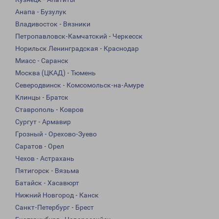
Анапа - Бузулук
Владивосток - Вязники
Петропавловск-Камчатский - Черкесск
Норильск Ленинградская - Краснодар
Миасс - Саранск
Москва (ЦКАД) - Тюмень
Северодвинск - Комсомольск-на-Амуре
Клинцы - Братск
Ставрополь - Ковров
Сургут - Армавир
Грозный - Орехово-Зуево
Саратов - Орел
Чехов - Астрахань
Пятигорск - Вязьма
Батайск - Хасавюрт
Нижний Новгород - Канск
Санкт-Петербург - Брест