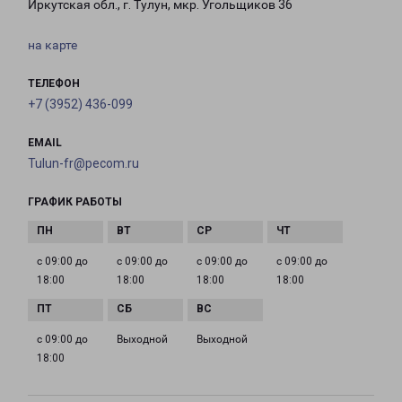
Иркутская обл., г. Тулун, мкр. Угольщиков 36
на карте
ТЕЛЕФОН
+7 (3952) 436-099
EMAIL
Tulun-fr@pecom.ru
ГРАФИК РАБОТЫ
с 09:00 до
с 09:00 до
с 09:00 до
с 09:00 до
18:00
18:00
18:00
18:00
с 09:00 до
Выходной
Выходной
18:00