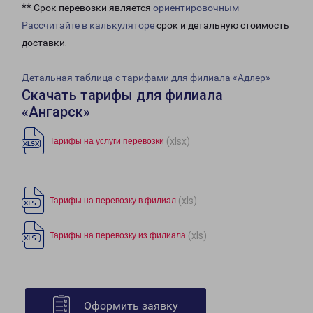
** Срок перевозки является
ориентировочным
Рассчитайте в калькуляторе
срок и детальную стоимость
доставки.
Детальная таблица с тарифами для филиала «Адлер»
Скачать тарифы для филиала
«Ангарск»
(xlsx)
Тарифы на услуги перевозки
(xls)
Тарифы на перевозку в филиал
(xls)
Тарифы на перевозку из филиала
Оформить заявку