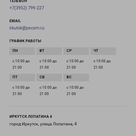
ТЕЛЕФОН
+7(3952) 799-227
EMAIL
irkutsk@pecom.ru
ГРАФИК РАБОТЫ
с 10:00 до
с 10:00 до
с 10:00 до
с 10:00 до
21:00
21:00
21:00
21:00
с 10:00 до
с 10:00 до
с 10:00 до
21:00
21:00
21:00
ИРКУТСК ЛОПАТИНА 4
город Иркутск, улица Лопатина, 4