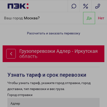
Главная
Направления
Грузоперевозки Адлер - Иркутская
Ваш город
Москва?
Да
Нет
область
Рассчитать и заказать перевозку
Грузоперевозки Адлер - Иркутская
область
Узнать тариф и срок перевозки
Чтобы узнать тариф, укажите город отправки, город
доставки, тип перевозки и вес груза.
Город отправки
Адлер