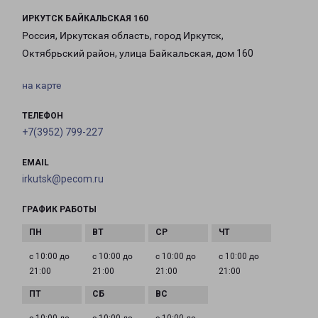
ИРКУТСК БАЙКАЛЬСКАЯ 160
Россия, Иркутская область, город Иркутск,
Октябрьский район, улица Байкальская, дом 160
на карте
ТЕЛЕФОН
+7(3952) 799-227
EMAIL
irkutsk@pecom.ru
ГРАФИК РАБОТЫ
с 10:00 до
с 10:00 до
с 10:00 до
с 10:00 до
21:00
21:00
21:00
21:00