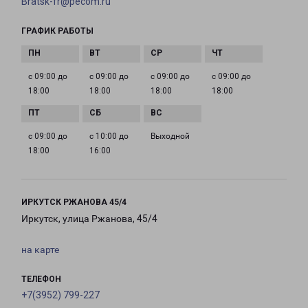
Bratsk-fr@pecom.ru
ГРАФИК РАБОТЫ
с 09:00 до
с 09:00 до
с 09:00 до
с 09:00 до
18:00
18:00
18:00
18:00
с 09:00 до
с 10:00 до
Выходной
18:00
16:00
ИРКУТСК РЖАНОВА 45/4
Иркутск, улица Ржанова, 45/4
на карте
ТЕЛЕФОН
+7(3952) 799-227