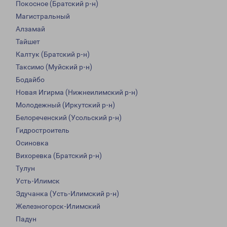
Покосное (Братский р-н)
Магистральный
Алзамай
Тайшет
Калтук (Братский р-н)
Таксимо (Муйский р-н)
Бодайбо
Новая Игирма (Нижнеилимский р-н)
Молодежный (Иркутский р-н)
Белореченский (Усольский р-н)
Гидростроитель
Осиновка
Вихоревка (Братский р-н)
Тулун
Усть-Илимск
Эдучанка (Усть-Илимский р-н)
Железногорск-Илимский
Падун