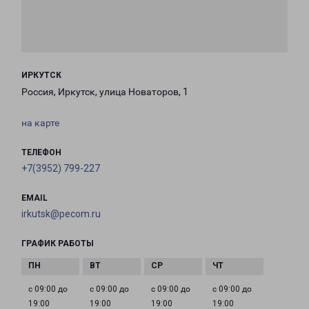
ИРКУТСК
Россия, Иркутск, улица Новаторов, 1
на карте
ТЕЛЕФОН
+7(3952) 799-227
EMAIL
irkutsk@pecom.ru
ГРАФИК РАБОТЫ
с 09:00 до
с 09:00 до
с 09:00 до
с 09:00 до
19:00
19:00
19:00
19:00