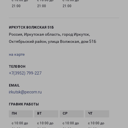
с 10:00 до
с 10:00 до
с 10:00 до
21:00
21:00
21:00
ИРКУТСК ВОЛЖСКАЯ 51Б
Россия, Иркутская область, город Иркутск,
Октябрьский район, улица Волжская, дом 51Б
на карте
ТЕЛЕФОН
+7(3952) 799-227
EMAIL
irkutsk@pecom.ru
ГРАФИК РАБОТЫ
с 10:00 до
с 10:00 до
с 10:00 до
с 10:00 до