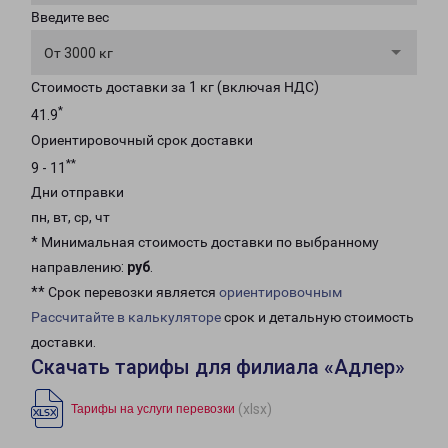
Введите вес
От 3000 кг
Стоимость доставки за 1 кг (включая НДС)
*
41.9
Ориентировочный срок доставки
**
9 - 11
Дни отправки
пн, вт, ср, чт
* Минимальная стоимость доставки по выбранному
направлению:
руб
.
** Срок перевозки является
ориентировочным
Рассчитайте в калькуляторе
срок и детальную стоимость
доставки.
Скачать тарифы для филиала «Адлер»
(xlsx)
Тарифы на услуги перевозки