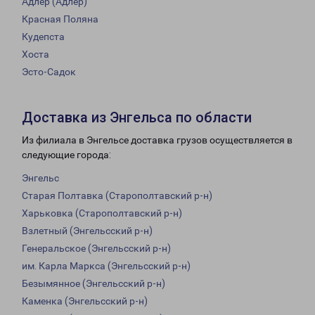
Адлер (Адлер)
Красная Поляна
Кудепста
Хоста
Эсто-Садок
Доставка из Энгельса по области
Из филиала в Энгельсе доставка грузов осуществляется в
следующие города:
Энгельс
Старая Полтавка (Старополтавский р-н)
Харьковка (Старополтавский р-н)
Взлетный (Энгельсский р-н)
Генеральское (Энгельсский р-н)
им. Карла Маркса (Энгельсский р-н)
Безымянное (Энгельсский р-н)
Каменка (Энгельсский р-н)