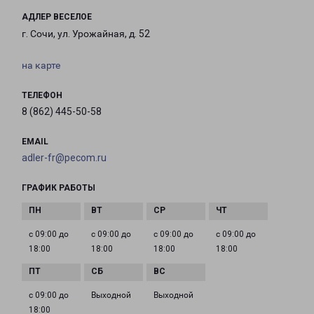
АДЛЕР ВЕСЕЛОЕ
г. Сочи, ул. Урожайная, д. 52
на карте
ТЕЛЕФОН
8 (862) 445-50-58
EMAIL
adler-fr@pecom.ru
ГРАФИК РАБОТЫ
с 09:00 до
с 09:00 до
с 09:00 до
с 09:00 до
18:00
18:00
18:00
18:00
с 09:00 до
Выходной
Выходной
18:00