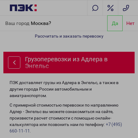
Главная
Направления
Грузоперевозки из Адлера в Энгельс
Ваш город
Москва?
Да
Нет
Рассчитать и заказать перевозку
Грузоперевозки из Адлера в
Энгельс
ПЭК доставляет грузы из Адлера в Энгельс, а также в
другие города России автомобильным и
авиатранспортом.
С примерной стоимостью перевозки по направлению
Адлер - Энгельс вы можете ознакомиться на сайте,
произвести расчет стоимости с помощью онлайн-
калькулятора или позвонить нам по телефону:
+7 (495)
660-11-11
.