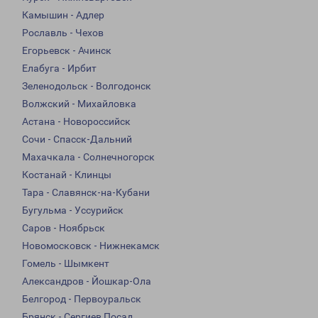
Камышин - Адлер
Рославль - Чехов
Егорьевск - Ачинск
Елабуга - Ирбит
Зеленодольск - Волгодонск
Волжский - Михайловка
Астана - Новороссийск
Сочи - Спасск-Дальний
Махачкала - Солнечногорск
Костанай - Клинцы
Тара - Славянск-на-Кубани
Бугульма - Уссурийск
Саров - Ноябрьск
Новомосковск - Нижнекамск
Гомель - Шымкент
Александров - Йошкар-Ола
Белгород - Первоуральск
Брянск - Сергиев Посад