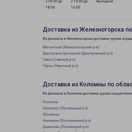
с 09:00 до
с 10:00 до
Выходной
18:00
16:00
Доставка из Железногорска по
Из филиала в Железногорске доставка грузов осуще
Магнитный (Железногорский р-н)
Дмитровск-Орловский (Дмитровский р-н)
Севск (Севский р-н)
Чернь (Чернский р-н)
Доставка из Коломны по обла
Из филиала в Коломне доставка грузов осуществля
Коломна
Белоомут (Луховицкий р-н)
Луховицы
Непецино (Коломенский р-н)
Дединово (Луховицкий р-н)