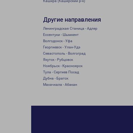
Кашира (Каширский р-н)
Другие направления
Ленинградская Станица - Адлер
Ессентуки - Шымкент
Волгодонск - Уфа
Георгиевск - Улан-Удэ
Севастополь - Волгоград
Якутск - Рубцовск
Ноябрьск - Красноярск
Тула - Сергиев Посад
Дубна - Братск
Махачкала - Абакан