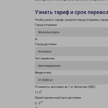
Узнать тариф и срок перево
Чтобы узнать тариф, укажите город отправки, город 
Город отправки
Железногорск
⇄
Город доставки
Коломна
Тип перевозки
Автоперевозка
Введите вес
От 3000 кг
Стоимость доставки за 1 кг (включая НДС)
*
17.3
Ориентировочный срок доставки
**
5 - 5