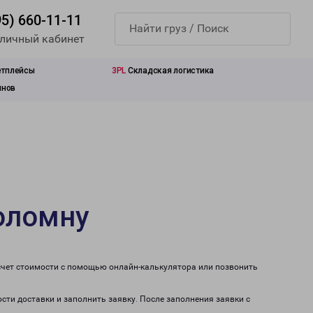
95) 660-11-11
 личный кабинет
етплейсы
3PL
Складская логистика
инов
оломну
счет стоимости с помощью онлайн-калькулятора или позвонить
сти доставки и заполнить заявку. После заполнения заявки с