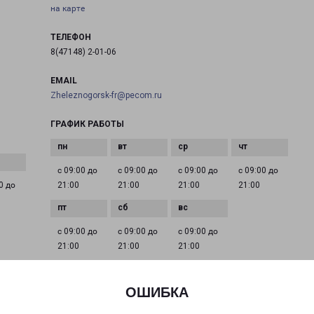
на карте
ТЕЛЕФОН
8(47148) 2-01-06
EMAIL
Zheleznogorsk-fr@pecom.ru
ГРАФИК РАБОТЫ
с 09:00 до
с 09:00 до
с 09:00 до
с 09:00 до
0 до
21:00
21:00
21:00
21:00
с 09:00 до
с 09:00 до
с 09:00 до
21:00
21:00
21:00
ОШИБКА