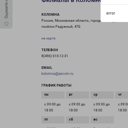
error
КОЛОМНА
Россия, Московская область, городской округ Коло
посёлок Радужный, 47Б
на карте
ТЕЛЕФОН
8(496) 610-12-31
EMAIL
kolomna@pecom.ru
ГРАФИК РАБОТЫ
с 09:00 до
с 09:00 до
с 09:00 до
с 09:0
18:00
18:00
18:00
18:00