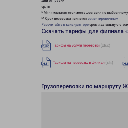
Дни отправки
ср, пт
* Минимальная стоимость доставки по выбранном
** Срок перевозки является
ориентировочным
Рассчитайте в калькуляторе
срок и детальную стои
Скачать тарифы для филиала 
(xlsx)
Тарифы на услуги перевозки
(xls)
Тарифы на перевозку в филиал
Грузоперевозки по маршруту Ж