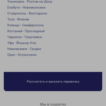
Ульяновск - Ростов-на-Дону
Елабуга - Новомосковск
Ставрополь - Волгодонск
Тула - Вязьма
Клинцы - Симферополь
Костанай - Прохладный
Черкесск - Георгиевск
Уфа - Йошкар-Ола
Нижнекамск - Гродно
Орел - Острогожск
Рассчитать и заказать перевозку
Мы в соцсетях