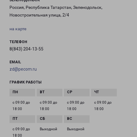
ЗЕЛЕНОДОЛЬСК
Россия, Республика Татарстан, Зеленодольск,
Новостроительная улица, 2/4
на карте
ТЕЛЕФОН
8(843) 204-13-55
EMAIL
zd@pecom.ru
ГРАФИК РАБОТЫ
с 09:00 до
с 09:00 до
с 09:00 до
с 09:00 до
18:00
18:00
18:00
18:00
с 09:00 до
Выходной
Выходной
18:00