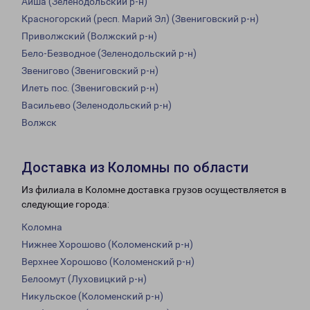
Айша (Зеленодольский р-н)
Красногорский (респ. Марий Эл) (Звениговский р-н)
Приволжский (Волжский р-н)
Бело-Безводное (Зеленодольский р-н)
Звенигово (Звениговский р-н)
Илеть пос. (Звениговский р-н)
Васильево (Зеленодольский р-н)
Волжск
Доставка из Коломны по области
Из филиала в Коломне доставка грузов осуществляется в
следующие города:
Коломна
Нижнее Хорошово (Коломенский р-н)
Верхнее Хорошово (Коломенский р-н)
Белоомут (Луховицкий р-н)
Никульское (Коломенский р-н)