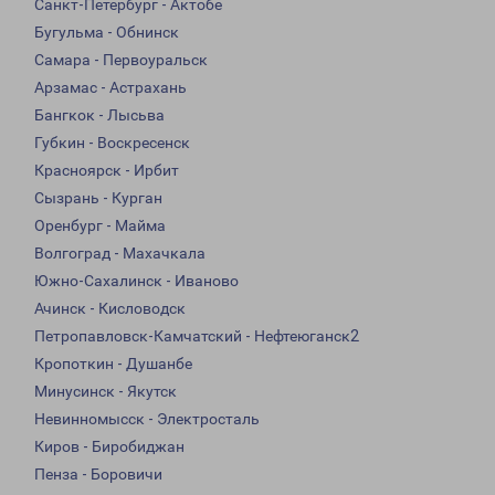
Санкт-Петербург - Актобе
Бугульма - Обнинск
Самара - Первоуральск
Арзамас - Астрахань
Бангкок - Лысьва
Губкин - Воскресенск
Красноярск - Ирбит
Сызрань - Курган
Оренбург - Майма
Волгоград - Махачкала
Южно-Сахалинск - Иваново
Ачинск - Кисловодск
Петропавловск-Камчатский - Нефтеюганск2
Кропоткин - Душанбе
Минусинск - Якутск
Невинномысск - Электросталь
Киров - Биробиджан
Пенза - Боровичи