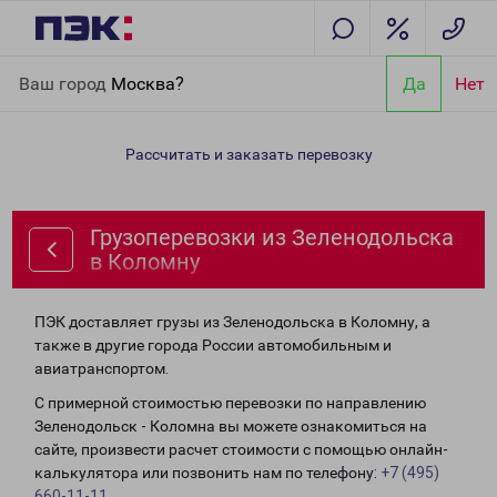
Главная
Направления
Грузоперевозки из Зеленодольска в
Ваш город
Москва?
Да
Нет
Коломну
Рассчитать и заказать перевозку
Грузоперевозки из Зеленодольска
в Коломну
ПЭК доставляет грузы из Зеленодольска в Коломну, а
также в другие города России автомобильным и
авиатранспортом.
С примерной стоимостью перевозки по направлению
Зеленодольск - Коломна вы можете ознакомиться на
сайте, произвести расчет стоимости с помощью онлайн-
калькулятора или позвонить нам по телефону:
+7 (495)
660-11-11
.