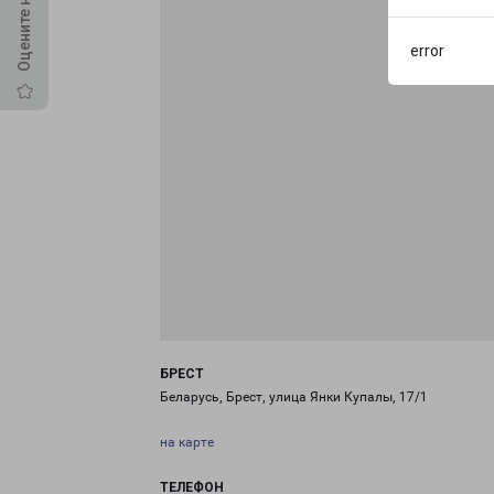
error
БРЕСТ
Беларусь, Брест, улица Янки Купалы, 17/1
на карте
ТЕЛЕФОН