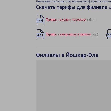
Детальная таблица с тарифами для филиала «Йошк
Скачать тарифы для филиала 
(xlsx)
Тарифы на услуги перевозки
(xls)
Тарифы на перевозку в филиал
Филиалы в Йошкар-Оле