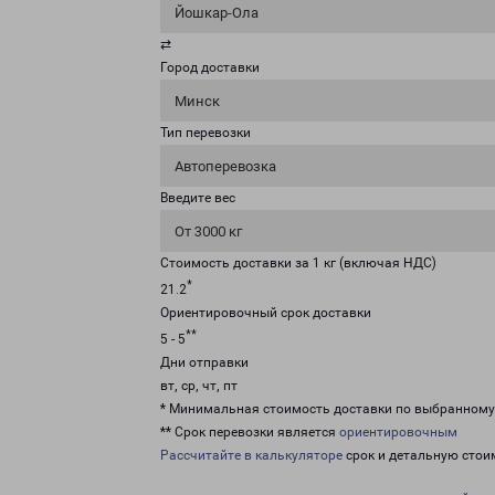
Йошкар-Ола
⇄
Город доставки
Минск
Тип перевозки
Автоперевозка
Введите вес
От 3000 кг
Стоимость доставки за 1 кг (включая НДС)
*
21.2
Ориентировочный срок доставки
**
5 - 5
Дни отправки
вт, ср, чт, пт
* Минимальная стоимость доставки по выбранном
** Срок перевозки является
ориентировочным
Рассчитайте в калькуляторе
срок и детальную стои