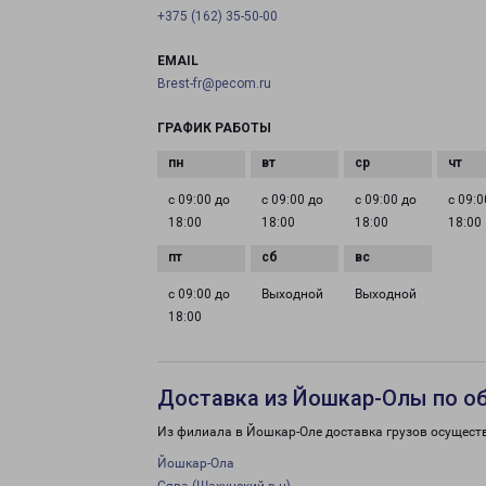
+375 (162) 35-50-00
EMAIL
Brest-fr@pecom.ru
ГРАФИК РАБОТЫ
с 09:00 до
с 09:00 до
с 09:00 до
с 09:0
18:00
18:00
18:00
18:00
с 09:00 до
Выходной
Выходной
18:00
Доставка из Йошкар-Олы по о
Из филиала в Йошкар-Оле доставка грузов осущест
Йошкар-Ола