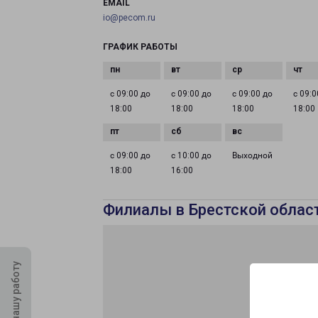
EMAIL
io@pecom.ru
ГРАФИК РАБОТЫ
с 09:00 до
с 09:00 до
с 09:00 до
с 09:0
18:00
18:00
18:00
18:00
с 09:00 до
с 10:00 до
Выходной
18:00
16:00
Филиалы в Брестской облас
Оцените нашу работу