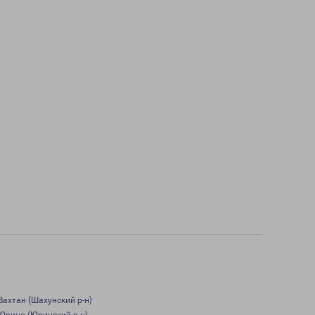
Вахтан (Шахунский р-н)