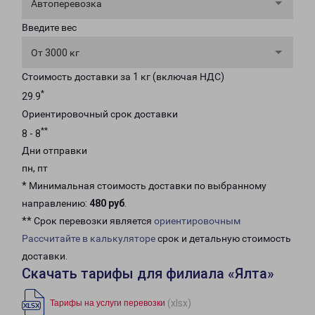
Автоперевозка
Введите вес
От 3000 кг
Стоимость доставки за 1 кг (включая НДС)
*
29.9
Ориентировочный срок доставки
**
8 - 8
Дни отправки
пн, пт
* Минимальная стоимость доставки по выбранному
направлению:
480 руб
.
** Срок перевозки является
ориентировочным
Рассчитайте в калькуляторе
срок и детальную стоимость
доставки.
Скачать тарифы для филиала «Ялта»
(xlsx)
Тарифы на услуги перевозки