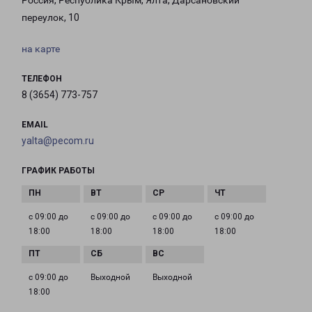
Россия, Республика Крым, Ялта, Дарсановский
переулок, 10
на карте
ТЕЛЕФОН
8 (3654) 773-757
EMAIL
yalta@pecom.ru
ГРАФИК РАБОТЫ
с 09:00 до
с 09:00 до
с 09:00 до
с 09:00 до
18:00
18:00
18:00
18:00
с 09:00 до
Выходной
Выходной
18:00