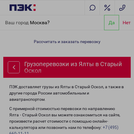
Главная
Направления
Грузоперевозки из Ялты в Старый
Ваш город
Москва?
Да
Нет
Оскол
Рассчитать и заказать перевозку
Грузоперевозки из Ялты в Старый
Оскол
ПЭК доставляет грузы из Ялты в Старый Оскол, а также в
другие города России автомобильным и
авиатранспортом.
С примерной стоимостью перевозки по направлению
Ялта - Старый Оскол вы можете ознакомиться на сайте,
произвести расчет стоимости с помощью онлайн-
калькулятора или позвонить нам по телефону:
+7 (495)
660-11-11
.