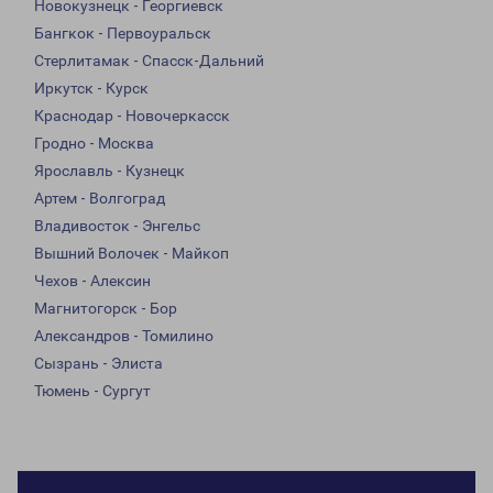
Новокузнецк - Георгиевск
Бангкок - Первоуральск
Стерлитамак - Спасск-Дальний
Иркутск - Курск
Краснодар - Новочеркасск
Гродно - Москва
Ярославль - Кузнецк
Артем - Волгоград
Владивосток - Энгельс
Вышний Волочек - Майкоп
Чехов - Алексин
Магнитогорск - Бор
Александров - Томилино
Сызрань - Элиста
Тюмень - Сургут