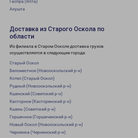
Гаспра (Ялта)
Алушта
Доставка из Старого Оскола по
области
Из филиала в Старом Осколе доставка грузов
осуществляется в следующие города:
Старый Оскол
Беломестное (Новооскольский р-н)
Котел (Старый Оскол)
Рудный (Новооскольский р-н)
Кшенский (Советский р-н)
Касторное (Касторенский р-н)
Кшень (Советский р-н)
Горшечное (Горшеченский р-н)
Новый Оскол (Новооскольский р-н)
Чернянка (Чернянский р-н)