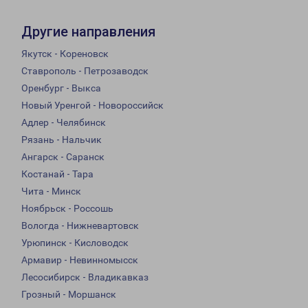
Другие направления
Якутск - Кореновск
Ставрополь - Петрозаводск
Оренбург - Выкса
Новый Уренгой - Новороссийск
Адлер - Челябинск
Рязань - Нальчик
Ангарск - Саранск
Костанай - Тара
Чита - Минск
Ноябрьск - Россошь
Вологда - Нижневартовск
Урюпинск - Кисловодск
Армавир - Невинномысск
Лесосибирск - Владикавказ
Грозный - Моршанск