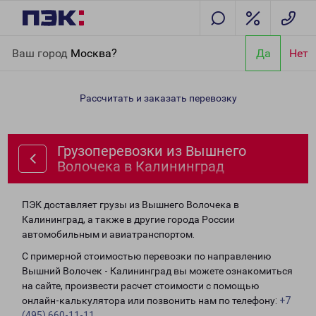
Главная
Направления
Грузоперевозки из Вышнего Волочека
Ваш город
Москва?
Да
Нет
в Калининград
Рассчитать и заказать перевозку
Грузоперевозки из Вышнего
Волочека в Калининград
ПЭК доставляет грузы из Вышнего Волочека в
Калининград, а также в другие города России
автомобильным и авиатранспортом.
С примерной стоимостью перевозки по направлению
Вышний Волочек - Калининград вы можете ознакомиться
на сайте, произвести расчет стоимости с помощью
онлайн-калькулятора или позвонить нам по телефону:
+7
(495) 660-11-11
.