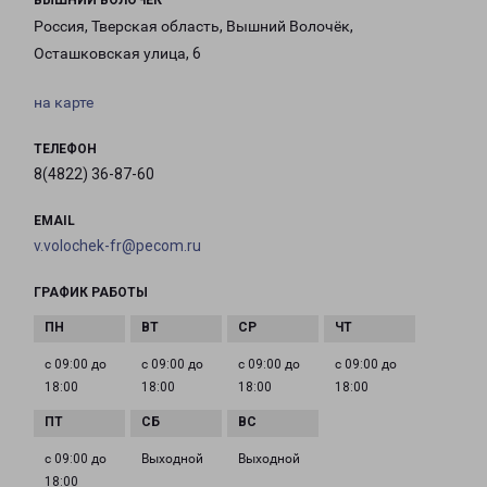
ВЫШНИЙ ВОЛОЧЕК
Россия, Тверская область, Вышний Волочёк,
Осташковская улица, 6
на карте
ТЕЛЕФОН
8(4822) 36-87-60
EMAIL
v.volochek-fr@pecom.ru
ГРАФИК РАБОТЫ
с 09:00 до
с 09:00 до
с 09:00 до
с 09:00 до
18:00
18:00
18:00
18:00
с 09:00 до
Выходной
Выходной
18:00