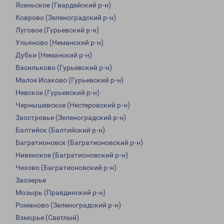
Ясеньское (Гвардейский р-н)
Коврово (Зеленоградский р-н)
Луговое (Гурьевский р-н)
Ульяново (Неманский р-н)
Дубки (Неманский р-н)
Васильково (Гурьевский р-н)
Малое Исаково (Гурьевский р-н)
Невское (Гурьевский р-н)
Чернышевское (Нестеровский р-н)
Заостровье (Зеленоградский р-н)
Балтийск (Балтийский р-н)
Багратионовск (Багратионовский р-н)
Нивенское (Багратионовский р-н)
Чехово (Багратионовский р-н)
Заозерье
Мозырь (Правдинский р-н)
Романово (Зеленоградский р-н)
Взморье (Светлый)