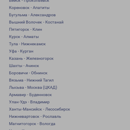
Бийск - Прокопьевск
Кореновск - Апатиты
Бугульма - Александров
Вышний Волочек - Костанай
Пятигорск - Клин
Курск - Алматы
Тула - Нижнекамск
Уфа - Курган
Казань - Железногорск
Шахты - Ачинск
Боровичи - Обнинск
Вязьма - Нижний Тагил
Лысьва - Москва (ЦКАД)
Армавир - Буденновск
Улан-Удэ - Владимир
Ханты-Мансийск - Лесосибирск
Нижневартовск - Рославль
Магнитогорск - Вологда