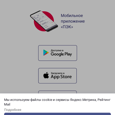
Мы используем файлы cookie и сервисы Яндекс.Метрика, Рейтинг
Mail
Подробнее